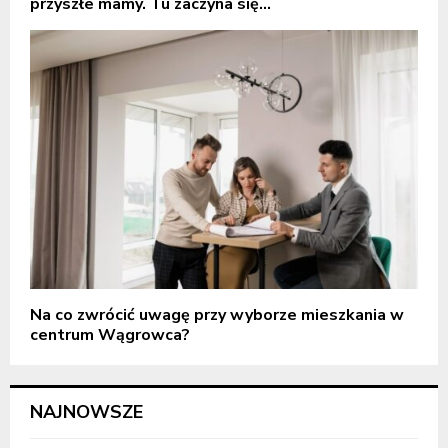
przyszłe mamy. Tu zaczyna się...
Na co zwrócić uwagę przy wyborze mieszkania w
centrum Wągrowca?
NAJNOWSZE