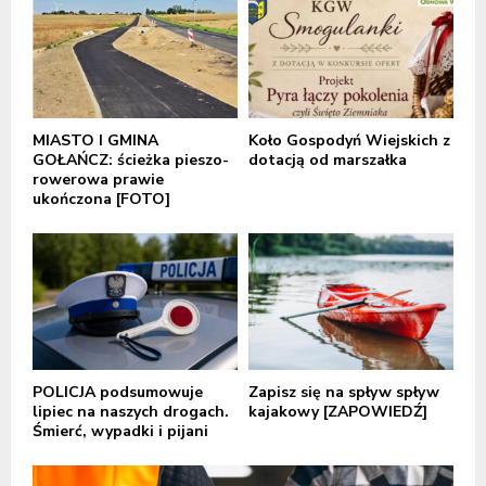
MIASTO I GMINA
Koło Gospodyń Wiejskich z
GOŁAŃCZ: ścieżka pieszo-
dotacją od marszałka
rowerowa prawie
ukończona [FOTO]
POLICJA podsumowuje
Zapisz się na spływ spływ
lipiec na naszych drogach.
kajakowy [ZAPOWIEDŹ]
Śmierć, wypadki i pijani