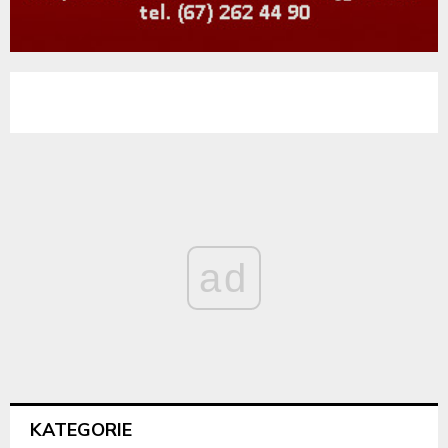
ad
KATEGORIE