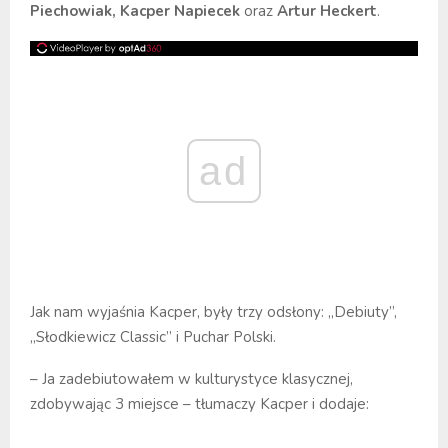
Piechowiak, Kacper Napiecek
oraz
Artur Heckert
.
ad
Jak nam wyjaśnia Kacper, były trzy odsłony: „Debiuty”,
„Słodkiewicz Classic” i Puchar Polski.
– Ja zadebiutowałem w kulturystyce klasycznej,
zdobywając 3 miejsce – tłumaczy Kacper i dodaje: