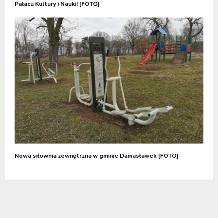
Pałacu Kultury i Nauki! [FOTO]
Nowa siłownia zewnętrzna w gminie Damasławek [FOTO]