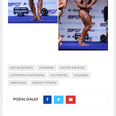
ARTUR HECKERT
DOPAMINE
KACPER NAPIECEK
KATARZYNA PIECHOWIAK
KULTURYŚCI
SIŁOWNIA
WARSZAWA
ZAWODY FITNESS
PODAJ DALEJ!