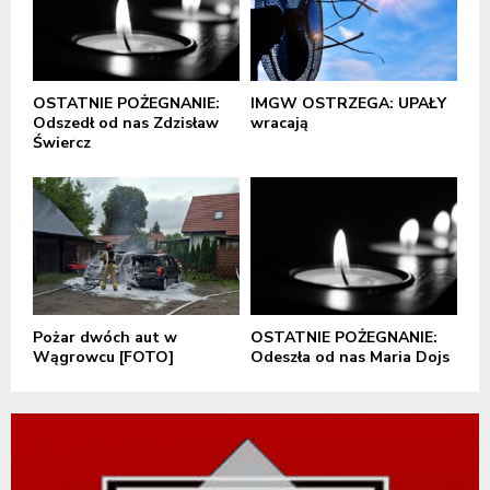
OSTATNIE POŻEGNANIE:
IMGW OSTRZEGA: UPAŁY
Odszedł od nas Zdzisław
wracają
Świercz
Pożar dwóch aut w
OSTATNIE POŻEGNANIE:
Wągrowcu [FOTO]
Odeszła od nas Maria Dojs