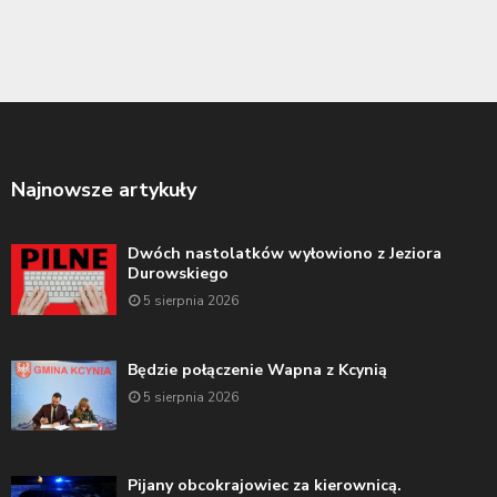
Najnowsze artykuły
Dwóch nastolatków wyłowiono z Jeziora
Durowskiego
5 sierpnia 2026
Będzie połączenie Wapna z Kcynią
5 sierpnia 2026
Pijany obcokrajowiec za kierownicą.