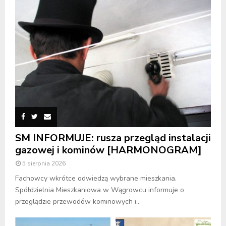
SM INFORMUJE: rusza przegląd instalacji
gazowej i kominów [HARMONOGRAM]
5 sierpnia 2026
Fachowcy wkrótce odwiedzą wybrane mieszkania.
Spółdzielnia Mieszkaniowa w Wągrowcu informuje o
przeglądzie przewodów kominowych i...