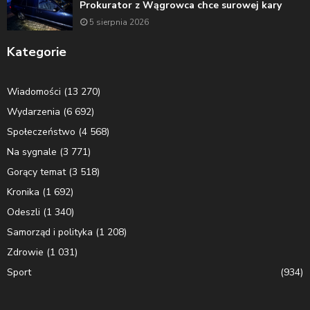
Prokurator z Wągrowca chce surowej kary
5 sierpnia 2026
Kategorie
Wiadomości
(13 270)
Wydarzenia
(6 692)
Społeczeństwo
(4 568)
Na sygnale
(3 771)
Gorący temat
(3 518)
Kronika
(1 692)
Odeszli
(1 340)
Samorząd i polityka
(1 208)
Zdrowie
(1 031)
Sport
(934)