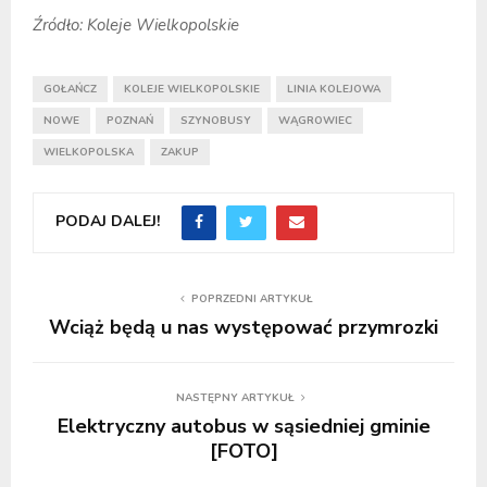
Źródło: Koleje Wielkopolskie
GOŁAŃCZ
KOLEJE WIELKOPOLSKIE
LINIA KOLEJOWA
NOWE
POZNAŃ
SZYNOBUSY
WĄGROWIEC
WIELKOPOLSKA
ZAKUP
PODAJ DALEJ!
POPRZEDNI ARTYKUŁ
Wciąż będą u nas występować przymrozki
NASTĘPNY ARTYKUŁ
Elektryczny autobus w sąsiedniej gminie
[FOTO]