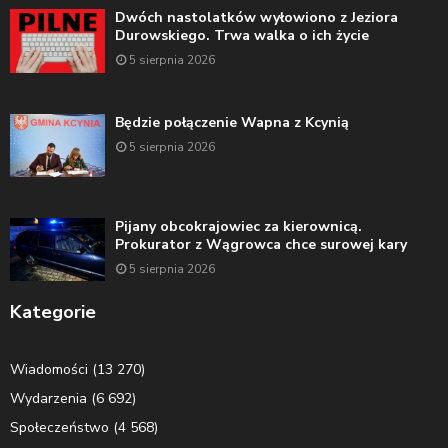
Dwóch nastolatków wyłowiono z Jeziora
Durowskiego. Trwa walka o ich życie
5 sierpnia 2026
Będzie połączenie Wapna z Kcynią
5 sierpnia 2026
Pijany obcokrajowiec za kierownicą.
Prokurator z Wągrowca chce surowej kary
5 sierpnia 2026
Kategorie
Wiadomości
(13 270)
Wydarzenia
(6 692)
Społeczeństwo
(4 568)