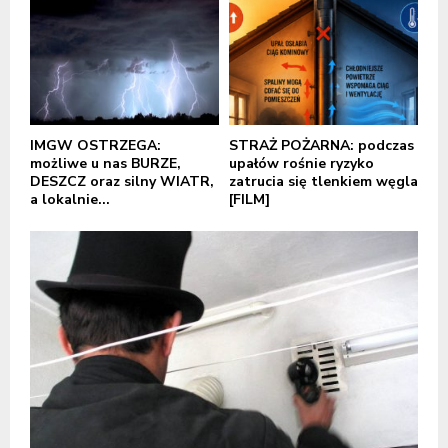
IMGW OSTRZEGA:
STRAŻ POŻARNA: podczas
możliwe u nas BURZE,
upałów rośnie ryzyko
DESZCZ oraz silny WIATR,
zatrucia się tlenkiem węgla
a lokalnie...
[FILM]