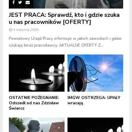
JEST PRACA: Sprawdź, kto i gdzie szuka
u nas pracowników [OFERTY]
4 sierpnia 2026
Powiatowy Urząd Pracy informuje w jakich zawodach i gdzie
szukają teraz pracodawcy. AKTUALNE OFERTY Z...
OSTATNIE POŻEGNANIE:
IMGW OSTRZEGA: UPAŁY
Odszedł od nas Zdzisław
wracają
Świercz