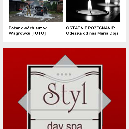
Pożar dwóch aut w
OSTATNIE POŻEGNANIE:
Wągrowcu [FOTO]
Odeszła od nas Maria Dojs