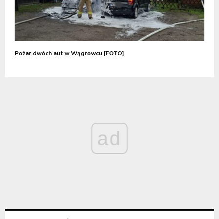
Pożar dwóch aut w Wągrowcu [FOTO]
ad