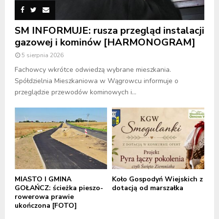
SM INFORMUJE: rusza przegląd instalacji
gazowej i kominów [HARMONOGRAM]
5 sierpnia 2026
Fachowcy wkrótce odwiedzą wybrane mieszkania.
Spółdzielnia Mieszkaniowa w Wągrowcu informuje o
przeglądzie przewodów kominowych i...
MIASTO I GMINA
Koło Gospodyń Wiejskich z
GOŁAŃCZ: ścieżka pieszo-
dotacją od marszałka
rowerowa prawie
ukończona [FOTO]