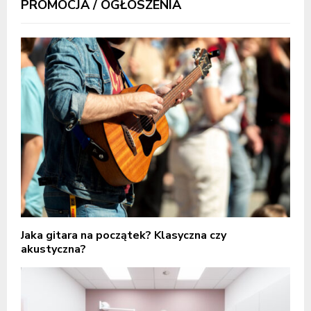
PROMOCJA / OGŁOSZENIA
Jaka gitara na początek? Klasyczna czy
akustyczna?