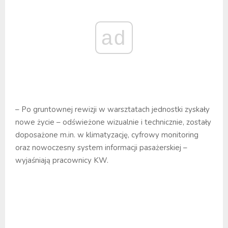
ad
– Po gruntownej rewizji w warsztatach jednostki zyskały
nowe życie – odświeżone wizualnie i technicznie, zostały
doposażone m.in. w klimatyzację, cyfrowy monitoring
oraz nowoczesny system informacji pasażerskiej –
wyjaśniają pracownicy KW.