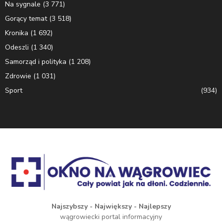
Na sygnale
(3 771)
Gorący temat
(3 518)
Kronika
(1 692)
Odeszli
(1 340)
Samorząd i polityka
(1 208)
Zdrowie
(1 031)
Sport
(934)
Najszybszy - Największy - Najlepszy
wągrowiecki portal informacyjny