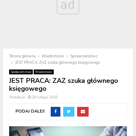
ad
Strona główna
Wiadomości
Społeczeństwo
JEST PRACA: ZAZ szuka głównego księgowego
Społeczeństwo
Wiadomości
JEST PRACA: ZAZ szuka głównego
księgowego
Redakcja
26 lutego 2025
PODAJ DALEJ!