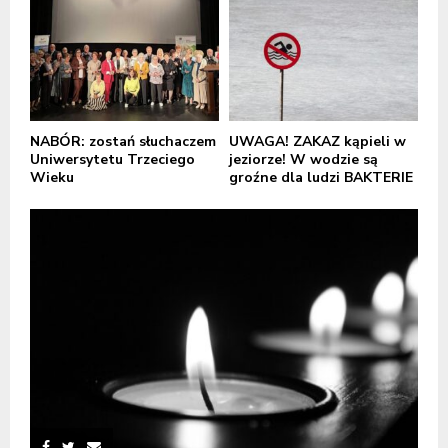
NABÓR: zostań słuchaczem
UWAGA! ZAKAZ kąpieli w
Uniwersytetu Trzeciego
jeziorze! W wodzie są
Wieku
groźne dla ludzi BAKTERIE