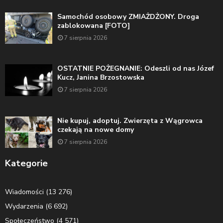
Samochód osobowy ZMIAŻDŻONY. Droga
zablokowana [FOTO]
7 sierpnia 2026
OSTATNIE POŻEGNANIE: Odeszli od nas Józef
Kucz, Janina Brzostowska
7 sierpnia 2026
Nie kupuj, adoptuj. Zwierzęta z Wągrowca
czekają na nowe domy
7 sierpnia 2026
Kategorie
Wiadomości
(13 276)
Wydarzenia
(6 692)
Społeczeństwo
(4 571)