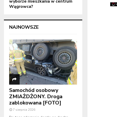
wyborze mieszkania w centrum
Wągrowca?
NAJNOWSZE
Samochód osobowy
ZMIAŻDŻONY. Droga
zablokowana [FOTO]
7 sierpnia 2026