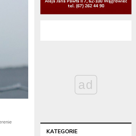
ad
erenie
KATEGORIE