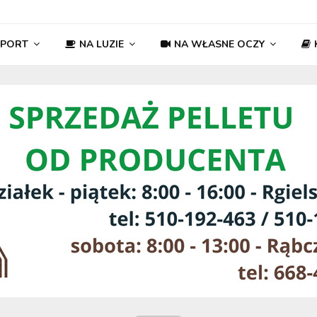
SPORT
NA LUZIE
NA WŁASNE OCZY