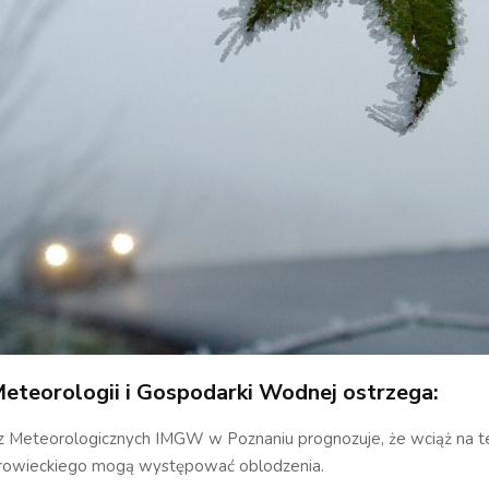
Meteorologii i Gospodarki Wodnej ostrzega:
z Meteorologicznych IMGW w Poznaniu prognozuje, że wciąż na t
rowieckiego mogą występować oblodzenia.