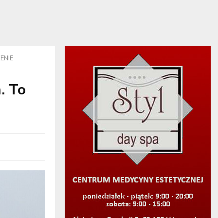
ZENIE
. To