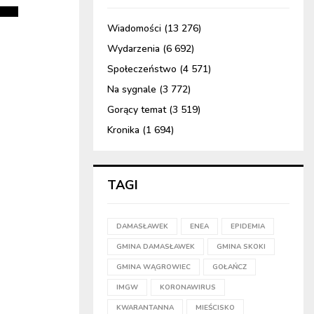
Wiadomości
(13 276)
Wydarzenia
(6 692)
Społeczeństwo
(4 571)
Na sygnale
(3 772)
Gorący temat
(3 519)
Kronika
(1 694)
TAGI
DAMASŁAWEK
ENEA
EPIDEMIA
GMINA DAMASŁAWEK
GMINA SKOKI
GMINA WĄGROWIEC
GOŁAŃCZ
IMGW
KORONAWIRUS
KWARANTANNA
MIEŚCISKO