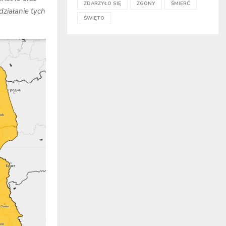
ZDARZYŁO SIĘ
ZGONY
ŚMIERĆ
działanie tych
ŚWIĘTO