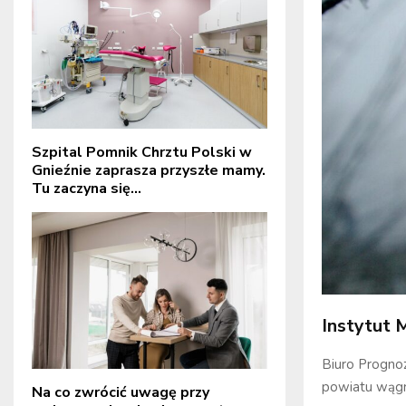
Szpital Pomnik Chrztu Polski w
Gnieźnie zaprasza przyszłe mamy.
Tu zaczyna się...
Instytut 
Biuro Progno
powiatu wąg
Na co zwrócić uwagę przy