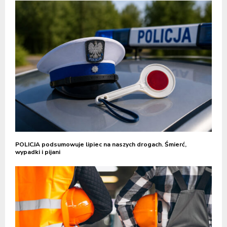
POLICJA podsumowuje lipiec na naszych drogach. Śmierć,
wypadki i pijani