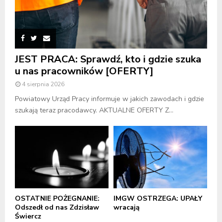
JEST PRACA: Sprawdź, kto i gdzie szuka
u nas pracowników [OFERTY]
4 sierpnia 2026
Powiatowy Urząd Pracy informuje w jakich zawodach i gdzie
szukają teraz pracodawcy. AKTUALNE OFERTY Z...
OSTATNIE POŻEGNANIE:
IMGW OSTRZEGA: UPAŁY
Odszedł od nas Zdzisław
wracają
Świercz