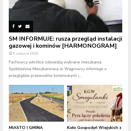
SM INFORMUJE: rusza przegląd instalacji
gazowej i kominów [HARMONOGRAM]
5 sierpnia 2026
Fachowcy wkrótce odwiedzą wybrane mieszkania.
Spółdzielnia Mieszkaniowa w Wągrowcu informuje o
przeglądzie przewodów kominowych i...
MIASTO I GMINA
Koło Gospodyń Wiejskich z