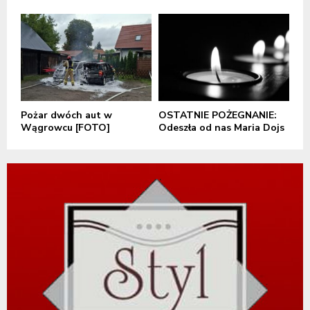
Pożar dwóch aut w
OSTATNIE POŻEGNANIE:
Wągrowcu [FOTO]
Odeszła od nas Maria Dojs