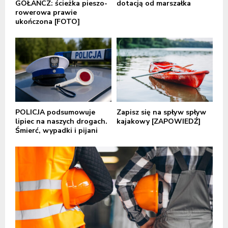
GOŁAŃCZ: ścieżka pieszo-
dotacją od marszałka
rowerowa prawie
ukończona [FOTO]
POLICJA podsumowuje
Zapisz się na spływ spływ
lipiec na naszych drogach.
kajakowy [ZAPOWIEDŹ]
Śmierć, wypadki i pijani