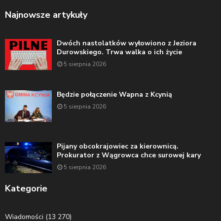
Najnowsze artykuły
Dwóch nastolatków wyłowiono z Jeziora
Durowskiego. Trwa walka o ich życie
5 sierpnia 2026
Będzie połączenie Wapna z Kcynią
5 sierpnia 2026
Pijany obcokrajowiec za kierownicą.
Prokurator z Wągrowca chce surowej kary
5 sierpnia 2026
Kategorie
Wiadomości
(13 270)