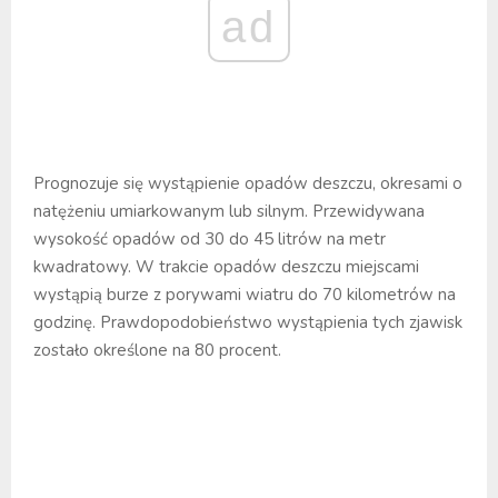
ad
Prognozuje się wystąpienie opadów deszczu, okresami o
natężeniu umiarkowanym lub silnym. Przewidywana
wysokość opadów od 30 do 45 litrów na metr
kwadratowy. W trakcie opadów deszczu miejscami
wystąpią burze z porywami wiatru do 70 kilometrów na
godzinę. Prawdopodobieństwo wystąpienia tych zjawisk
zostało określone na 80 procent.