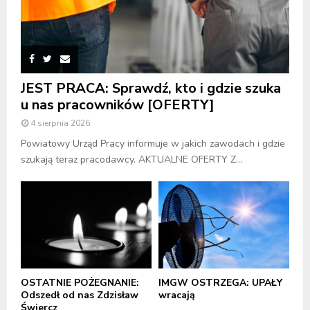
JEST PRACA: Sprawdź, kto i gdzie szuka
u nas pracowników [OFERTY]
4 sierpnia 2026
Powiatowy Urząd Pracy informuje w jakich zawodach i gdzie
szukają teraz pracodawcy. AKTUALNE OFERTY Z...
OSTATNIE POŻEGNANIE:
IMGW OSTRZEGA: UPAŁY
Odszedł od nas Zdzisław
wracają
Świercz