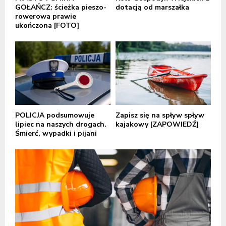
GOŁAŃCZ: ścieżka pieszo-
dotacją od marszałka
rowerowa prawie
ukończona [FOTO]
POLICJA podsumowuje
Zapisz się na spływ spływ
lipiec na naszych drogach.
kajakowy [ZAPOWIEDŹ]
Śmierć, wypadki i pijani