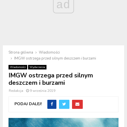
ad
Strona główna
Wiadomości
IMGW ostrzega przed silnym deszczem i burzami
Wiadomości
Wydarzenia
IMGW ostrzega przed silnym
deszczem i burzami
Redakcja
9 września 2019
PODAJ DALEJ!