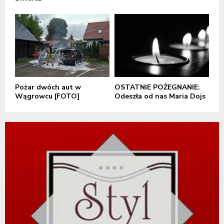
Pożar dwóch aut w
OSTATNIE POŻEGNANIE:
Wągrowcu [FOTO]
Odeszła od nas Maria Dojs