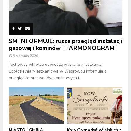
SM INFORMUJE: rusza przegląd instalacji
gazowej i kominów [HARMONOGRAM]
5 sierpnia 2026
Fachowcy wkrótce odwiedzą wybrane mieszkania.
Spółdzielnia Mieszkaniowa w Wągrowcu informuje o
przeglądzie przewodów kominowych i...
MIASTO I GMINA
Koło Gospodyń Wiejskich z