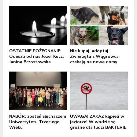
OSTATNIE POŻEGNANIE:
Nie kupuj, adoptuj.
Odeszli od nas Józef Kucz,
Zwierzęta z Wągrowca
Janina Brzostowska
czekają na nowe domy
NABÓR: zostań słuchaczem
UWAGA! ZAKAZ kąpieli w
Uniwersytetu Trzeciego
jeziorze! W wodzie są
Wieku
groźne dla ludzi BAKTERIE