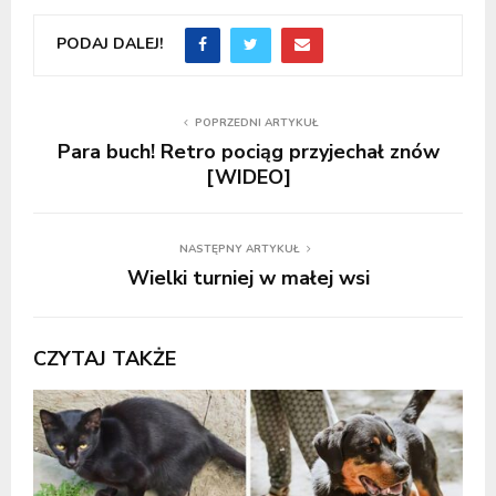
PODAJ DALEJ!
POPRZEDNI ARTYKUŁ
Para buch! Retro pociąg przyjechał znów
[WIDEO]
NASTĘPNY ARTYKUŁ
Wielki turniej w małej wsi
CZYTAJ TAKŻE