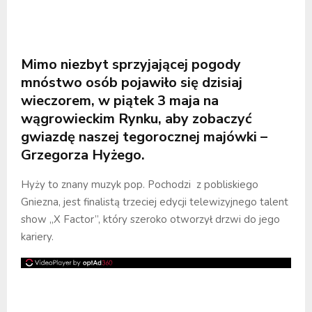
Mimo niezbyt sprzyjającej pogody
mnóstwo osób pojawiło się dzisiaj
wieczorem, w piątek 3 maja na
wągrowieckim Rynku, aby zobaczyć
gwiazdę naszej tegorocznej majówki –
Grzegorza Hyżego.
Hyży to znany muzyk pop. Pochodzi z pobliskiego
Gniezna, jest finalistą trzeciej edycji telewizyjnego talent
show „X Factor”, który szeroko otworzył drzwi do jego
kariery.