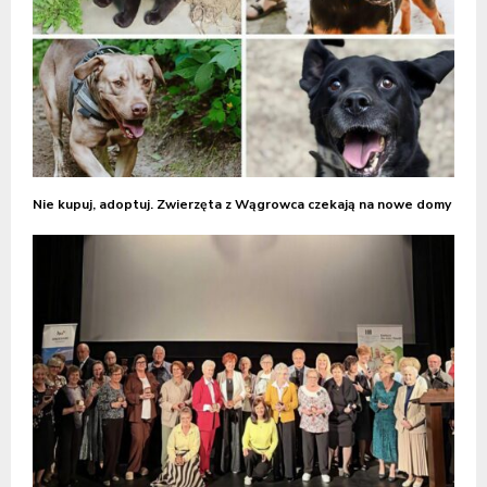
Nie kupuj, adoptuj. Zwierzęta z Wągrowca czekają na nowe domy