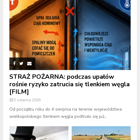
STRAŻ POŻARNA: podczas upałów
rośnie ryzyko zatrucia się tlenkiem węgla
[FILM]
5 sierpnia 2026
Od początku roku do 4 sierpnia na terenie województwa
wielkopolskiego tlenkiem węgla podtruło się już...