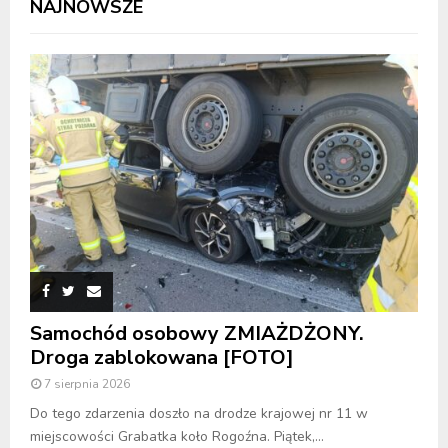
NAJNOWSZE
Samochód osobowy ZMIAŻDŻONY.
Droga zablokowana [FOTO]
7 sierpnia 2026
Do tego zdarzenia doszło na drodze krajowej nr 11 w
miejscowości Grabatka koło Rogoźna. Piątek,...