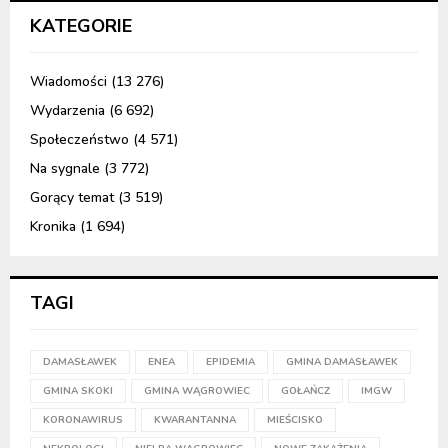
KATEGORIE
Wiadomości
(13 276)
Wydarzenia
(6 692)
Społeczeństwo
(4 571)
Na sygnale
(3 772)
Gorący temat
(3 519)
Kronika
(1 694)
TAGI
DAMASŁAWEK
ENEA
EPIDEMIA
GMINA DAMASŁAWEK
GMINA SKOKI
GMINA WĄGROWIEC
GOŁAŃCZ
IMGW
KORONAWIRUS
KWARANTANNA
MIEŚCISKO