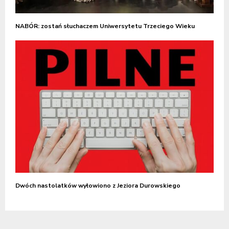
NABÓR: zostań słuchaczem Uniwersytetu Trzeciego Wieku
Dwóch nastolatków wyłowiono z Jeziora Durowskiego