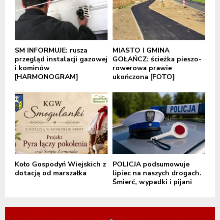
SM INFORMUJE: rusza
MIASTO I GMINA
przegląd instalacji gazowej
GOŁAŃCZ: ścieżka pieszo-
i kominów
rowerowa prawie
[HARMONOGRAM]
ukończona [FOTO]
Koło Gospodyń Wiejskich z
POLICJA podsumowuje
dotacją od marszałka
lipiec na naszych drogach.
Śmierć, wypadki i pijani