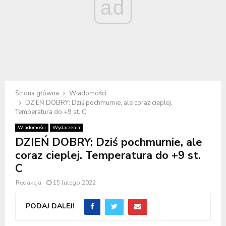
ad
Strona główna
Wiadomości
DZIEŃ DOBRY: Dziś pochmurnie, ale coraz cieplej.
Temperatura do +9 st. C
Wiadomości
Wydarzenia
DZIEŃ DOBRY: Dziś pochmurnie, ale
coraz cieplej. Temperatura do +9 st.
C
Redakcja
15 lutego 2022
PODAJ DALEJ!