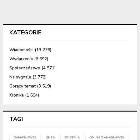
KATEGORIE
Wiadomości
(13 276)
Wydarzenia
(6 692)
Społeczeństwo
(4 571)
Na sygnale
(3 772)
Gorący temat
(3 519)
Kronika
(1 694)
TAGI
DAMASŁAWEK
ENEA
EPIDEMIA
GMINA DAMASŁAWEK