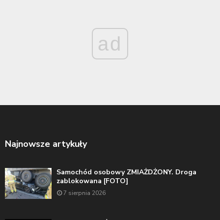
ad
Najnowsze artykuły
Samochód osobowy ZMIAŻDŻONY. Droga
zablokowana [FOTO]
7 sierpnia 2026