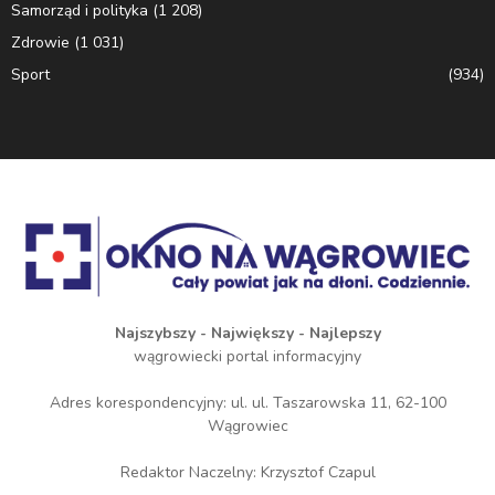
Samorząd i polityka
(1 208)
Zdrowie
(1 031)
Sport
(934)
Najszybszy - Największy - Najlepszy
wągrowiecki portal informacyjny
Adres korespondencyjny: ul. ul. Taszarowska 11, 62-100
Wągrowiec
Redaktor Naczelny: Krzysztof Czapul