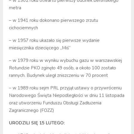
– w 1902 roku otwarto pierwszy odcinek berlińskiego
metra
– w 1941 roku dokonano pierwszego zrzutu
cichociemnych
– w 1957 roku ukazało się pierwsze wydanie
miesięcznika dziecięcego „Miś”
– w 1979 roku w wyniku wybuchu gazu w warszawskiej
Rotundzie PKO zginęło 49 osób, a około 100 zostało
rannych. Budynek uległ zniszczeniu w 70 procent
– w 1989 roku sejm PRL przyjął ustawy o przywróceniu
Narodowego Święta Niepodległości w dniu 11 listopada
oraz utworzeniu Funduszu Obsługi Zadłużenia
Zagranicznego (FOZZ)
URODZILI SIĘ 15 LUTEGO: