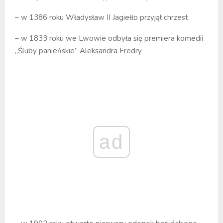
– w 1386 roku Władysław II Jagiełło przyjął chrzest
– w 1833 roku we Lwowie odbyła się premiera komedii
„Śluby panieńskie” Aleksandra Fredry
ad