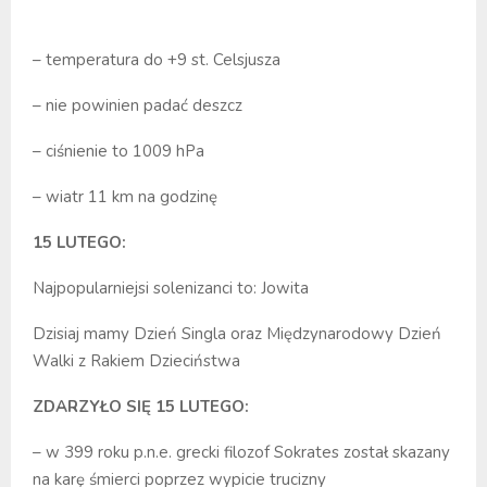
– temperatura do +9 st. Celsjusza
– nie powinien padać deszcz
– ciśnienie to 1009 hPa
– wiatr 11 km na godzinę
15 LUTEGO:
Najpopularniejsi solenizanci to: Jowita
Dzisiaj mamy Dzień Singla oraz Międzynarodowy Dzień
Walki z Rakiem Dzieciństwa
ZDARZYŁO SIĘ 15 LUTEGO:
– w 399 roku p.n.e. grecki filozof Sokrates został skazany
na karę śmierci poprzez wypicie trucizny