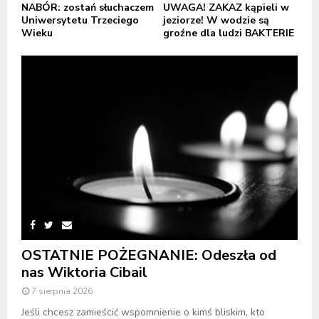
NABÓR: zostań słuchaczem
UWAGA! ZAKAZ kąpieli w
Uniwersytetu Trzeciego
jeziorze! W wodzie są
Wieku
groźne dla ludzi BAKTERIE
OSTATNIE POŻEGNANIE: Odeszła od
nas Wiktoria Cibail
7 sierpnia 2026
Jeśli chcesz zamieścić wspomnienie o kimś bliskim, kto