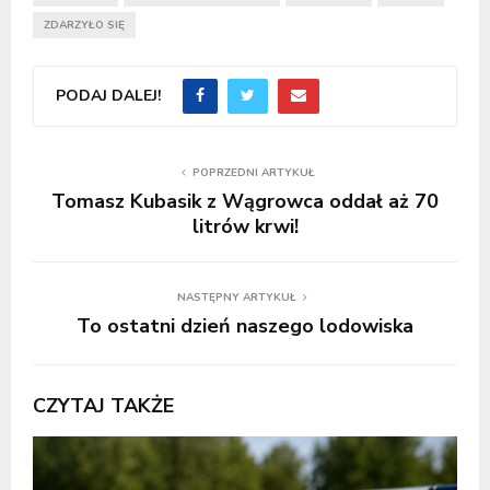
ZDARZYŁO SIĘ
PODAJ DALEJ!
POPRZEDNI ARTYKUŁ
Tomasz Kubasik z Wągrowca oddał aż 70
litrów krwi!
NASTĘPNY ARTYKUŁ
To ostatni dzień naszego lodowiska
CZYTAJ TAKŻE