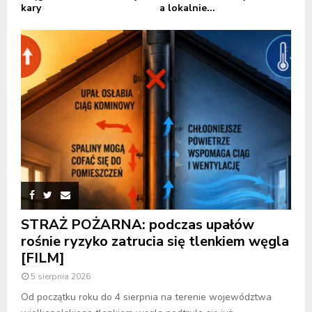
kary
a lokalnie...
STRAŻ POŻARNA: podczas upałów
rośnie ryzyko zatrucia się tlenkiem węgla
[FILM]
5 sierpnia 2026
Od początku roku do 4 sierpnia na terenie województwa