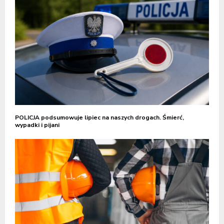
POLICJA podsumowuje lipiec na naszych drogach. Śmierć,
wypadki i pijani