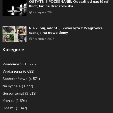
OSTATNIE POŻEGNANIE: Odeszli od nas Józef
Kucz, Janina Brzostowska
7 sierpnia 2026
Nie kupuj, adoptuj. Zwierzęta z Wągrowca
czekają na nowe domy
7 sierpnia 2026
Kategorie
Wiadomości
(13 276)
Wydarzenia
(6 692)
Społeczeństwo
(4 571)
Na sygnale
(3 772)
Gorący temat
(3 519)
Kronika
(1 694)
Odeszli
(1 342)