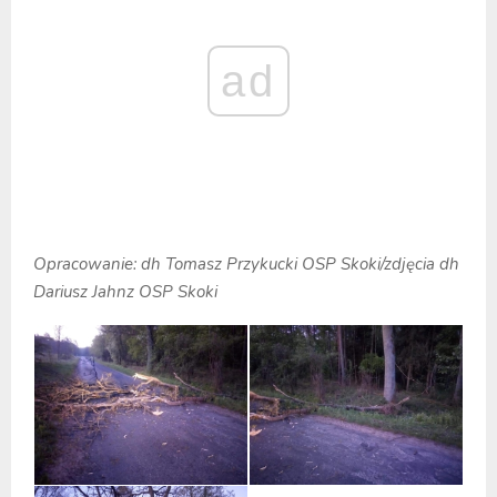
ad
Opracowanie: dh Tomasz Przykucki OSP Skoki/zdjęcia dh
Dariusz Jahnz OSP Skoki