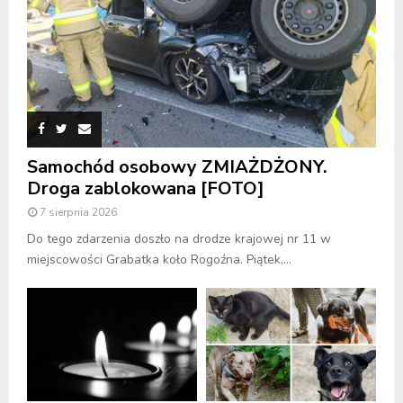
Samochód osobowy ZMIAŻDŻONY.
Droga zablokowana [FOTO]
7 sierpnia 2026
Do tego zdarzenia doszło na drodze krajowej nr 11 w
miejscowości Grabatka koło Rogoźna. Piątek,...