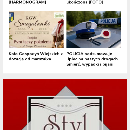
[HARMONOGRAM]
ukończona [FOTO]
Koło Gospodyń Wiejskich z
POLICJA podsumowuje
dotacją od marszałka
lipiec na naszych drogach.
Śmierć, wypadki i pijani