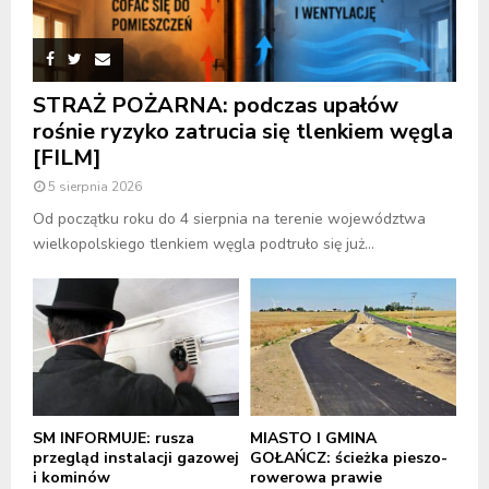
STRAŻ POŻARNA: podczas upałów
rośnie ryzyko zatrucia się tlenkiem węgla
[FILM]
5 sierpnia 2026
Od początku roku do 4 sierpnia na terenie województwa
wielkopolskiego tlenkiem węgla podtruło się już...
SM INFORMUJE: rusza
MIASTO I GMINA
przegląd instalacji gazowej
GOŁAŃCZ: ścieżka pieszo-
i kominów
rowerowa prawie