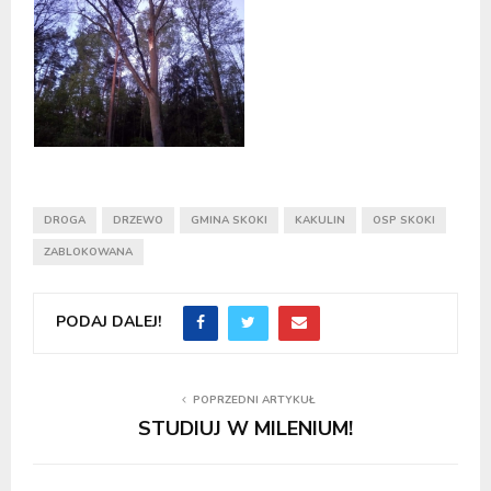
DROGA
DRZEWO
GMINA SKOKI
KAKULIN
OSP SKOKI
ZABLOKOWANA
PODAJ DALEJ!
POPRZEDNI ARTYKUŁ
STUDIUJ W MILENIUM!