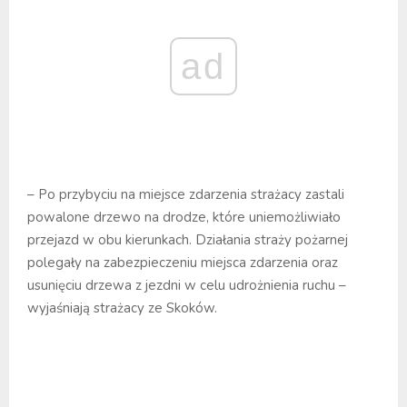
ad
– Po przybyciu na miejsce zdarzenia strażacy zastali
powalone drzewo na drodze, które uniemożliwiało
przejazd w obu kierunkach. Działania straży pożarnej
polegały na zabezpieczeniu miejsca zdarzenia oraz
usunięciu drzewa z jezdni w celu udrożnienia ruchu –
wyjaśniają strażacy ze Skoków.