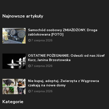
Najnowsze artykuły
Samochód osobowy ZMIAŻDŻONY. Droga
zablokowana [FOTO]
7 sierpnia 2026
OSTATNIE POŻEGNANIE: Odeszli od nas Józef
Kucz, Janina Brzostowska
7 sierpnia 2026
Nie kupuj, adoptuj. Zwierzęta z Wągrowca
czekają na nowe domy
7 sierpnia 2026
Kategorie