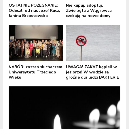
OSTATNIE POŻEGNANIE:
Nie kupuj, adoptuj.
Odeszli od nas Józef Kucz,
Zwierzęta z Wągrowca
Janina Brzostowska
czekają na nowe domy
NABÓR: zostań słuchaczem
UWAGA! ZAKAZ kąpieli w
Uniwersytetu Trzeciego
jeziorze! W wodzie są
Wieku
groźne dla ludzi BAKTERIE