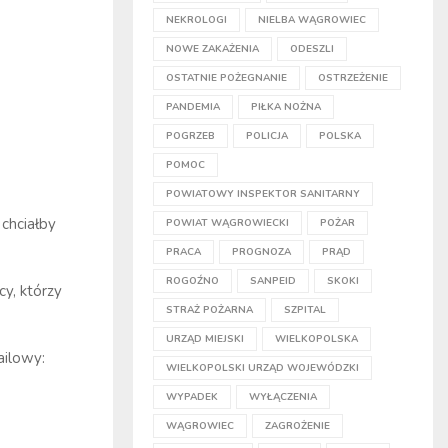
NEKROLOGI
NIELBA WĄGROWIEC
NOWE ZAKAŻENIA
ODESZLI
OSTATNIE POŻEGNANIE
OSTRZEŻENIE
PANDEMIA
PIŁKA NOŻNA
POGRZEB
POLICJA
POLSKA
POMOC
POWIATOWY INSPEKTOR SANITARNY
chciałby
POWIAT WĄGROWIECKI
POŻAR
PRACA
PROGNOZA
PRĄD
ROGOŹNO
SANPEID
SKOKI
y, którzy
STRAŻ POŻARNA
SZPITAL
URZĄD MIEJSKI
WIELKOPOLSKA
ailowy:
WIELKOPOLSKI URZĄD WOJEWÓDZKI
WYPADEK
WYŁĄCZENIA
WĄGROWIEC
ZAGROŻENIE