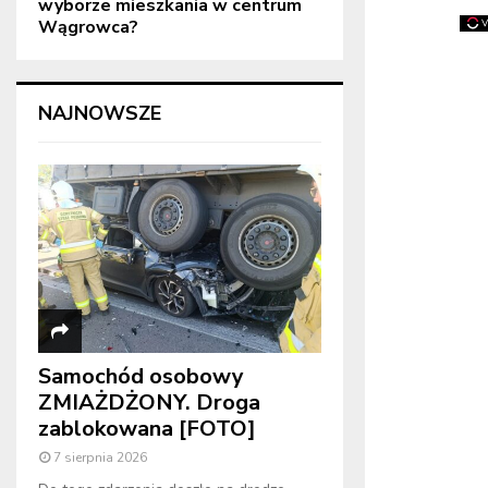
wyborze mieszkania w centrum
Wągrowca?
NAJNOWSZE
Samochód osobowy
ZMIAŻDŻONY. Droga
zablokowana [FOTO]
7 sierpnia 2026