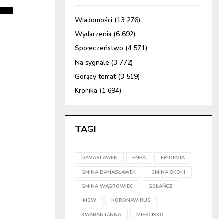
Wiadomości
(13 276)
Wydarzenia
(6 692)
Społeczeństwo
(4 571)
Na sygnale
(3 772)
Gorący temat
(3 519)
Kronika
(1 694)
TAGI
DAMASŁAWEK
ENEA
EPIDEMIA
GMINA DAMASŁAWEK
GMINA SKOKI
GMINA WĄGROWIEC
GOŁAŃCZ
IMGW
KORONAWIRUS
KWARANTANNA
MIEŚCISKO