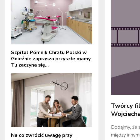
Szpital Pomnik Chrztu Polski w
Gnieźnie zaprasza przyszłe mamy.
Tu zaczyna się...
Twórcy fi
Wojciecha
Dodajmy, że z
między innymi
Na co zwrócić uwagę przy