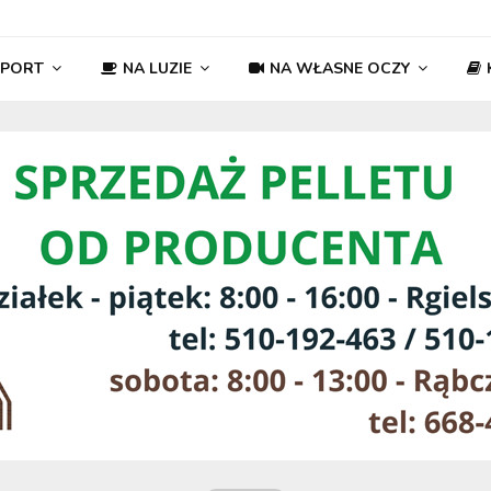
SPORT
NA LUZIE
NA WŁASNE OCZY