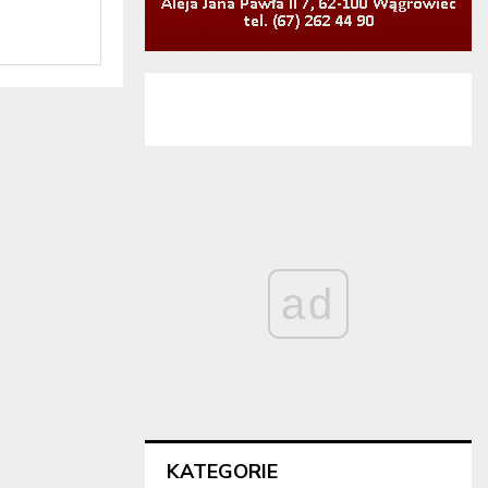
ad
KATEGORIE