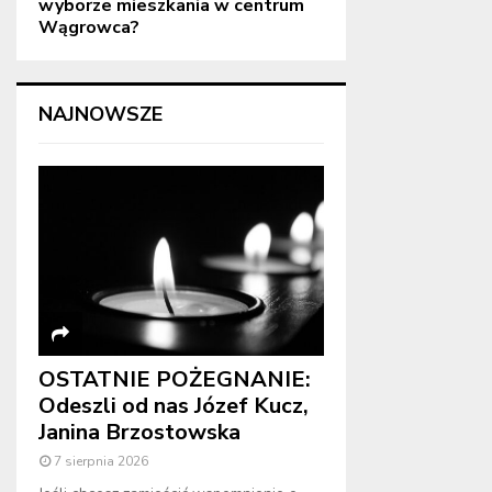
wyborze mieszkania w centrum
Wągrowca?
NAJNOWSZE
OSTATNIE POŻEGNANIE:
Odeszli od nas Józef Kucz,
Janina Brzostowska
7 sierpnia 2026