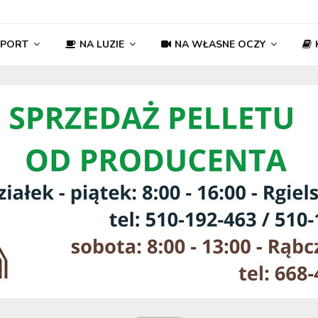
SPORT
NA LUZIE
NA WŁASNE OCZY