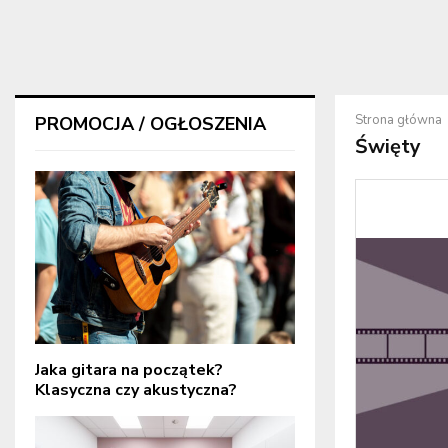
Strona główna
PROMOCJA / OGŁOSZENIA
Święty
Jaka gitara na początek?
Klasyczna czy akustyczna?