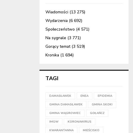
Wiadomości
(13 275)
Wydarzenia
(6 692)
Społeczeństwo
(4 571)
Na sygnale
(3 771)
Gorący temat
(3 519)
Kronika
(1 694)
TAGI
DAMASŁAWEK
ENEA
EPIDEMIA
GMINA DAMASŁAWEK
GMINA SKOKI
GMINA WĄGROWIEC
GOŁAŃCZ
IMGW
KORONAWIRUS
KWARANTANNA
MIEŚCISKO