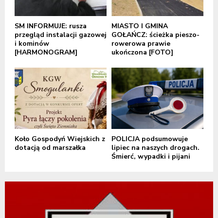
SM INFORMUJE: rusza
MIASTO I GMINA
przegląd instalacji gazowej
GOŁAŃCZ: ścieżka pieszo-
i kominów
rowerowa prawie
[HARMONOGRAM]
ukończona [FOTO]
Koło Gospodyń Wiejskich z
POLICJA podsumowuje
dotacją od marszałka
lipiec na naszych drogach.
Śmierć, wypadki i pijani