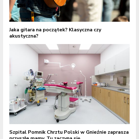
Jaka gitara na początek? Klasyczna czy
akustyczna?
Szpital Pomnik Chrztu Polski w Gnieźnie zaprasza
przyszłe mamy. Tu zaczyna się...