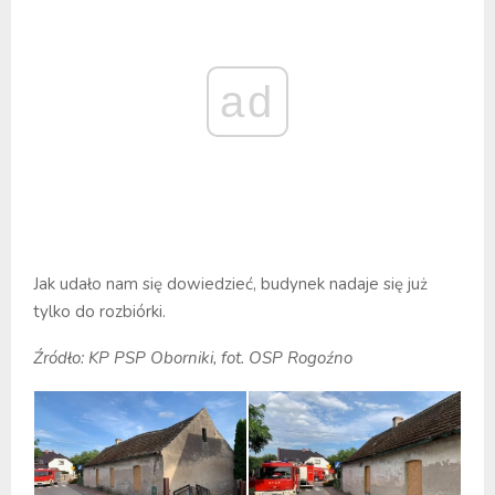
ad
Jak udało nam się dowiedzieć, budynek nadaje się już
tylko do rozbiórki.
Źródło: KP PSP Oborniki, fot. OSP Rogoźno