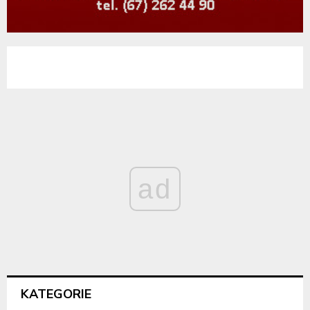
ad
KATEGORIE