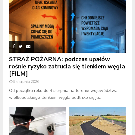
STRAŻ POŻARNA: podczas upałów
rośnie ryzyko zatrucia się tlenkiem węgla
[FILM]
5 sierpnia 2026
Od początku roku do 4 sierpnia na terenie województwa
wielkopolskiego tlenkiem węgla podtruło się już...