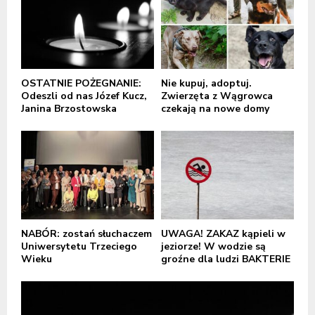
OSTATNIE POŻEGNANIE:
Nie kupuj, adoptuj.
Odeszli od nas Józef Kucz,
Zwierzęta z Wągrowca
Janina Brzostowska
czekają na nowe domy
NABÓR: zostań słuchaczem
UWAGA! ZAKAZ kąpieli w
Uniwersytetu Trzeciego
jeziorze! W wodzie są
Wieku
groźne dla ludzi BAKTERIE