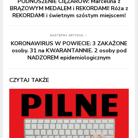
PODNOSZENIE CIĘŻARÓW: Marcelina z
BRĄZOWYM MEDALEM i REKORDAMI! Róża z
REKORDAMI i świetnym szóstym miejscem!
NASTĘPNY ARTYKUŁ
KORONAWIRUS W POWIECIE: 3 ZAKAŻONE
osoby. 31 na KWARANTANNIE. 2 osoby pod
NADZOREM epidemiologicznym
CZYTAJ TAKŻE