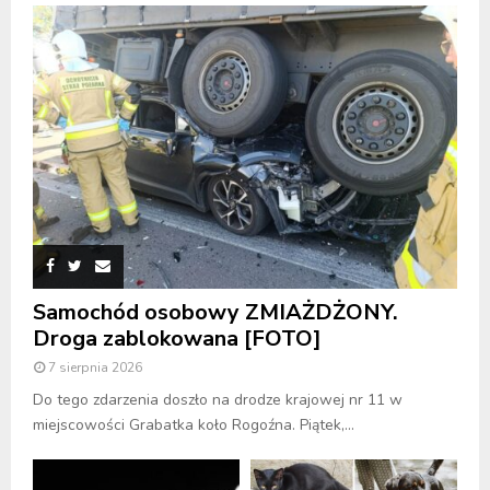
Samochód osobowy ZMIAŻDŻONY.
Droga zablokowana [FOTO]
7 sierpnia 2026
Do tego zdarzenia doszło na drodze krajowej nr 11 w
miejscowości Grabatka koło Rogoźna. Piątek,...