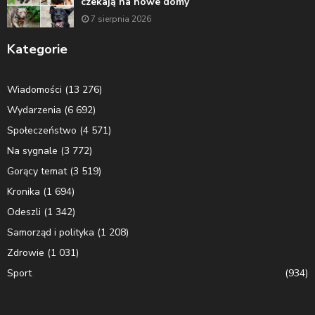
czekają na nowe domy
7 sierpnia 2026
Kategorie
Wiadomości
(13 276)
Wydarzenia
(6 692)
Społeczeństwo
(4 571)
Na sygnale
(3 772)
Gorący temat
(3 519)
Kronika
(1 694)
Odeszli
(1 342)
Samorząd i polityka
(1 208)
Zdrowie
(1 031)
Sport
(934)