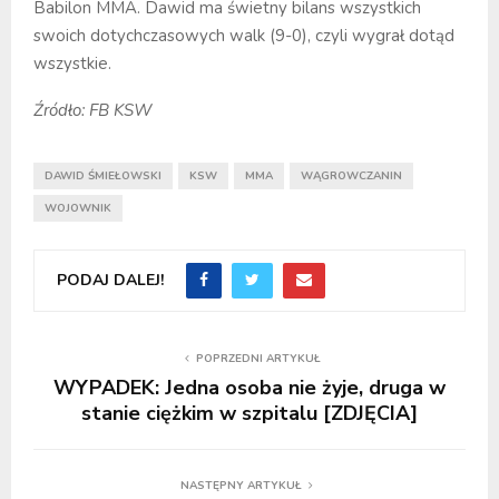
Babilon MMA. Dawid ma świetny bilans wszystkich
swoich dotychczasowych walk (9-0), czyli wygrał dotąd
wszystkie.
Źródło: FB KSW
DAWID ŚMIEŁOWSKI
KSW
MMA
WĄGROWCZANIN
WOJOWNIK
PODAJ DALEJ!
POPRZEDNI ARTYKUŁ
WYPADEK: Jedna osoba nie żyje, druga w
stanie ciężkim w szpitalu [ZDJĘCIA]
NASTĘPNY ARTYKUŁ