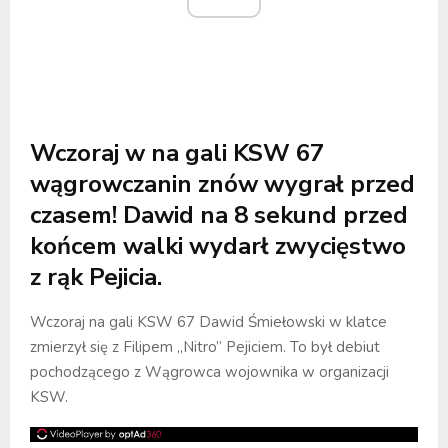
Wczoraj w na gali KSW 67
wągrowczanin znów wygrał przed
czasem!
Dawid na 8 sekund przed
końcem walki wydarł zwycięstwo
z rąk Pejicia.
Wczoraj na gali KSW 67 Dawid Śmiełowski w klatce
zmierzył się z Filipem „Nitro” Pejiciem. To był debiut
pochodzącego z Wągrowca wojownika w organizacji
KSW.