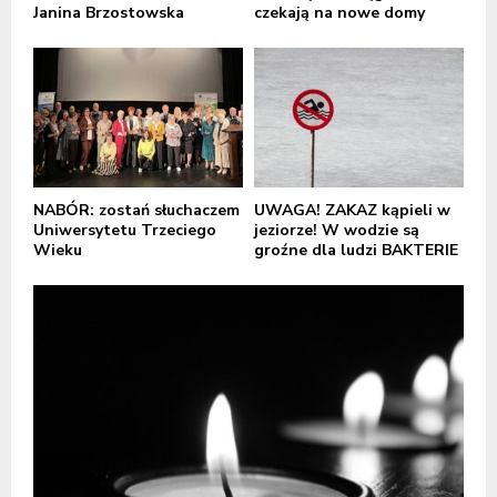
Janina Brzostowska
czekają na nowe domy
NABÓR: zostań słuchaczem
UWAGA! ZAKAZ kąpieli w
Uniwersytetu Trzeciego
jeziorze! W wodzie są
Wieku
groźne dla ludzi BAKTERIE