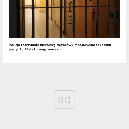
Policja zatrzymała kierowcę ciężarówki z sądowymi zakazami
jazdy! To 44-letni wągrowczanin
ad