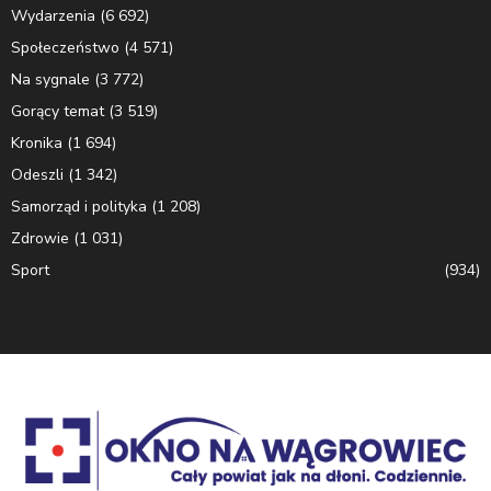
Wydarzenia
(6 692)
Społeczeństwo
(4 571)
Na sygnale
(3 772)
Gorący temat
(3 519)
Kronika
(1 694)
Odeszli
(1 342)
Samorząd i polityka
(1 208)
Zdrowie
(1 031)
Sport
(934)