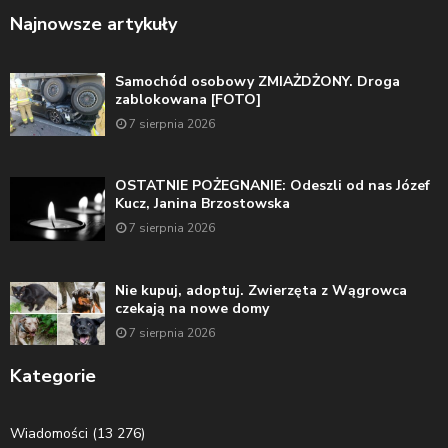
Najnowsze artykuły
Samochód osobowy ZMIAŻDŻONY. Droga
zablokowana [FOTO]
7 sierpnia 2026
OSTATNIE POŻEGNANIE: Odeszli od nas Józef
Kucz, Janina Brzostowska
7 sierpnia 2026
Nie kupuj, adoptuj. Zwierzęta z Wągrowca
czekają na nowe domy
7 sierpnia 2026
Kategorie
Wiadomości
(13 276)