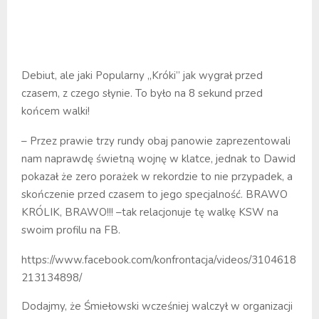
Debiut, ale jaki Popularny „Króki” jak wygrał przed
czasem, z czego słynie. To było na 8 sekund przed
końcem walki!
– Przez prawie trzy rundy obaj panowie zaprezentowali
nam naprawdę świetną wojnę w klatce, jednak to Dawid
pokazał że zero porażek w rekordzie to nie przypadek, a
skończenie przed czasem to jego specjalność. BRAWO
KRÓLIK, BRAWO!!! –tak relacjonuje tę walkę KSW na
swoim profilu na FB.
https://www.facebook.com/konfrontacja/videos/3104618
213134898/
Dodajmy, że Śmiełowski wcześniej walczył w organizacji