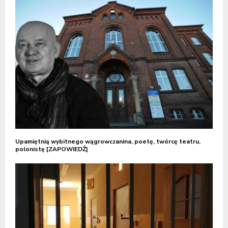
Upamiętnią wybitnego wągrowczanina, poetę, twórcę teatru,
polonistę [ZAPOWIEDŹ]