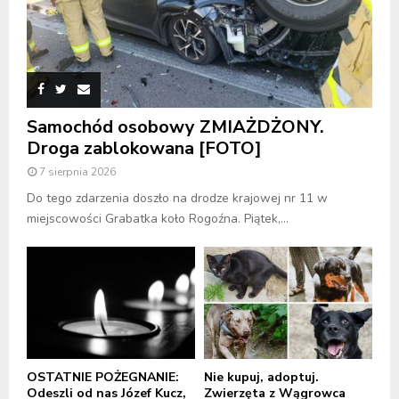
Samochód osobowy ZMIAŻDŻONY.
Droga zablokowana [FOTO]
7 sierpnia 2026
Do tego zdarzenia doszło na drodze krajowej nr 11 w
miejscowości Grabatka koło Rogoźna. Piątek,...
OSTATNIE POŻEGNANIE:
Nie kupuj, adoptuj.
Odeszli od nas Józef Kucz,
Zwierzęta z Wągrowca