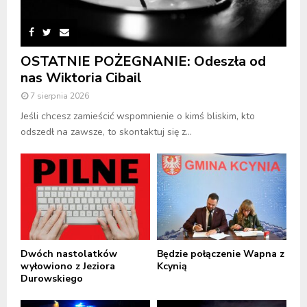
OSTATNIE POŻEGNANIE: Odeszła od
nas Wiktoria Cibail
7 sierpnia 2026
Jeśli chcesz zamieścić wspomnienie o kimś bliskim, kto
odszedł na zawsze, to skontaktuj się z...
Dwóch nastolatków
Będzie połączenie Wapna z
wyłowiono z Jeziora
Kcynią
Durowskiego