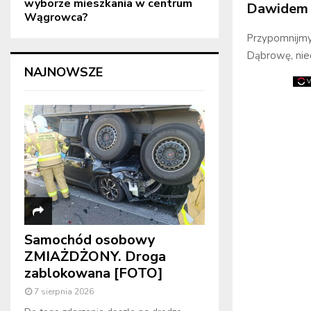
wyborze mieszkania w centrum
Dawidem 
Wągrowca?
Przypomnijmy,
Dąbrowę, nie
NAJNOWSZE
Samochód osobowy
ZMIAŻDŻONY. Droga
zablokowana [FOTO]
7 sierpnia 2026