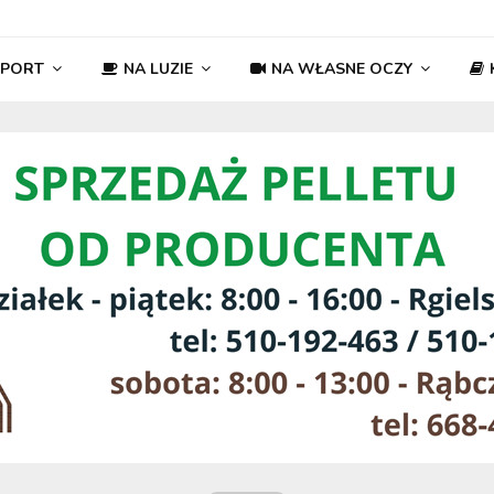
SPORT
NA LUZIE
NA WŁASNE OCZY