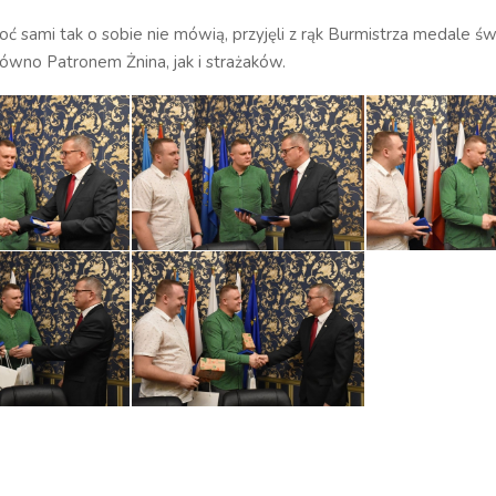
oć sami tak o sobie nie mówią, przyjęli z rąk Burmistrza medale św
ówno Patronem Żnina, jak i strażaków.