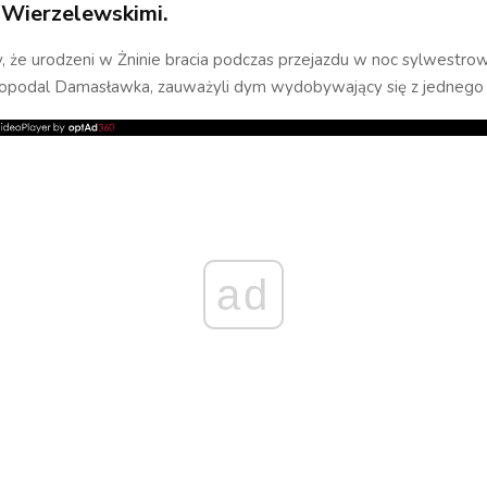
Wierzelewskimi.
 że urodzeni w Żninie bracia podczas przejazdu w noc sylwestro
opodal Damasławka, zauważyli dym wydobywający się z jedneg
ad