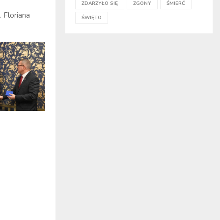
ZDARZYŁO SIĘ
ZGONY
ŚMIERĆ
. Floriana
ŚWIĘTO