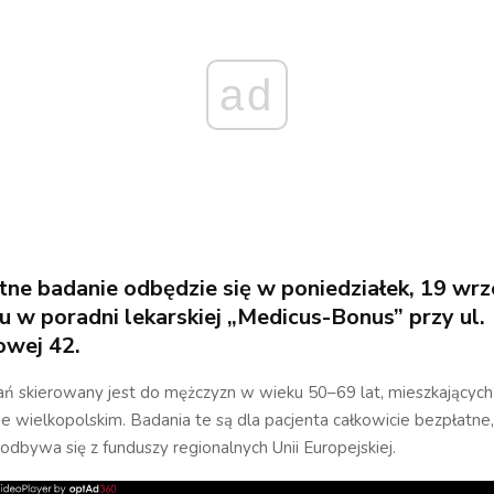
ad
tne badanie odbędzie się w poniedziałek, 19 wrz
w poradni lekarskiej „Medicus-Bonus” przy ul.
owej 42.
ń skierowany jest do mężczyzn w wieku 50–69 lat, mieszkającyc
 wielkopolskim. Badania te są dla pacjenta całkowicie bezpłatne
odbywa się z funduszy regionalnych Unii Europejskiej.