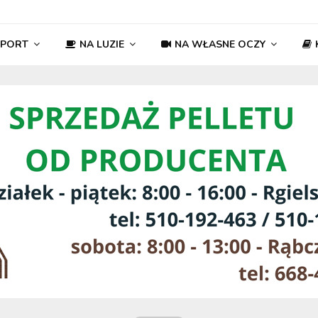
SPORT
NA LUZIE
NA WŁASNE OCZY