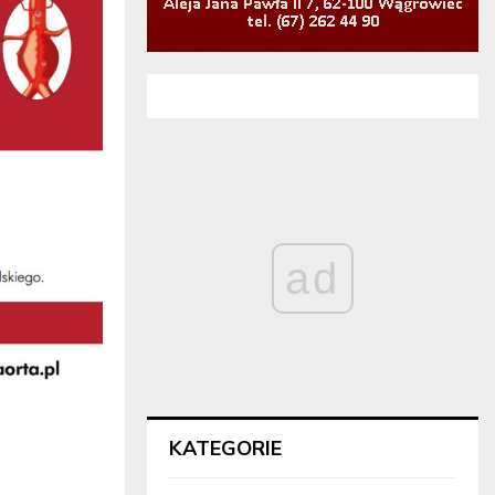
ad
KATEGORIE