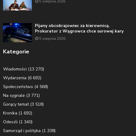
5 sierpnia 2026
Pijany obcokrajowiec za kierownicą.
Prokurator z Wągrowca chce surowej kary
5 sierpnia 2026
Kategorie
Wiadomości
(13 270)
Wydarzenia
(6 692)
Społeczeństwo
(4 568)
Na sygnale
(3 771)
Gorący temat
(3 518)
Kronika
(1 692)
Odeszli
(1 340)
Samorząd i polityka
(1 208)