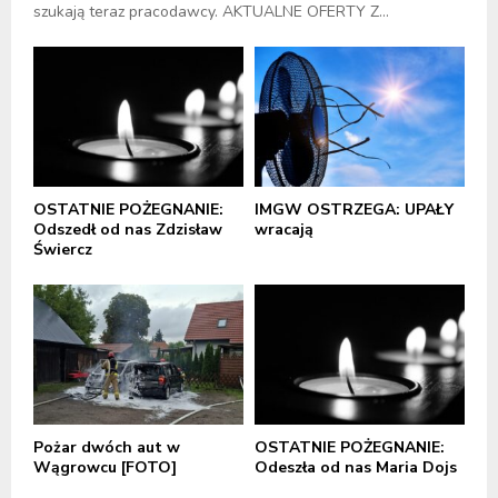
szukają teraz pracodawcy. AKTUALNE OFERTY Z...
OSTATNIE POŻEGNANIE:
IMGW OSTRZEGA: UPAŁY
Odszedł od nas Zdzisław
wracają
Świercz
Pożar dwóch aut w
OSTATNIE POŻEGNANIE:
Wągrowcu [FOTO]
Odeszła od nas Maria Dojs