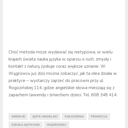
Choć metoda może wydawać się nietypowa, w wielu
krajach świata nauka języka w oparciu o ruch, zmysły i
kontakt z naturą zyskuje coraz większe uznanie. W
Wągrowcu już dziś można zobaczyć, jak ta idea działa w
praktyce – wystarczy zajrzeć do pracowni przy ul.
Rogozińskiej 114, gdzie angielskie słowa mieszają się z
zapachem lawendy i śmiechem dzieci. Tel. 608 348 414.
GREEN BI
JĘZYK ANGIELSKI
OGŁOSZENIA
PROMOCJA
SZKOŁA JĘZYKOWA
WĄGROWIEC