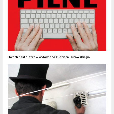
Dwóch nastolatków wyłowiono z Jeziora Durowskiego