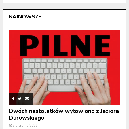
NAJNOWSZE
Dwóch nastolatków wyłowiono z Jeziora
Durowskiego
5 sierpnia 2026