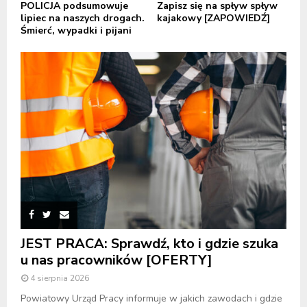
POLICJA podsumowuje
Zapisz się na spływ spływ
lipiec na naszych drogach.
kajakowy [ZAPOWIEDŹ]
Śmierć, wypadki i pijani
JEST PRACA: Sprawdź, kto i gdzie szuka
u nas pracowników [OFERTY]
4 sierpnia 2026
Powiatowy Urząd Pracy informuje w jakich zawodach i gdzie