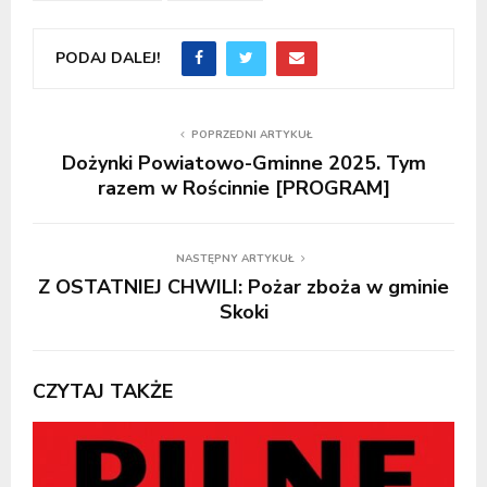
PODAJ DALEJ!
POPRZEDNI ARTYKUŁ
Dożynki Powiatowo-Gminne 2025. Tym
razem w Rościnnie [PROGRAM]
NASTĘPNY ARTYKUŁ
Z OSTATNIEJ CHWILI: Pożar zboża w gminie
Skoki
CZYTAJ TAKŻE