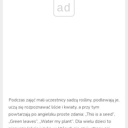
ad
Podczas zajęć mali uczestnicy sadzą rośliny, podlewają je,
uczą się rozpoznawać liście i kwiaty, a przy tym
powtarzają po angielsku proste zdania: „This is a seed”,
„Green leaves”, „Water my plant”. Dla wielu dzieci to