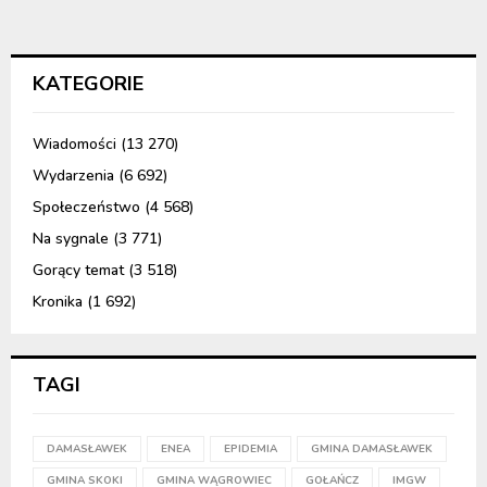
KATEGORIE
Wiadomości
(13 270)
Wydarzenia
(6 692)
Społeczeństwo
(4 568)
Na sygnale
(3 771)
Gorący temat
(3 518)
Kronika
(1 692)
TAGI
DAMASŁAWEK
ENEA
EPIDEMIA
GMINA DAMASŁAWEK
GMINA SKOKI
GMINA WĄGROWIEC
GOŁAŃCZ
IMGW