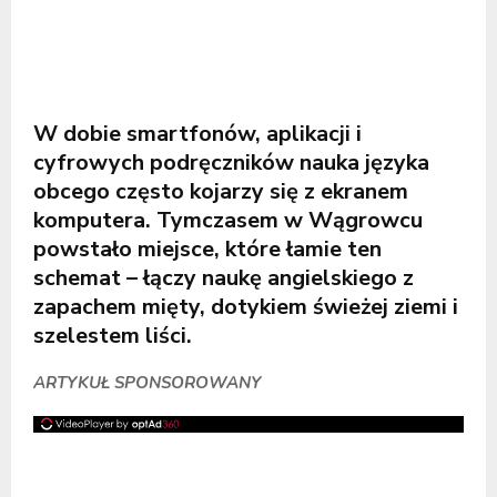
W dobie smartfonów, aplikacji i
cyfrowych podręczników nauka języka
obcego często kojarzy się z ekranem
komputera. Tymczasem w Wągrowcu
powstało miejsce, które łamie ten
schemat – łączy naukę angielskiego z
zapachem mięty, dotykiem świeżej ziemi i
szelestem liści.
ARTYKUŁ SPONSOROWANY