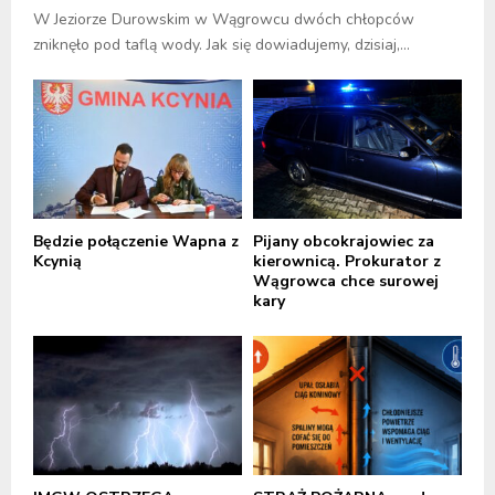
W Jeziorze Durowskim w Wągrowcu dwóch chłopców
zniknęło pod taflą wody. Jak się dowiadujemy, dzisiaj,...
Będzie połączenie Wapna z
Pijany obcokrajowiec za
Kcynią
kierownicą. Prokurator z
Wągrowca chce surowej
kary