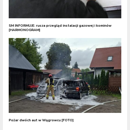
SM INFORMUJE: rusza przegląd instalacji gazowej i kominów
[HARMONOGRAM]
Pożar dwóch aut w Wągrowcu [FOTO]