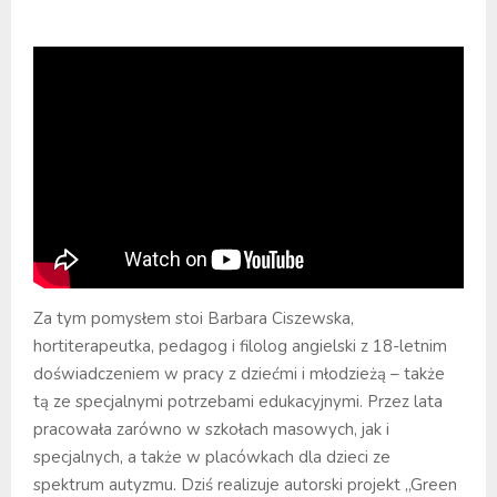
Za tym pomysłem stoi Barbara Ciszewska,
hortiterapeutka, pedagog i filolog angielski z 18-letnim
doświadczeniem w pracy z dziećmi i młodzieżą – także
tą ze specjalnymi potrzebami edukacyjnymi. Przez lata
pracowała zarówno w szkołach masowych, jak i
specjalnych, a także w placówkach dla dzieci ze
spektrum autyzmu. Dziś realizuje autorski projekt „Green