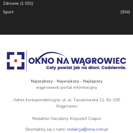
Zdrowie
(1 031)
Sport
(934)
Najszybszy - Największy - Najlepszy
wągrowiecki portal informacyjny
Adres korespondencyjny: ul. ul. Taszarowska 11, 62-100
Wągrowiec
Redaktor Naczelny: Krzysztof Czapul
Skontaktuj się z nami:
redakcja@onw.com.pl