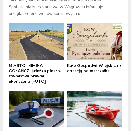
Fachowcy wkrótce odwiedzą wybrane mieszkania.
Spółdzielnia Mieszkaniowa w Wągrowcu informuje o
przeglądzie przewodów kominowych i...
MIASTO I GMINA
Koło Gospodyń Wiejskich z
GOŁAŃCZ: ścieżka pieszo-
dotacją od marszałka
rowerowa prawie
ukończona [FOTO]