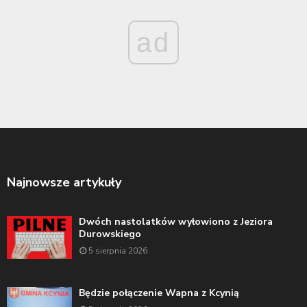
ad
Najnowsze artykuły
Dwóch nastolatków wyłowiono z Jeziora
Durowskiego
5 sierpnia 2026
Będzie połączenie Wapna z Kcynią