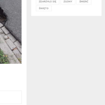
ZDARZYŁO SIĘ
ZGONY
ŚMIERĆ
ŚWIĘTO