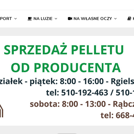
SPORT
NA LUZIE
NA WŁASNE OCZY