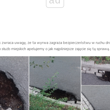
ik zwraca uwagę, że ta wyrwa zagraża bezpieczeństwu w ruchu 
służb miejskich apelujemy o jak najpilniejsze zajęcie się tą sprawą.