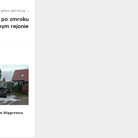
TĘPNY ARTYKUŁ
 po zmroku
ym rejonie
 w Wągrowcu