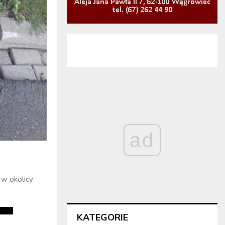
ad
 w okolicy
KATEGORIE