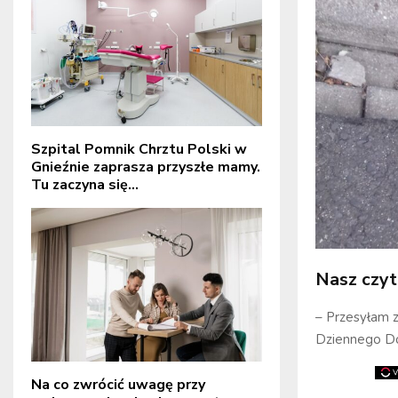
Szpital Pomnik Chrztu Polski w
Gnieźnie zaprasza przyszłe mamy.
Tu zaczyna się...
Nasz czyt
– Przesyłam z
Dziennego Do
Na co zwrócić uwagę przy