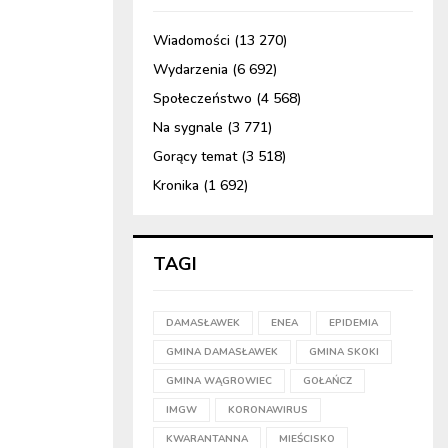
Wiadomości
(13 270)
Wydarzenia
(6 692)
Społeczeństwo
(4 568)
Na sygnale
(3 771)
Gorący temat
(3 518)
Kronika
(1 692)
TAGI
DAMASŁAWEK
ENEA
EPIDEMIA
GMINA DAMASŁAWEK
GMINA SKOKI
GMINA WĄGROWIEC
GOŁAŃCZ
IMGW
KORONAWIRUS
KWARANTANNA
MIEŚCISKO