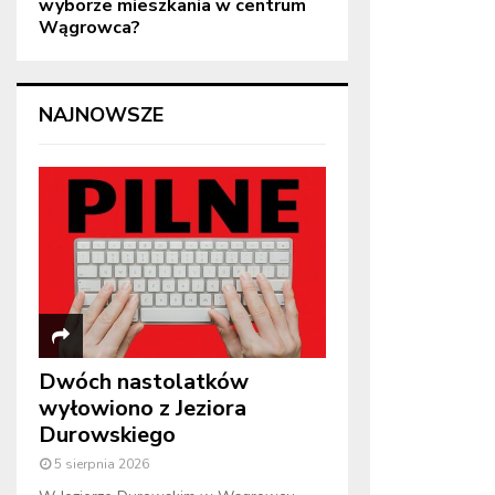
wyborze mieszkania w centrum
Wągrowca?
NAJNOWSZE
Dwóch nastolatków
wyłowiono z Jeziora
Durowskiego
5 sierpnia 2026