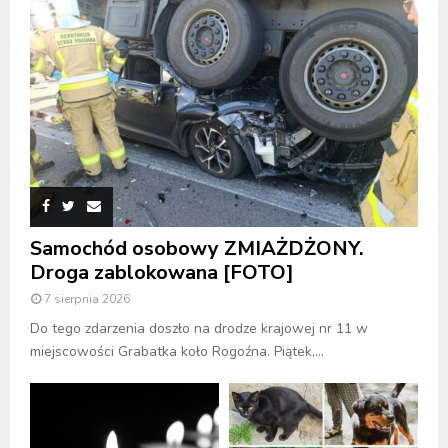
Samochód osobowy ZMIAŻDŻONY.
Droga zablokowana [FOTO]
7 sierpnia 2026
Do tego zdarzenia doszło na drodze krajowej nr 11 w
miejscowości Grabatka koło Rogoźna. Piątek,...