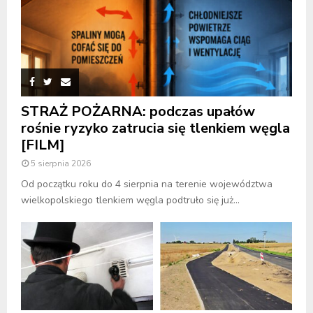
STRAŻ POŻARNA: podczas upałów
rośnie ryzyko zatrucia się tlenkiem węgla
[FILM]
5 sierpnia 2026
Od początku roku do 4 sierpnia na terenie województwa
wielkopolskiego tlenkiem węgla podtruło się już...