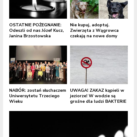
OSTATNIE POŻEGNANIE:
Nie kupuj, adoptuj.
Odeszli od nas Józef Kucz,
Zwierzęta z Wągrowca
Janina Brzostowska
czekają na nowe domy
NABÓR: zostań słuchaczem
UWAGA! ZAKAZ kąpieli w
Uniwersytetu Trzeciego
jeziorze! W wodzie są
Wieku
groźne dla ludzi BAKTERIE