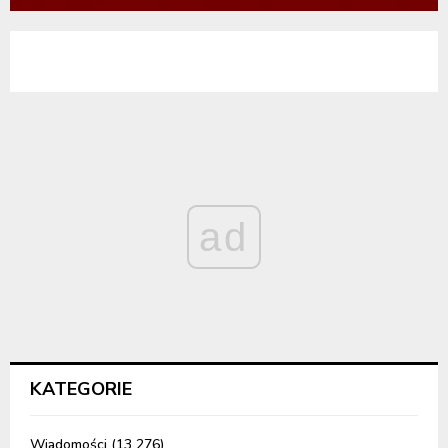
ad
KATEGORIE
Wiadomości
(13 276)