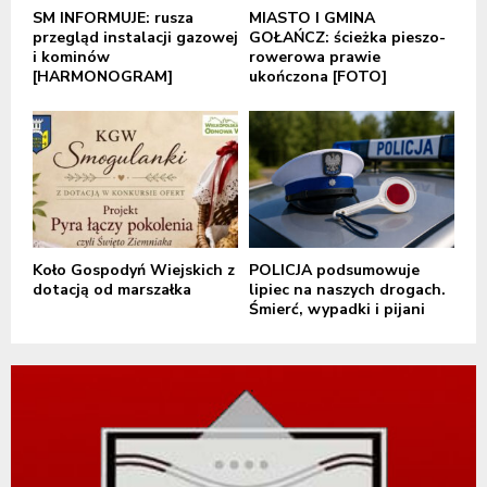
SM INFORMUJE: rusza
MIASTO I GMINA
przegląd instalacji gazowej
GOŁAŃCZ: ścieżka pieszo-
i kominów
rowerowa prawie
[HARMONOGRAM]
ukończona [FOTO]
Koło Gospodyń Wiejskich z
POLICJA podsumowuje
dotacją od marszałka
lipiec na naszych drogach.
Śmierć, wypadki i pijani