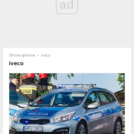
ad
Strona główna
iveco
iveco