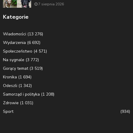
7 sierpnia 2026
Kategorie
Wiadomości
(13 276)
Wydarzenia
(6 692)
Społeczeństwo
(4 571)
Na sygnale
(3 772)
Gorący temat
(3 519)
Kronika
(1 694)
Odeszli
(1 342)
Samorząd i polityka
(1 208)
Zdrowie
(1 031)
Sport
(934)