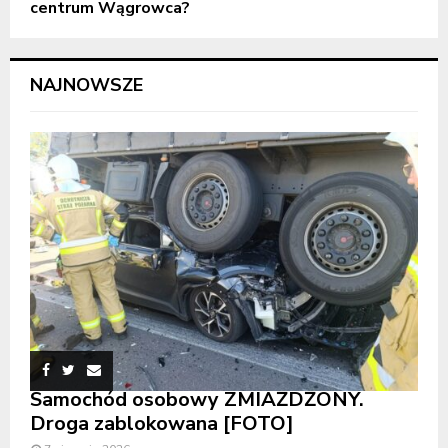
centrum Wągrowca?
NAJNOWSZE
Samochód osobowy ZMIAŻDŻONY.
Droga zablokowana [FOTO]