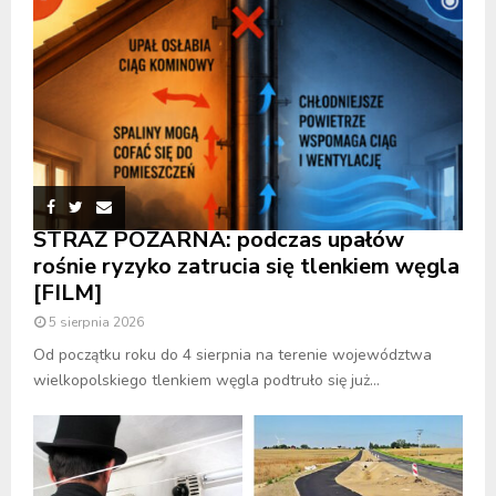
STRAŻ POŻARNA: podczas upałów
rośnie ryzyko zatrucia się tlenkiem węgla
[FILM]
5 sierpnia 2026
Od początku roku do 4 sierpnia na terenie województwa
wielkopolskiego tlenkiem węgla podtruło się już...