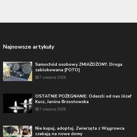
Najnowsze artykuły
Samochód osobowy ZMIAŻDŻONY. Droga
zablokowana [FOTO]
7 sierpnia 2026
OSTATNIE POŻEGNANIE: Odeszli od nas Józef
Kucz, Janina Brzostowska
7 sierpnia 2026
Nie kupuj, adoptuj. Zwierzęta z Wągrowca
czekają na nowe domy