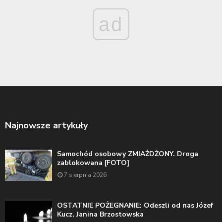
ad
Najnowsze artykuły
Samochód osobowy ZMIAŻDŻONY. Droga
zablokowana [FOTO]
7 sierpnia 2026
OSTATNIE POŻEGNANIE: Odeszli od nas Józef
Kucz, Janina Brzostowska