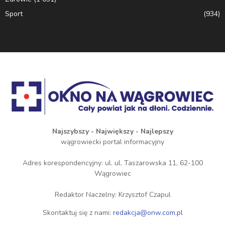
Sport
(934)
Najszybszy - Największy - Najlepszy
wągrowiecki portal informacyjny
Adres korespondencyjny: ul. ul. Taszarowska 11, 62-100
Wągrowiec
Redaktor Naczelny: Krzysztof Czapul
Skontaktuj się z nami:
redakcja@onw.com.pl