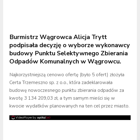
Burmistrz Wągrowca Alicja Trytt
podpisała decyzję o wyborze wykonawcy
budowy Punktu Selektywnego Zbierania
Odpadów Komunalnych w Wągrowcu.
Najkorzystniejszą cenowo ofertę (było 5 ofert) złożyła
Certa Trzemeszno sp. z o.o., która zadeklarowała
budowę nowoczesnego punktu zbierania odpadów za
kwotę 3 134 209,03 zł, a tym samym mieści się w
kwocie wydatków planowanych na ten cel przez miasto.