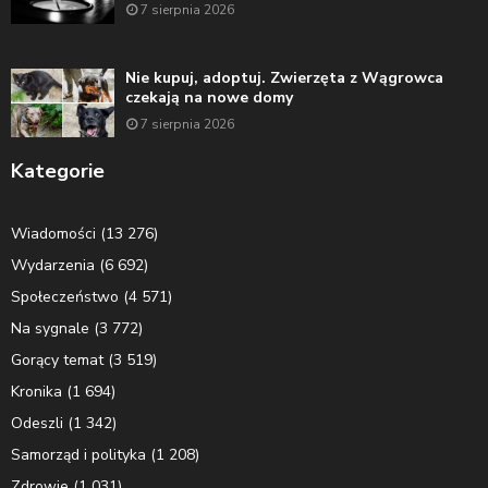
7 sierpnia 2026
Nie kupuj, adoptuj. Zwierzęta z Wągrowca
czekają na nowe domy
7 sierpnia 2026
Kategorie
Wiadomości
(13 276)
Wydarzenia
(6 692)
Społeczeństwo
(4 571)
Na sygnale
(3 772)
Gorący temat
(3 519)
Kronika
(1 694)
Odeszli
(1 342)
Samorząd i polityka
(1 208)
Zdrowie
(1 031)