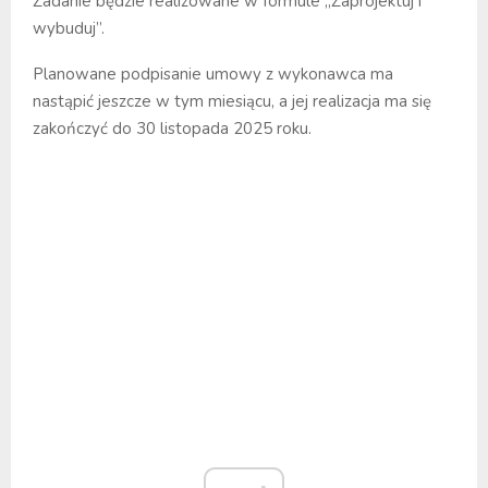
Zadanie będzie realizowane w formule „Zaprojektuj i
wybuduj”.
Planowane podpisanie umowy z wykonawca ma
nastąpić jeszcze w tym miesiącu, a jej realizacja ma się
zakończyć do 30 listopada 2025 roku.