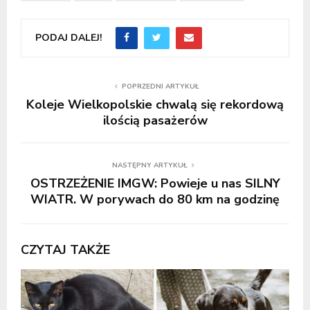
PODAJ DALEJ!
POPRZEDNI ARTYKUŁ
Koleje Wielkopolskie chwalą się rekordową
ilością pasażerów
NASTĘPNY ARTYKUŁ
OSTRZEŻENIE IMGW: Powieje u nas SILNY
WIATR. W porywach do 80 km na godzinę
CZYTAJ TAKŻE