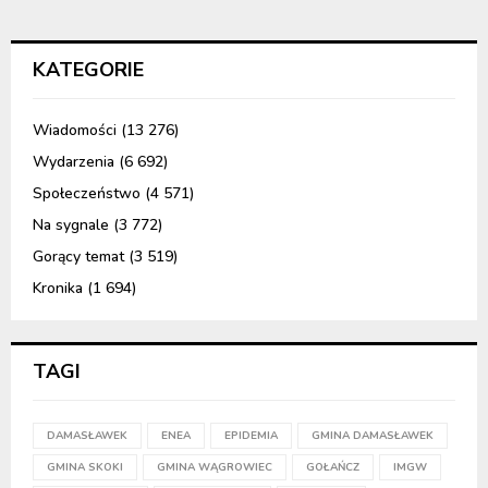
KATEGORIE
Wiadomości
(13 276)
Wydarzenia
(6 692)
Społeczeństwo
(4 571)
Na sygnale
(3 772)
Gorący temat
(3 519)
Kronika
(1 694)
TAGI
DAMASŁAWEK
ENEA
EPIDEMIA
GMINA DAMASŁAWEK
GMINA SKOKI
GMINA WĄGROWIEC
GOŁAŃCZ
IMGW