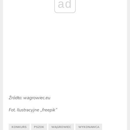
ad
Źródło: wagrowiec.eu
Fot. Ilustracyjne „freepik”
KONKURS
PSZOK
WĄGROWIEC
WYKONAWCA