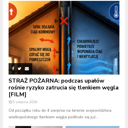
STRAŻ POŻARNA: podczas upałów
rośnie ryzyko zatrucia się tlenkiem węgla
[FILM]
5 sierpnia 2026
Od początku roku do 4 sierpnia na terenie województwa
wielkopolskiego tlenkiem węgla podtruło się już...