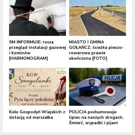
SM INFORMUJE: rusza
MIASTO I GMINA
przegląd instalacji gazowej
GOŁAŃCZ: ścieżka pieszo-
i kominów
rowerowa prawie
[HARMONOGRAM]
ukończona [FOTO]
Koło Gospodyń Wiejskich z
POLICJA podsumowuje
dotacją od marszałka
lipiec na naszych drogach.
Śmierć, wypadki i pijani