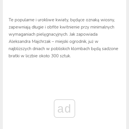
Te popularne i urokliwe kwiaty, będące oznaką wiosny,
zapewniają długie i obfite kwitnienie przy minimalnych
wymaganiach pielęgnacyjnych. Jak zapowiada
Aleksandra Majchrzak – miejski ogrodnik, już w
najbliższych dniach w pobliskich klombach będą sadzone
bratki w liczbie około 300 sztuk.
ad