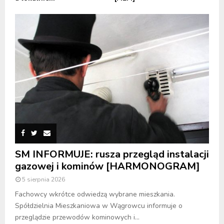
SM INFORMUJE: rusza przegląd instalacji
gazowej i kominów [HARMONOGRAM]
5 sierpnia 2026
Fachowcy wkrótce odwiedzą wybrane mieszkania.
Spółdzielnia Mieszkaniowa w Wągrowcu informuje o
przeglądzie przewodów kominowych i...