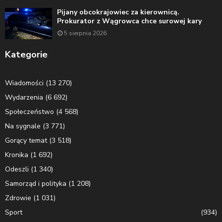
Pijany obcokrajowiec za kierownicą.
Prokurator z Wągrowca chce surowej kary
5 sierpnia 2026
Kategorie
Wiadomości
(13 270)
Wydarzenia
(6 692)
Społeczeństwo
(4 568)
Na sygnale
(3 771)
Gorący temat
(3 518)
Kronika
(1 692)
Odeszli
(1 340)
Samorząd i polityka
(1 208)
Zdrowie
(1 031)
Sport
(934)