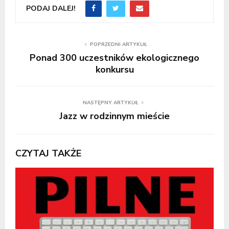
PODAJ DALEJ!
POPRZEDNI ARTYKUŁ
Ponad 300 uczestników ekologicznego
konkursu
NASTĘPNY ARTYKUŁ
Jazz w rodzinnym mieście
CZYTAJ TAKŻE