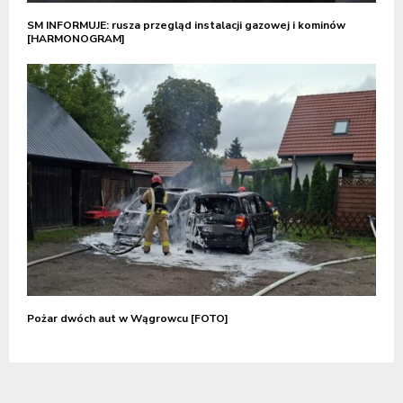
SM INFORMUJE: rusza przegląd instalacji gazowej i kominów
[HARMONOGRAM]
Pożar dwóch aut w Wągrowcu [FOTO]