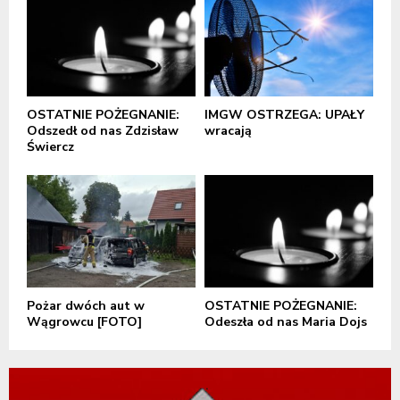
OSTATNIE POŻEGNANIE:
IMGW OSTRZEGA: UPAŁY
Odszedł od nas Zdzisław
wracają
Świercz
Pożar dwóch aut w
OSTATNIE POŻEGNANIE:
Wągrowcu [FOTO]
Odeszła od nas Maria Dojs