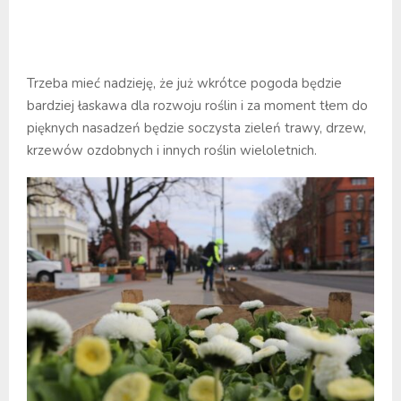
Trzeba mieć nadzieję, że już wkrótce pogoda będzie
bardziej łaskawa dla rozwoju roślin i za moment tłem do
pięknych nasadzeń będzie soczysta zieleń trawy, drzew,
krzewów ozdobnych i innych roślin wieloletnich.