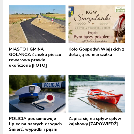
MIASTO I GMINA
Koło Gospodyń Wiejskich z
GOŁAŃCZ: ścieżka pieszo-
dotacją od marszałka
rowerowa prawie
ukończona [FOTO]
POLICJA podsumowuje
Zapisz się na spływ spływ
lipiec na naszych drogach.
kajakowy [ZAPOWIEDŹ]
Śmierć, wypadki i pijani