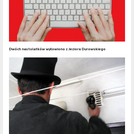
Dwóch nastolatków wyłowiono z Jeziora Durowskiego