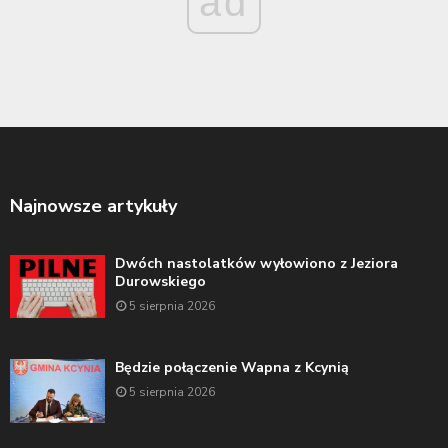
ad
Najnowsze artykuły
Dwóch nastolatków wyłowiono z Jeziora
Durowskiego
5 sierpnia 2026
Będzie połączenie Wapna z Kcynią
5 sierpnia 2026