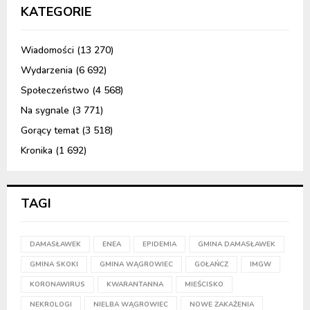
KATEGORIE
Wiadomości
(13 270)
Wydarzenia
(6 692)
Społeczeństwo
(4 568)
Na sygnale
(3 771)
Gorący temat
(3 518)
Kronika
(1 692)
TAGI
DAMASŁAWEK
ENEA
EPIDEMIA
GMINA DAMASŁAWEK
GMINA SKOKI
GMINA WĄGROWIEC
GOŁAŃCZ
IMGW
KORONAWIRUS
KWARANTANNA
MIEŚCISKO
NEKROLOGI
NIELBA WĄGROWIEC
NOWE ZAKAŻENIA