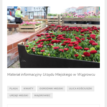
Materiał informacyjny Urzędu Miejskiego w Wągrowcu
FLAGA
KWIATY
OGRODNIK MIEJSKI
ULICA KOŚCIUSZKI
URZĄD MIEJSKI
WĄGROWIEC