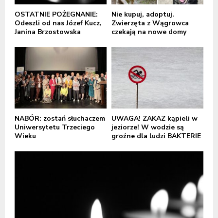
OSTATNIE POŻEGNANIE:
Nie kupuj, adoptuj.
Odeszli od nas Józef Kucz,
Zwierzęta z Wągrowca
Janina Brzostowska
czekają na nowe domy
NABÓR: zostań słuchaczem
UWAGA! ZAKAZ kąpieli w
Uniwersytetu Trzeciego
jeziorze! W wodzie są
Wieku
groźne dla ludzi BAKTERIE