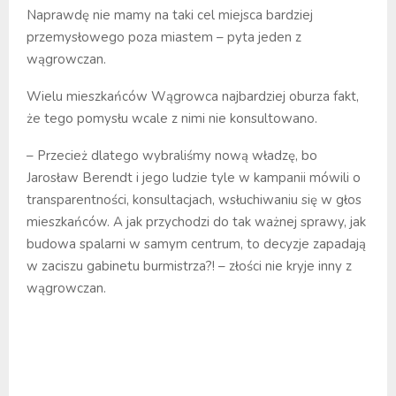
Naprawdę nie mamy na taki cel miejsca bardziej
przemysłowego poza miastem – pyta jeden z
wągrowczan.
Wielu mieszkańców Wągrowca najbardziej oburza fakt,
że tego pomysłu wcale z nimi nie konsultowano.
– Przecież dlatego wybraliśmy nową władzę, bo
Jarosław Berendt i jego ludzie tyle w kampanii mówili o
transparentności, konsultacjach, wsłuchiwaniu się w głos
mieszkańców. A jak przychodzi do tak ważnej sprawy, jak
budowa spalarni w samym centrum, to decyzje zapadają
w zaciszu gabinetu burmistrza?! – złości nie kryje inny z
wągrowczan.