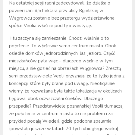
Na ostatniej sesji radni zadecydowali, że działka o
powierzchni 8,5 hektara przy ulicy Rgielskiej w
Wągrowcu zostanie bez przetargu wydzierżawiona
spółce Veolia właśnie pod tę inwestycję.
I tu zaczyna się zamieszanie. Chodzi właśnie o to
położenie. To właściwie samo centrum miasta. Obok
osiedle domków jednorodzinnych, las, jezioro. Część
mieszkańców pyta więc – dlaczego właśnie w tym
miejscu, a nie gdzieś na obrzeżach Wągrowca? Zresztą
sami przedstawiciele Veolii przyznają, że to tylko jedna z
koncepcji, które były brane pod uwagę. Nieoficjalnie
wiemy, że rozważana była także lokalizacja w okolicach
Łęgowa, obok oczyszczalni ścieków. Dlaczego
przepadła? Przedstawiciele poznańskiej Veolii tłumaczą,
że położenie w centrum miasta to nie problem i za
przykład podają Wiedeń, gdzie podobna spalarnia
(powstała jeszcze w latach 70-tych ubiegłego wieku)