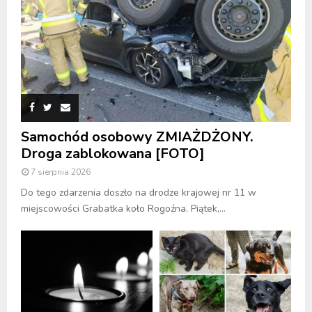
Samochód osobowy ZMIAŻDŻONY.
Droga zablokowana [FOTO]
7 sierpnia 2026
Do tego zdarzenia doszło na drodze krajowej nr 11 w
miejscowości Grabatka koło Rogoźna. Piątek,...