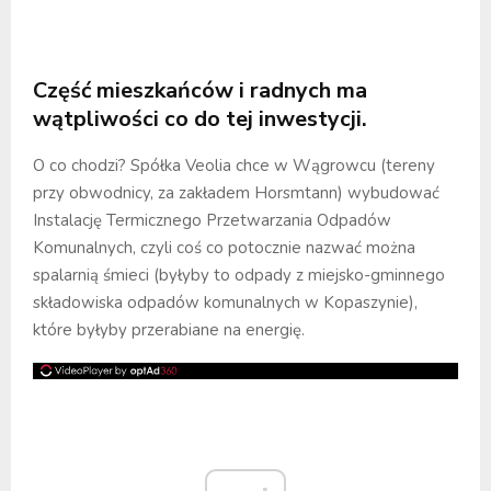
Część mieszkańców i radnych ma
wątpliwości co do tej inwestycji.
O co chodzi? Spółka Veolia chce w Wągrowcu (tereny
przy obwodnicy, za zakładem Horsmtann) wybudować
Instalację Termicznego Przetwarzania Odpadów
Komunalnych, czyli coś co potocznie nazwać można
spalarnią śmieci (byłyby to odpady z miejsko-gminnego
składowiska odpadów komunalnych w Kopaszynie),
które byłyby przerabiane na energię.