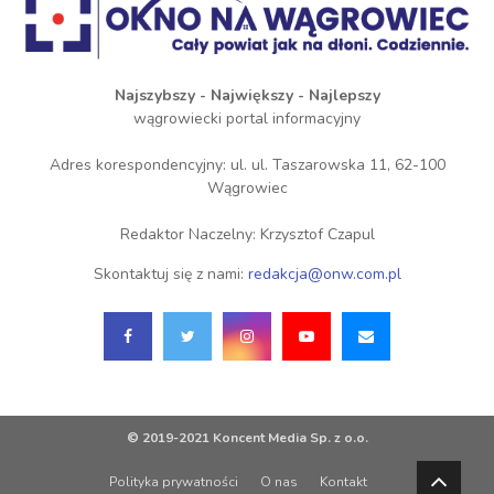
Najszybszy - Największy - Najlepszy
wągrowiecki portal informacyjny
Adres korespondencyjny: ul. ul. Taszarowska 11, 62-100
Wągrowiec
Redaktor Naczelny: Krzysztof Czapul
Skontaktuj się z nami:
redakcja@onw.com.pl
© 2019-2021 Koncent Media Sp. z o.o.
Polityka prywatności
O nas
Kontakt