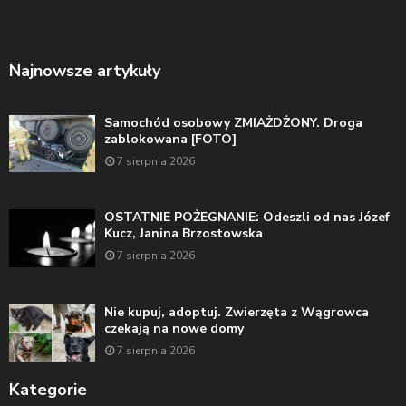
Najnowsze artykuły
Samochód osobowy ZMIAŻDŻONY. Droga
zablokowana [FOTO]
7 sierpnia 2026
OSTATNIE POŻEGNANIE: Odeszli od nas Józef
Kucz, Janina Brzostowska
7 sierpnia 2026
Nie kupuj, adoptuj. Zwierzęta z Wągrowca
czekają na nowe domy
7 sierpnia 2026
Kategorie