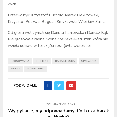
Zych.
Przeciw byli: Krzysztof Bucholc, Marek Piekutowski,
Krzysztof Poszwa, Bogdan Smykowski, Wiesław Zając.
Od głosu wstrzymali się Danuta Kaniewska i Dariusz Bąk.
Nie głosowała radna Iwona Łosińska-Matuszak, która nie
wzięła udziału w tej części sesji (była wcześniej).
GŁOSOWANIA
PROTEST
RADA MIEJSKA
SPALARNIA
VEOLIA
WĄGROWIEC
PODAJ DALEJ!
POPRZEDNI ARTYKUŁ
Wy pytacie, my odpowiadamy: Co to za barak
na Rynku?