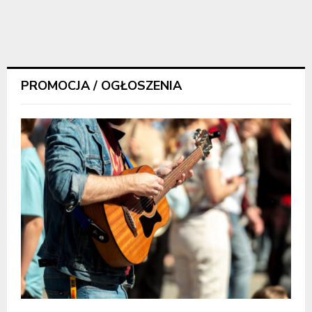
PROMOCJA / OGŁOSZENIA