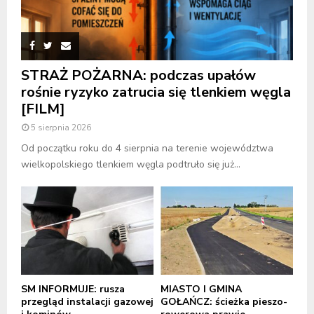
STRAŻ POŻARNA: podczas upałów
rośnie ryzyko zatrucia się tlenkiem węgla
[FILM]
5 sierpnia 2026
Od początku roku do 4 sierpnia na terenie województwa
wielkopolskiego tlenkiem węgla podtruło się już...
SM INFORMUJE: rusza
MIASTO I GMINA
przegląd instalacji gazowej
GOŁAŃCZ: ścieżka pieszo-