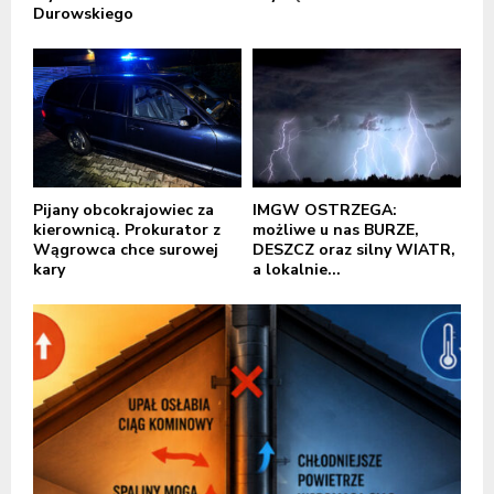
Durowskiego
Pijany obcokrajowiec za
IMGW OSTRZEGA:
kierownicą. Prokurator z
możliwe u nas BURZE,
Wągrowca chce surowej
DESZCZ oraz silny WIATR,
kary
a lokalnie...