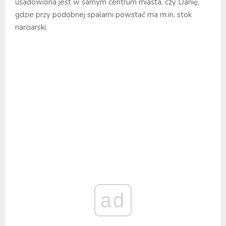
usadowiona jest w samym centrum miasta, czy Danię,
gdzie przy podobnej spalarni powstać ma m.in. stok
narciarski.
ad