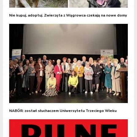
Nie kupuj, adoptuj. Zwierzęta z Wągrowca czekają na nowe domy
NABÓR: zostań słuchaczem Uniwersytetu Trzeciego Wieku