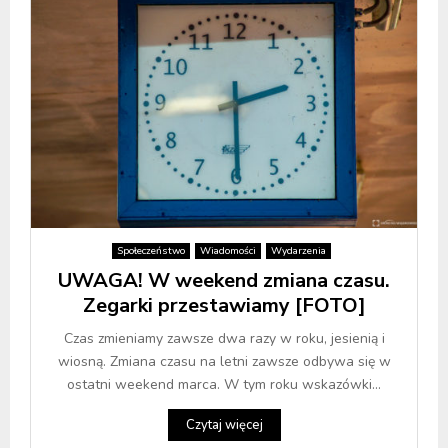
Społeczeństwo
Wiadomości
Wydarzenia
UWAGA! W weekend zmiana czasu.
Zegarki przestawiamy [FOTO]
Czas zmieniamy zawsze dwa razy w roku, jesienią i
wiosną. Zmiana czasu na letni zawsze odbywa się w
ostatni weekend marca. W tym roku wskazówki...
Czytaj więcej