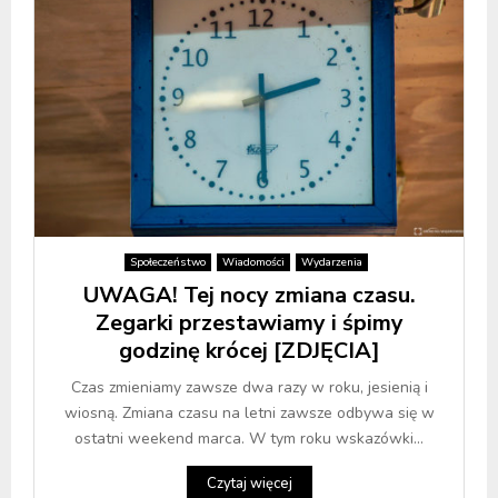
Społeczeństwo
Wiadomości
Wydarzenia
UWAGA! Tej nocy zmiana czasu.
Zegarki przestawiamy i śpimy
godzinę krócej [ZDJĘCIA]
Czas zmieniamy zawsze dwa razy w roku, jesienią i
wiosną. Zmiana czasu na letni zawsze odbywa się w
ostatni weekend marca. W tym roku wskazówki...
Czytaj więcej