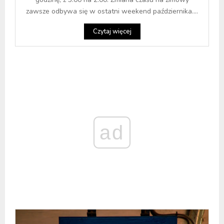
zawsze odbywa się w ostatni weekend października....
Czytaj więcej
ad