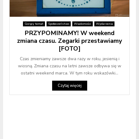
Gorący temat
Społeczeństwo
Wiadomości
Wydarzenia
PRZYPOMINAMY! W weekend
zmiana czasu. Zegarki przestawiamy
[FOTO]
Czas zmieniamy zawsze dwa razy w roku, jesienią i
wiosną. Zmiana czasu na letni zawsze odbywa się w
ostatni weekend marca. W tym roku wskazówki...
Czytaj więcej