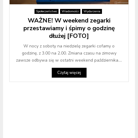
Społeczeństwo
Wiadomości
Wydarzenia
WAŻNE! W weekend zegarki
przestawiamy i śpimy o godzinę
dłużej [FOTO]
W nocy z soboty na niedzielę zegarki cofamy o
godzinę, z 3.00 na 2.00. Zmiana czasu na zimowy
zawsze odbywa się w ostatni weekend października....
Czytaj więcej