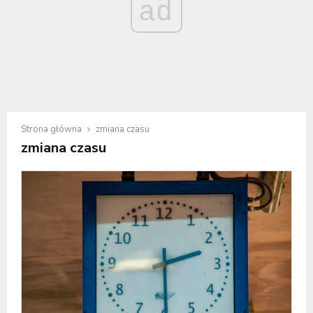
ad
Strona główna
zmiana czasu
zmiana czasu