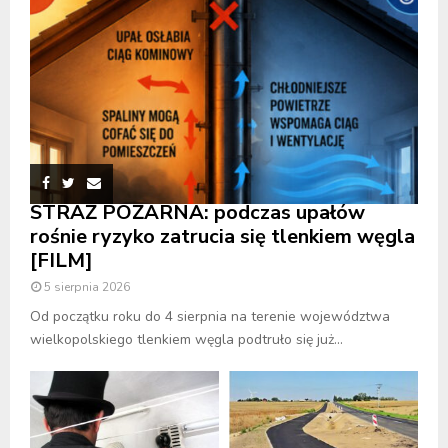
STRAŻ POŻARNA: podczas upałów
rośnie ryzyko zatrucia się tlenkiem węgla
[FILM]
5 sierpnia 2026
Od początku roku do 4 sierpnia na terenie województwa
wielkopolskiego tlenkiem węgla podtruło się już...