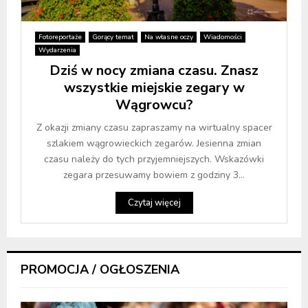
Fotoreportaże
Gorący temat
Na własne oczy
Wiadomości
Wydarzenia
Dziś w nocy zmiana czasu. Znasz
wszystkie miejskie zegary w
Wągrowcu?
Z okazji zmiany czasu zapraszamy na wirtualny spacer
szlakiem wągrowieckich zegarów. Jesienna zmian
czasu należy do tych przyjemniejszych. Wskazówki
zegara przesuwamy bowiem z godziny 3...
Czytaj więcej
PROMOCJA / OGŁOSZENIA