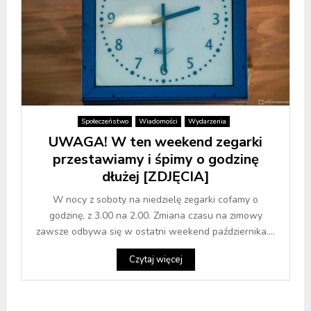
Społeczeństwo
Wiadomości
Wydarzenia
UWAGA! W ten weekend zegarki
przestawiamy i śpimy o godzinę
dłużej [ZDJĘCIA]
W nocy z soboty na niedzielę zegarki cofamy o
godzinę, z 3.00 na 2.00. Zmiana czasu na zimowy
zawsze odbywa się w ostatni weekend października....
Czytaj więcej