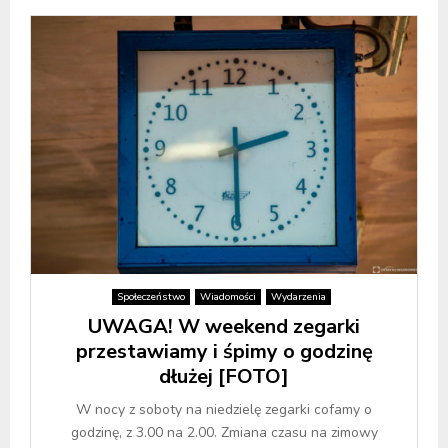
Społeczeństwo
Wiadomości
Wydarzenia
UWAGA! W weekend zegarki
przestawiamy i śpimy o godzinę
dłużej [FOTO]
W nocy z soboty na niedzielę zegarki cofamy o
godzinę, z 3.00 na 2.00. Zmiana czasu na zimowy