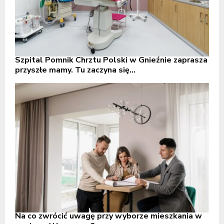
Szpital Pomnik Chrztu Polski w Gnieźnie zaprasza
przyszłe mamy. Tu zaczyna się...
Na co zwrócić uwagę przy wyborze mieszkania w