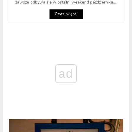
zawsze odbywa się w ostatni weekend października....
Czytaj więcej
ad