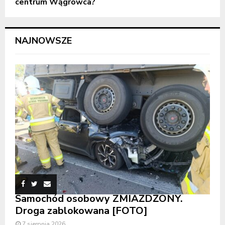
centrum Wągrowca?
NAJNOWSZE
Samochód osobowy ZMIAŻDŻONY.
Droga zablokowana [FOTO]
7 sierpnia 2026