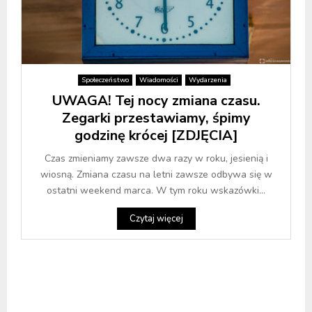
Społeczeństwo
Wiadomości
Wydarzenia
UWAGA! Tej nocy zmiana czasu.
Zegarki przestawiamy, śpimy
godzinę krócej [ZDJĘCIA]
Czas zmieniamy zawsze dwa razy w roku, jesienią i
wiosną. Zmiana czasu na letni zawsze odbywa się w
ostatni weekend marca. W tym roku wskazówki...
Czytaj więcej