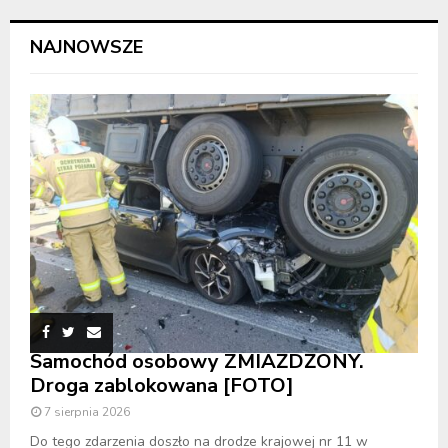
NAJNOWSZE
Samochód osobowy ZMIAŻDŻONY.
Droga zablokowana [FOTO]
7 sierpnia 2026
Do tego zdarzenia doszło na drodze krajowej nr 11 w