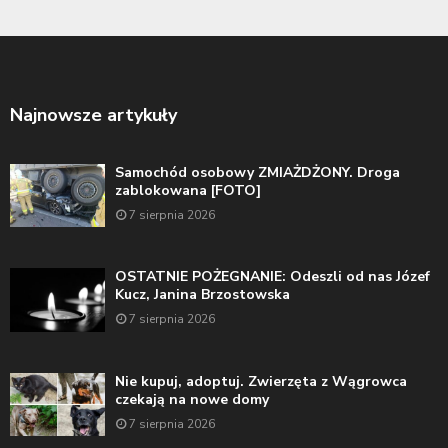
Najnowsze artykuły
Samochód osobowy ZMIAŻDŻONY. Droga
zablokowana [FOTO]
7 sierpnia 2026
OSTATNIE POŻEGNANIE: Odeszli od nas Józef
Kucz, Janina Brzostowska
7 sierpnia 2026
Nie kupuj, adoptuj. Zwierzęta z Wągrowca
czekają na nowe domy
7 sierpnia 2026