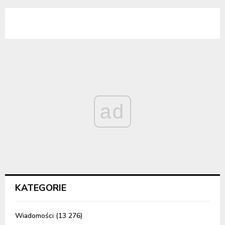
ad
KATEGORIE
Wiadomości
(13 276)