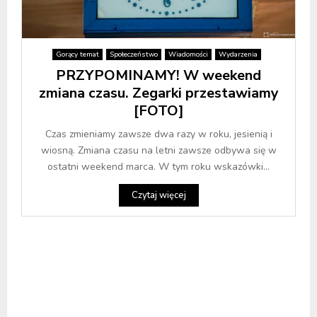
Gorący temat
Społeczeństwo
Wiadomości
Wydarzenia
PRZYPOMINAMY! W weekend
zmiana czasu. Zegarki przestawiamy
[FOTO]
Czas zmieniamy zawsze dwa razy w roku, jesienią i
wiosną. Zmiana czasu na letni zawsze odbywa się w
ostatni weekend marca. W tym roku wskazówki...
Czytaj więcej