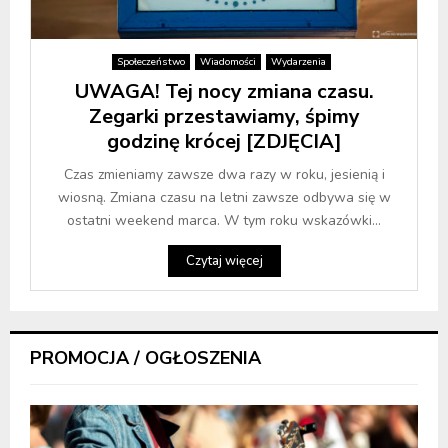
Społeczeństwo
Wiadomości
Wydarzenia
UWAGA! Tej nocy zmiana czasu.
Zegarki przestawiamy, śpimy
godzinę krócej [ZDJĘCIA]
Czas zmieniamy zawsze dwa razy w roku, jesienią i
wiosną. Zmiana czasu na letni zawsze odbywa się w
ostatni weekend marca. W tym roku wskazówki...
Czytaj więcej
PROMOCJA / OGŁOSZENIA