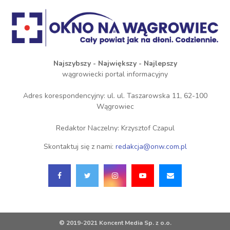
Najszybszy - Największy - Najlepszy
wągrowiecki portal informacyjny
Adres korespondencyjny: ul. ul. Taszarowska 11, 62-100
Wągrowiec
Redaktor Naczelny: Krzysztof Czapul
Skontaktuj się z nami:
redakcja@onw.com.pl
© 2019-2021 Koncent Media Sp. z o.o.