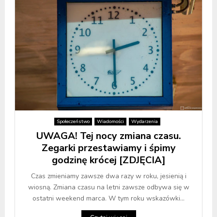
Społeczeństwo
Wiadomości
Wydarzenia
UWAGA! Tej nocy zmiana czasu.
Zegarki przestawiamy i śpimy
godzinę krócej [ZDJĘCIA]
Czas zmieniamy zawsze dwa razy w roku, jesienią i
wiosną. Zmiana czasu na letni zawsze odbywa się w
ostatni weekend marca. W tym roku wskazówki...