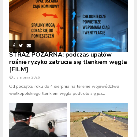
STRAŻ POŻARNA: podczas upałów
rośnie ryzyko zatrucia się tlenkiem węgla
[FILM]
5 sierpnia 2026
Od początku roku do 4 sierpnia na terenie województwa
wielkopolskiego tlenkiem węgla podtruło się już...