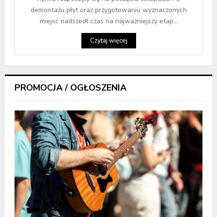
demontażu płyt oraz przygotowaniu wyznaczonych
miejsc nadszedł czas na najważniejszy etap...
Czytaj więcej
PROMOCJA / OGŁOSZENIA