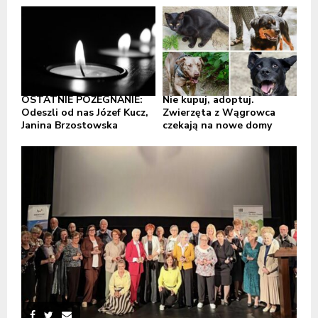
OSTATNIE POŻEGNANIE:
Nie kupuj, adoptuj.
Odeszli od nas Józef Kucz,
Zwierzęta z Wągrowca
Janina Brzostowska
czekają na nowe domy