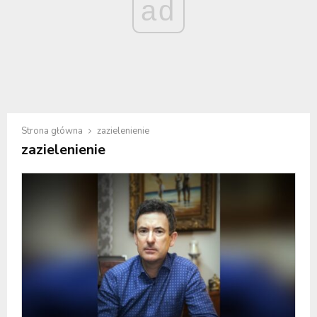
ad
Strona główna
zazielenienie
zazielenienie