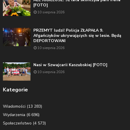
[FOTO]
10 sierpnia 2026
PRZEMYT ludzi! Policja ZŁAPAŁA 9.
Afgańczyków ukrywających się w lesie. Będą
DEPORTOWANI
10 sierpnia 2026
Nasi w Szwajcarii Kaszubskiej [FOTO]
10 sierpnia 2026
Kategorie
Wiadomości
(13 283)
Wydarzenia
(6 696)
Społeczeństwo
(4 573)