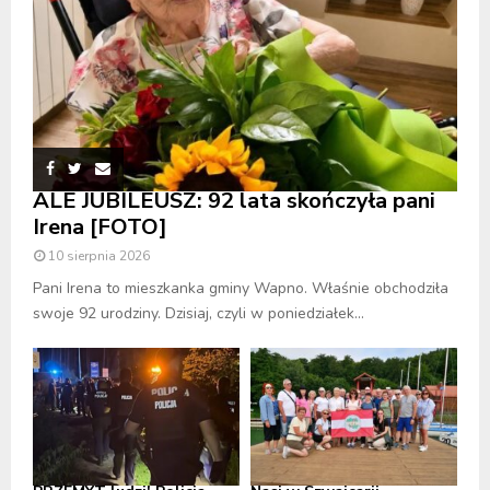
ALE JUBILEUSZ: 92 lata skończyła pani
Irena [FOTO]
10 sierpnia 2026
Pani Irena to mieszkanka gminy Wapno. Właśnie obchodziła
swoje 92 urodziny. Dzisiaj, czyli w poniedziałek...