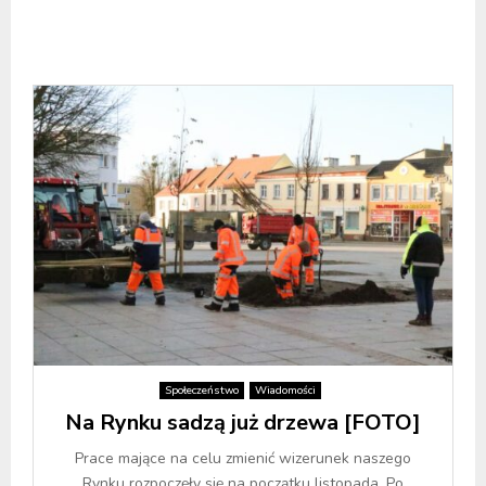
Społeczeństwo
Wiadomości
Na Rynku sadzą już drzewa [FOTO]
Prace mające na celu zmienić wizerunek naszego
Rynku rozpoczęły się na początku listopada. Po