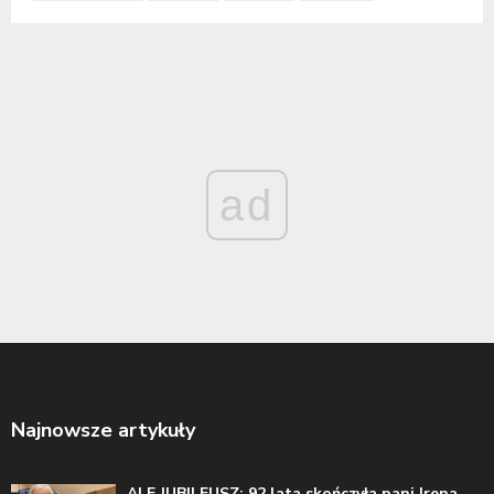
ad
Najnowsze artykuły
ALE JUBILEUSZ: 92 lata skończyła pani Irena