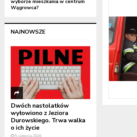
wyborze mieszkania w centrum
Wągrowca?
NAJNOWSZE
Dwóch nastolatków
wyłowiono z Jeziora
Durowskiego. Trwa walka
o ich życie
5 sierpnia 2026