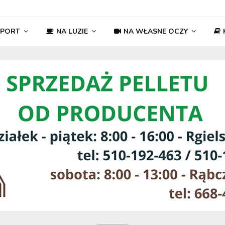
SPORT
NA LUZIE
NA WŁASNE OCZY