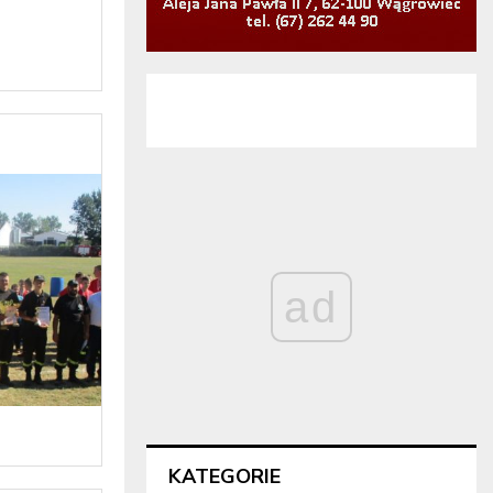
ad
KATEGORIE