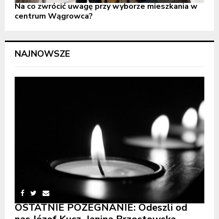
Na co zwrócić uwagę przy wyborze mieszkania w
centrum Wągrowca?
NAJNOWSZE
OSTATNIE POŻEGNANIE: Odeszli od