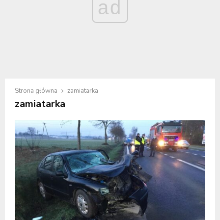
ad
Strona główna
zamiatarka
zamiatarka