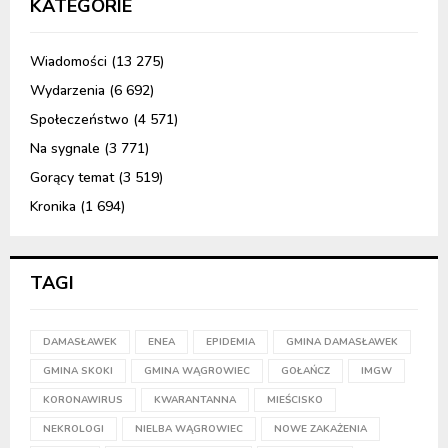
KATEGORIE
Wiadomości
(13 275)
Wydarzenia
(6 692)
Społeczeństwo
(4 571)
Na sygnale
(3 771)
Gorący temat
(3 519)
Kronika
(1 694)
TAGI
DAMASŁAWEK
ENEA
EPIDEMIA
GMINA DAMASŁAWEK
GMINA SKOKI
GMINA WĄGROWIEC
GOŁAŃCZ
IMGW
KORONAWIRUS
KWARANTANNA
MIEŚCISKO
NEKROLOGI
NIELBA WĄGROWIEC
NOWE ZAKAŻENIA