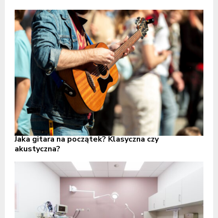
Jaka gitara na początek? Klasyczna czy
akustyczna?