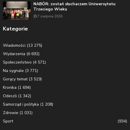
NABÓR: zostań słuchaczem Uniwersytetu
Trzeciego Wieku
7 sierpnia 2026
Kategorie
Wiadomości
(13 275)
Wydarzenia
(6 692)
Społeczeństwo
(4 571)
Na sygnale
(3 771)
Gorący temat
(3 519)
Kronika
(1 694)
Odeszli
(1 342)
Samorząd i polityka
(1 208)
Zdrowie
(1 031)
Sport
(934)