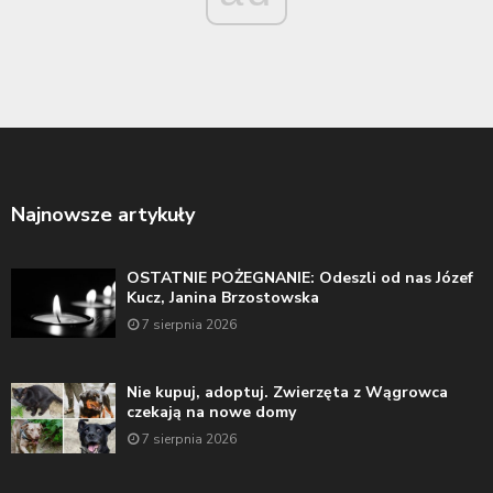
Najnowsze artykuły
OSTATNIE POŻEGNANIE: Odeszli od nas Józef
Kucz, Janina Brzostowska
7 sierpnia 2026
Nie kupuj, adoptuj. Zwierzęta z Wągrowca
czekają na nowe domy
7 sierpnia 2026