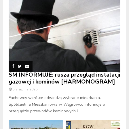
SM INFORMUJE: rusza przegląd instalacji
gazowej i kominów [HARMONOGRAM]
5 sierpnia 2026
Fachowcy wkrótce odwiedzą wybrane mieszkania.
Spółdzielnia Mieszkaniowa w Wągrowcu informuje o
przeglądzie przewodów kominowych i...