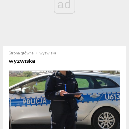
ad
Strona główna
wyzwiska
wyzwiska