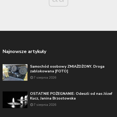
Najnowsze artykuły
Samochód osobowy ZMIAŻDŻONY. Droga
zablokowana [FOTO]
7 sierpnia 2026
OSTATNIE POŻEGNANIE: Odeszli od nas Józef
Kucz, Janina Brzostowska
7 sierpnia 2026