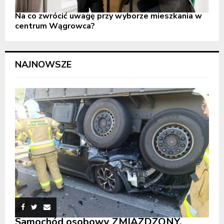
Na co zwrócić uwagę przy wyborze mieszkania w
centrum Wągrowca?
NAJNOWSZE
Samochód osobowy ZMIAŻDŻONY.