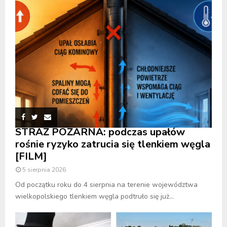
STRAŻ POŻARNA: podczas upałów
rośnie ryzyko zatrucia się tlenkiem węgla
[FILM]
5 sierpnia 2026
Od początku roku do 4 sierpnia na terenie województwa
wielkopolskiego tlenkiem węgla podtruło się już...