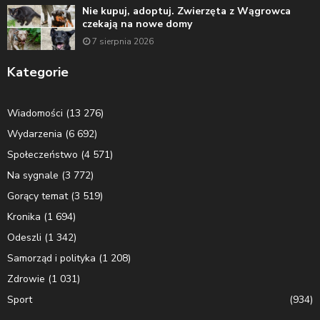
Nie kupuj, adoptuj. Zwierzęta z Wągrowca
czekają na nowe domy
7 sierpnia 2026
Kategorie
Wiadomości
(13 276)
Wydarzenia
(6 692)
Społeczeństwo
(4 571)
Na sygnale
(3 772)
Gorący temat
(3 519)
Kronika
(1 694)
Odeszli
(1 342)
Samorząd i polityka
(1 208)
Zdrowie
(1 031)
Sport
(934)