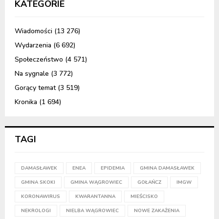
KATEGORIE
Wiadomości
(13 276)
Wydarzenia
(6 692)
Społeczeństwo
(4 571)
Na sygnale
(3 772)
Gorący temat
(3 519)
Kronika
(1 694)
TAGI
DAMASŁAWEK
ENEA
EPIDEMIA
GMINA DAMASŁAWEK
GMINA SKOKI
GMINA WĄGROWIEC
GOŁAŃCZ
IMGW
KORONAWIRUS
KWARANTANNA
MIEŚCISKO
NEKROLOGI
NIELBA WĄGROWIEC
NOWE ZAKAŻENIA