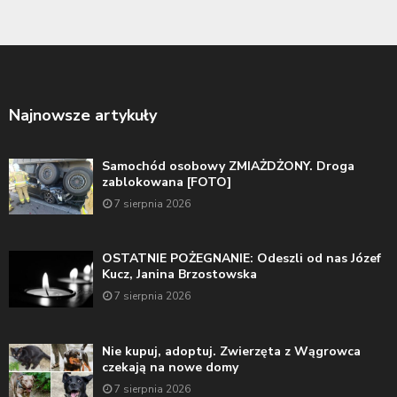
Najnowsze artykuły
Samochód osobowy ZMIAŻDŻONY. Droga
zablokowana [FOTO]
7 sierpnia 2026
OSTATNIE POŻEGNANIE: Odeszli od nas Józef
Kucz, Janina Brzostowska
7 sierpnia 2026
Nie kupuj, adoptuj. Zwierzęta z Wągrowca
czekają na nowe domy
7 sierpnia 2026