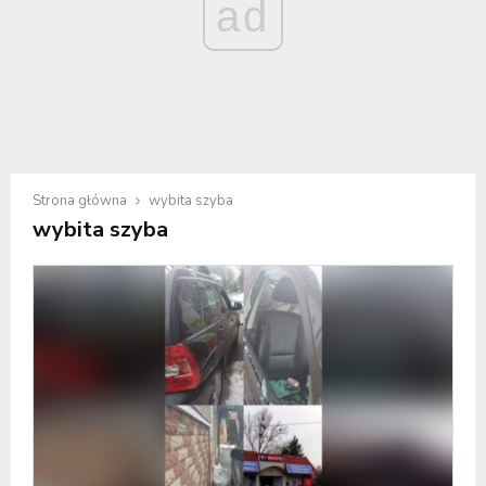
ad
Strona główna
wybita szyba
wybita szyba