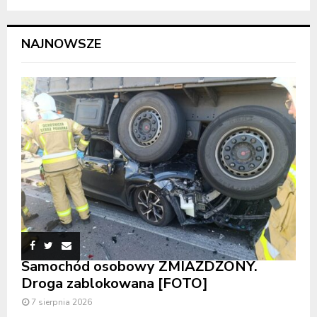
NAJNOWSZE
Samochód osobowy ZMIAŻDŻONY.
Droga zablokowana [FOTO]
7 sierpnia 2026