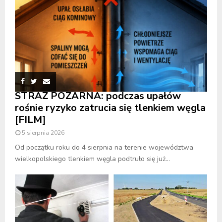
STRAŻ POŻARNA: podczas upałów
rośnie ryzyko zatrucia się tlenkiem węgla
[FILM]
5 sierpnia 2026
Od początku roku do 4 sierpnia na terenie województwa
wielkopolskiego tlenkiem węgla podtruło się już...