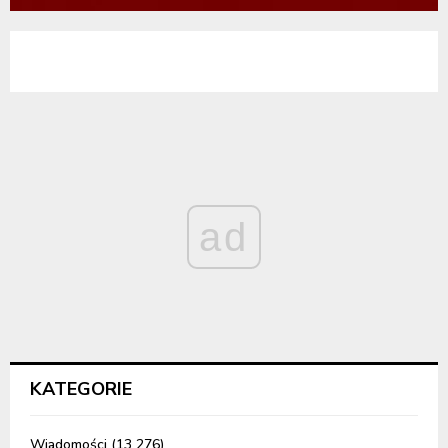
ad
KATEGORIE
Wiadomości
(13 276)