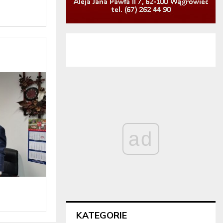
ad
KATEGORIE