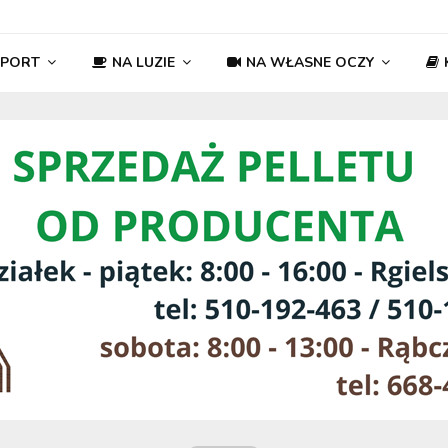
SPORT
NA LUZIE
NA WŁASNE OCZY