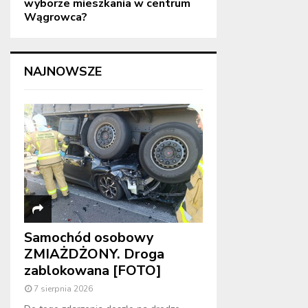
wyborze mieszkania w centrum
Wągrowca?
NAJNOWSZE
Samochód osobowy
ZMIAŻDŻONY. Droga
zablokowana [FOTO]
7 sierpnia 2026