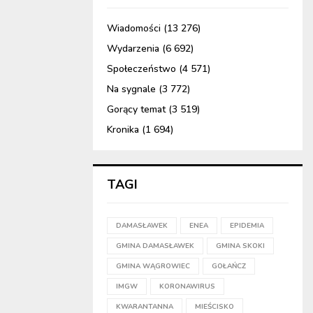
Wiadomości
(13 276)
Wydarzenia
(6 692)
Społeczeństwo
(4 571)
Na sygnale
(3 772)
Gorący temat
(3 519)
Kronika
(1 694)
TAGI
DAMASŁAWEK
ENEA
EPIDEMIA
GMINA DAMASŁAWEK
GMINA SKOKI
GMINA WĄGROWIEC
GOŁAŃCZ
IMGW
KORONAWIRUS
KWARANTANNA
MIEŚCISKO