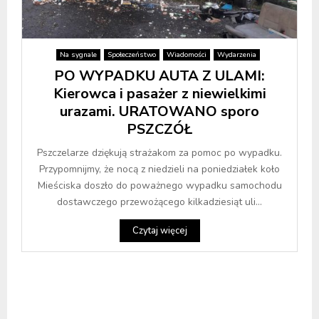
Na sygnale
Społeczeństwo
Wiadomości
Wydarzenia
PO WYPADKU AUTA Z ULAMI:
Kierowca i pasażer z niewielkimi
urazami. URATOWANO sporo
PSZCZÓŁ
Pszczelarze dziękują strażakom za pomoc po wypadku.
Przypomnijmy, że nocą z niedzieli na poniedziałek koło
Mieściska doszło do poważnego wypadku samochodu
dostawczego przewożącego kilkadziesiąt uli...
Czytaj więcej