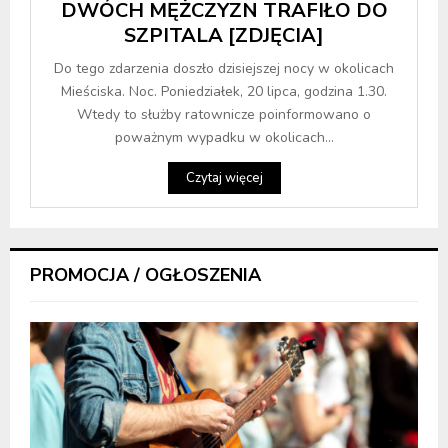
DWÓCH MĘŻCZYZN TRAFIŁO DO
SZPITALA [ZDJĘCIA]
Do tego zdarzenia doszło dzisiejszej nocy w okolicach
Mieściska. Noc. Poniedziałek, 20 lipca, godzina 1.30.
Wtedy to służby ratownicze poinformowano o
poważnym wypadku w okolicach...
Czytaj więcej
PROMOCJA / OGŁOSZENIA