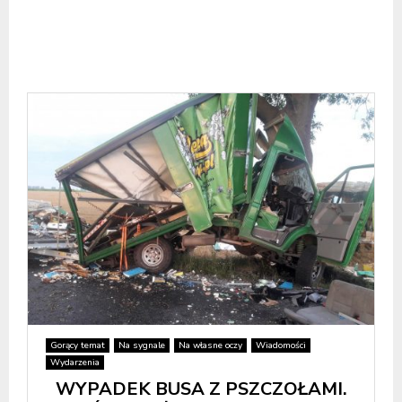
Gorący temat
Na sygnale
Na własne oczy
Wiadomości
Wydarzenia
WYPADEK BUSA Z PSZCZOŁAMI.