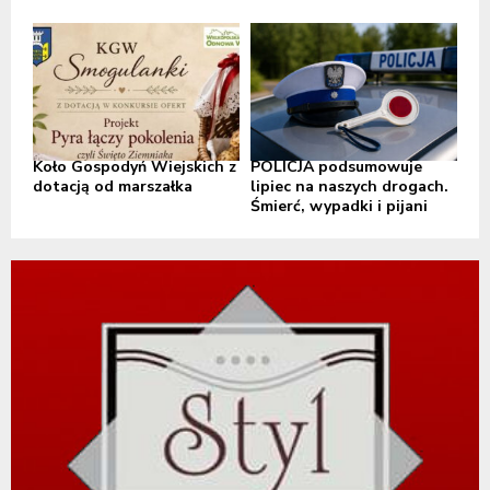
Koło Gospodyń Wiejskich z
POLICJA podsumowuje
dotacją od marszałka
lipiec na naszych drogach.
Śmierć, wypadki i pijani