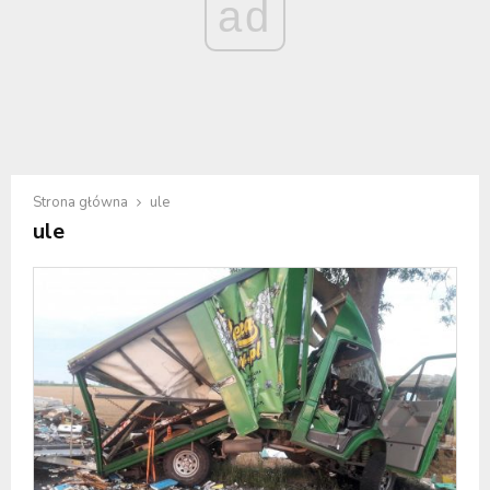
ad
Strona główna
ule
ule