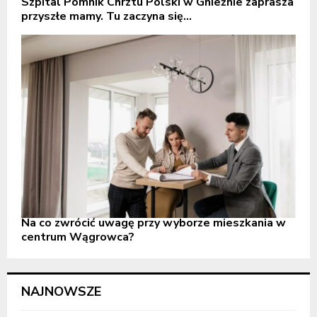
Szpital Pomnik Chrztu Polski w Gnieźnie zaprasza
przyszłe mamy. Tu zaczyna się...
Na co zwrócić uwagę przy wyborze mieszkania w
centrum Wągrowca?
NAJNOWSZE