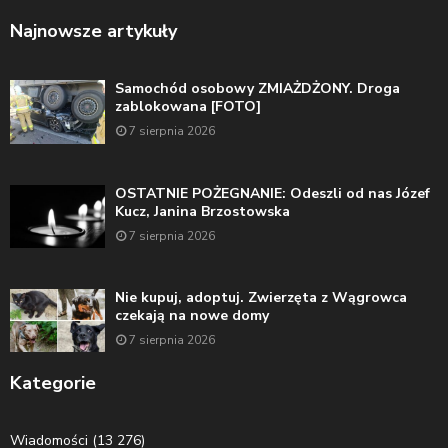
Najnowsze artykuły
Samochód osobowy ZMIAŻDŻONY. Droga
zablokowana [FOTO]
7 sierpnia 2026
OSTATNIE POŻEGNANIE: Odeszli od nas Józef
Kucz, Janina Brzostowska
7 sierpnia 2026
Nie kupuj, adoptuj. Zwierzęta z Wągrowca
czekają na nowe domy
7 sierpnia 2026
Kategorie
Wiadomości
(13 276)