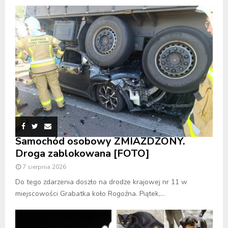
Samochód osobowy ZMIAŻDŻONY.
Droga zablokowana [FOTO]
7 sierpnia 2026
Do tego zdarzenia doszło na drodze krajowej nr 11 w
miejscowości Grabatka koło Rogoźna. Piątek,...