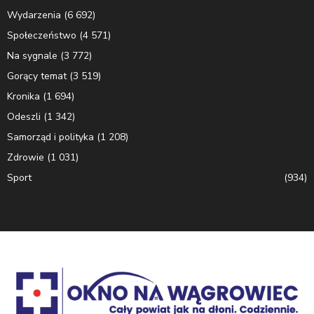
Wydarzenia
(6 692)
Społeczeństwo
(4 571)
Na sygnale
(3 772)
Gorący temat
(3 519)
Kronika
(1 694)
Odeszli
(1 342)
Samorząd i polityka
(1 208)
Zdrowie
(1 031)
Sport
(934)