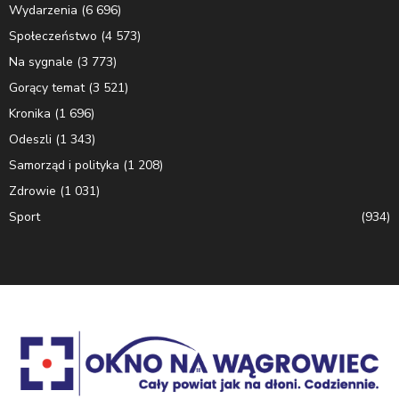
Wydarzenia
(6 696)
Społeczeństwo
(4 573)
Na sygnale
(3 773)
Gorący temat
(3 521)
Kronika
(1 696)
Odeszli
(1 343)
Samorząd i polityka
(1 208)
Zdrowie
(1 031)
Sport
(934)