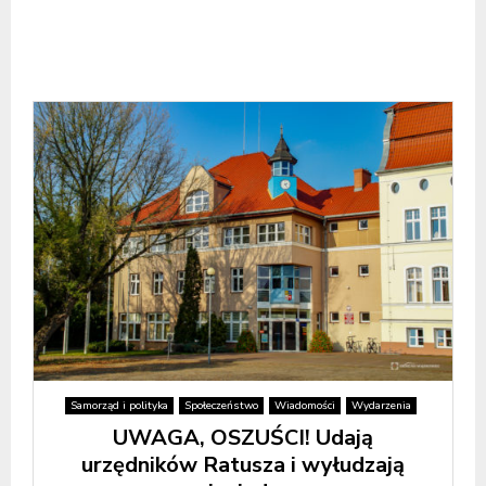
Samorząd i polityka
Społeczeństwo
Wiadomości
Wydarzenia
UWAGA, OSZUŚCI! Udają
urzędników Ratusza i wyłudzają