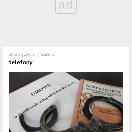
ad
Strona główna
telefony
telefony