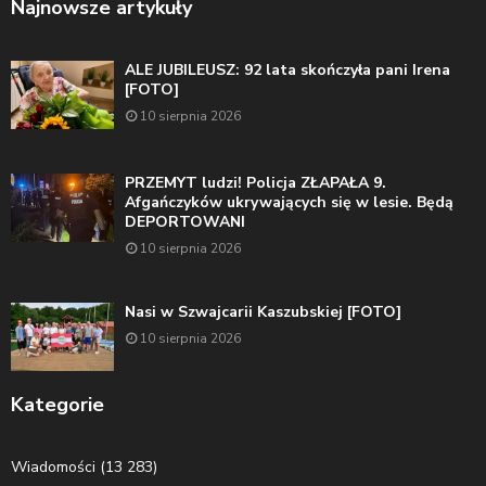
Najnowsze artykuły
ALE JUBILEUSZ: 92 lata skończyła pani Irena
[FOTO]
10 sierpnia 2026
PRZEMYT ludzi! Policja ZŁAPAŁA 9.
Afgańczyków ukrywających się w lesie. Będą
DEPORTOWANI
10 sierpnia 2026
Nasi w Szwajcarii Kaszubskiej [FOTO]
10 sierpnia 2026
Kategorie
Wiadomości
(13 283)