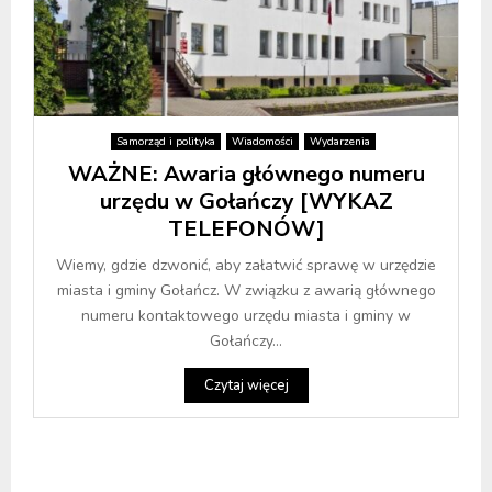
Samorząd i polityka
Wiadomości
Wydarzenia
WAŻNE: Awaria głównego numeru
urzędu w Gołańczy [WYKAZ
TELEFONÓW]
Wiemy, gdzie dzwonić, aby załatwić sprawę w urzędzie
miasta i gminy Gołańcz. W związku z awarią głównego
numeru kontaktowego urzędu miasta i gminy w
Gołańczy...
Czytaj więcej