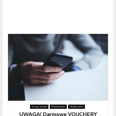
Gorący temat
Wiadomości
Wydarzenia
UWAGA! Darmowe VOUCHERY