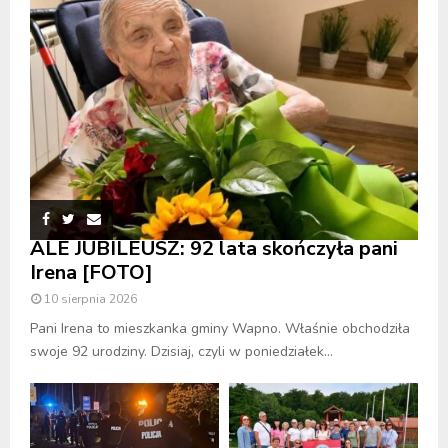
ALE JUBILEUSZ: 92 lata skończyła pani
Irena [FOTO]
10 sierpnia 2026
Pani Irena to mieszkanka gminy Wapno. Właśnie obchodziła
swoje 92 urodziny. Dzisiaj, czyli w poniedziałek...