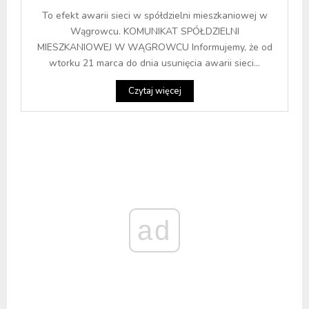
To efekt awarii sieci w spółdzielni mieszkaniowej w
Wągrowcu. KOMUNIKAT SPÓŁDZIELNI
MIESZKANIOWEJ W WĄGROWCU Informujemy, że od
wtorku 21 marca do dnia usunięcia awarii sieci...
Czytaj więcej
ad