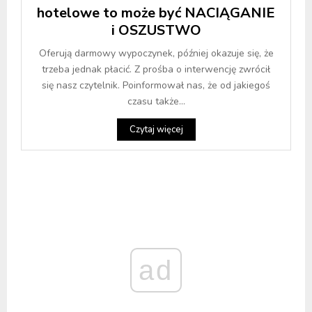
hotelowe to może być NACIĄGANIE
i OSZUSTWO
Oferują darmowy wypoczynek, później okazuje się, że
trzeba jednak płacić. Z prośba o interwencję zwrócił
się nasz czytelnik. Poinformował nas, że od jakiegoś
czasu także...
Czytaj więcej
ad