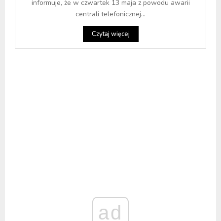
informuje, że w czwartek 13 maja z powodu awarii
centrali telefonicznej...
Czytaj więcej
ad