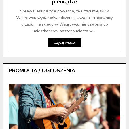
pieniądze
Sprawa jest na tyle poważna, że urząd miejski w
Wągrowcu wydał oświadczenie: Uwaga! Pracownicy
urzędu miejskiego w Wągrowcu nie dzwonią do
mieszkańców naszego miasta w...
Czytaj więcej
PROMOCJA / OGŁOSZENIA