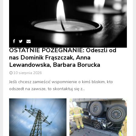
OSTATNIE POŻEGNANIE: Odeszli od
nas Dominik Frąszczak, Anna
Lewandowska, Barbara Borucka
10 sierpnia 2026
Jeśli chcesz zamieścić wspomnienie o kimś bliskim, kto
odszedł na zawsze, to skontaktuj się z...