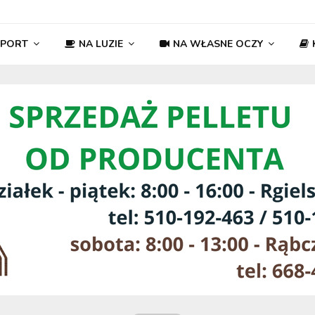
SPORT
NA LUZIE
NA WŁASNE OCZY