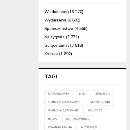
Wiadomości
(13 270)
Wydarzenia
(6 692)
Społeczeństwo
(4 568)
Na sygnale
(3 771)
Gorący temat
(3 518)
Kronika
(1 692)
TAGI
DAMASŁAWEK
ENEA
EPIDEMIA
GMINA DAMASŁAWEK
GMINA SKOKI
GMINA WĄGROWIEC
GOŁAŃCZ
IMGW
KORONAWIRUS
KWARANTANNA
MIEŚCISKO