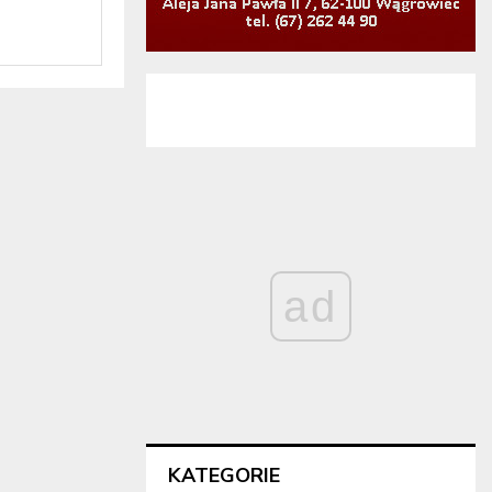
ad
KATEGORIE