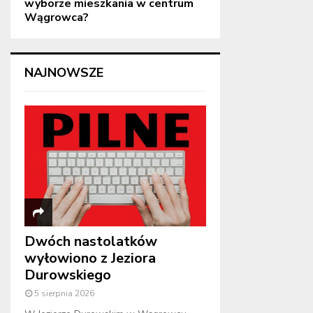
wyborze mieszkania w centrum
Wągrowca?
NAJNOWSZE
Dwóch nastolatków
wyłowiono z Jeziora
Durowskiego
5 sierpnia 2026