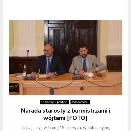
Samorząd i polityka
Wiadomości
Narada starosty z burmistrzami i
wójtami [FOTO]
Dzisiaj, czyli w środę 19 czerwca, w sali sesyjnej