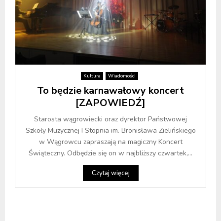
Kultura
Wiadomości
To będzie karnawałowy koncert
[ZAPOWIEDŹ]
Starosta wągrowiecki oraz dyrektor Państwowej
Szkoły Muzycznej I Stopnia im. Bronisława Zielińskiego
w Wągrowcu zapraszają na magiczny Koncert
Świąteczny. Odbędzie się on w najbliższy czwartek,...
Czytaj więcej