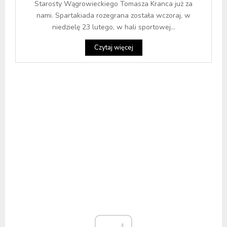
Starosty Wągrowieckiego Tomasza Kranca już za
nami. Spartakiada rozegrana została wczoraj, w
niedzielę 23 lutego, w hali sportowej...
Czytaj więcej