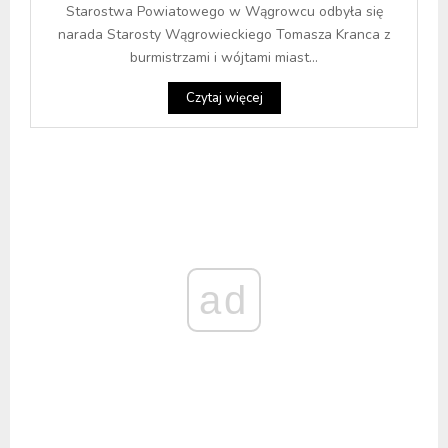
Starostwa Powiatowego w Wągrowcu odbyła się
narada Starosty Wągrowieckiego Tomasza Kranca z
burmistrzami i wójtami miast...
Czytaj więcej
ad