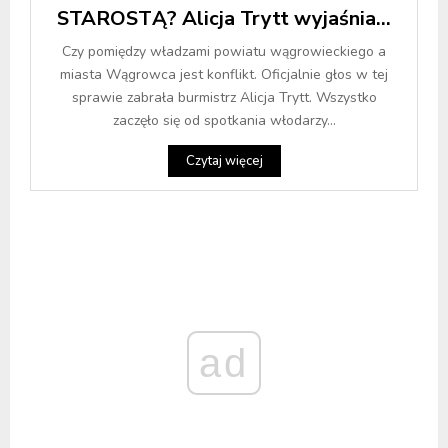
STAROSTĄ? Alicja Trytt wyjaśnia…
Czy pomiędzy władzami powiatu wągrowieckiego a
miasta Wągrowca jest konflikt. Oficjalnie głos w tej
sprawie zabrała burmistrz Alicja Trytt. Wszystko
zaczęło się od spotkania włodarzy...
Czytaj więcej
ad