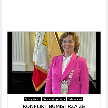
Gorący temat
Samorząd i polityka
Wiadomości
KONFLIKT BUMISTRZA ZE