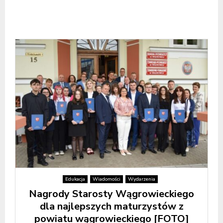
Edukacja
Wiadomości
Wydarzenia
Nagrody Starosty Wągrowieckiego
dla najlepszych maturzystów z
powiatu wągrowieckiego [FOTO]