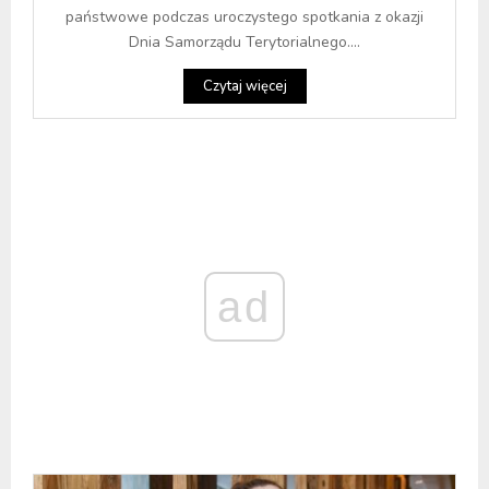
państwowe podczas uroczystego spotkania z okazji
Dnia Samorządu Terytorialnego....
Czytaj więcej
ad