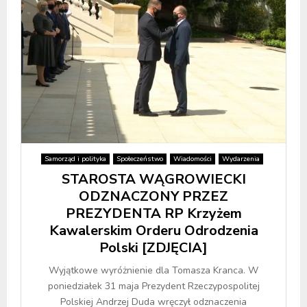
Samorząd i polityka
Społeczeństwo
Wiadomości
Wydarzenia
STAROSTA WĄGROWIECKI
ODZNACZONY PRZEZ
PREZYDENTA RP Krzyżem
Kawalerskim Orderu Odrodzenia
Polski [ZDJĘCIA]
Wyjątkowe wyróżnienie dla Tomasza Kranca. W
poniedziałek 31 maja Prezydent Rzeczypospolitej
Polskiej Andrzej Duda wręczył odznaczenia