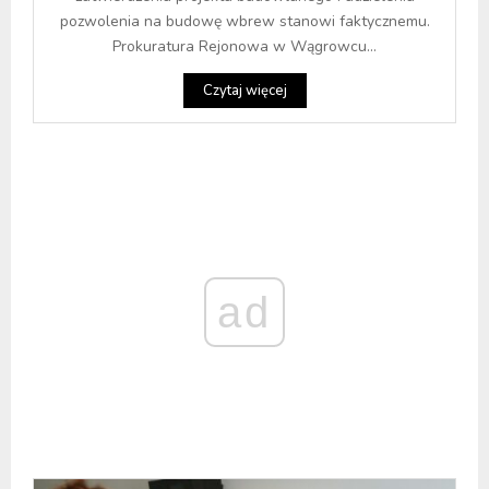
pozwolenia na budowę wbrew stanowi faktycznemu.
Prokuratura Rejonowa w Wągrowcu...
Czytaj więcej
ad