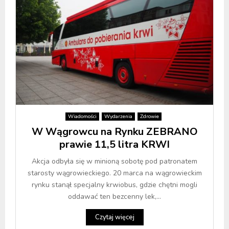
Wiadomości
Wydarzenia
Zdrowie
W Wągrowcu na Rynku ZEBRANO
prawie 11,5 litra KRWI
Akcja odbyła się w minioną sobotę pod patronatem
starosty wągrowieckiego. 20 marca na wągrowieckim
rynku stanął specjalny krwiobus, gdzie chętni mogli
oddawać ten bezcenny lek,...
Czytaj więcej