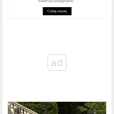
kadencję pielęgniarek...
Czytaj więcej
ad