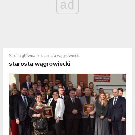
ad
Strona główna
starosta wągrowiecki
starosta wągrowiecki