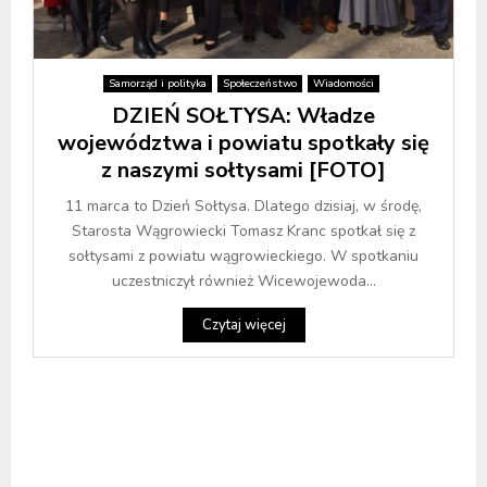
Samorząd i polityka
Społeczeństwo
Wiadomości
DZIEŃ SOŁTYSA: Władze
województwa i powiatu spotkały się
z naszymi sołtysami [FOTO]
11 marca to Dzień Sołtysa. Dlatego dzisiaj, w środę,
Starosta Wągrowiecki Tomasz Kranc spotkał się z
sołtysami z powiatu wągrowieckiego. W spotkaniu
uczestniczył również Wicewojewoda...
Czytaj więcej