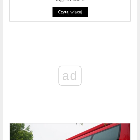
Czytaj więcej
ad