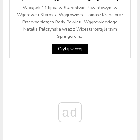
W piątek 11 lipca w Starostwie Powiatowym w
Wągrowcu Starosta Wągrowiecki Tomasz Kranc oraz
Przewodnicząca Rady Powiatu Wągrowieckiego
Natalia Pałczyńska wraz z Wicestarostą Jerzym
Springerem...
Czytaj więcej
ad