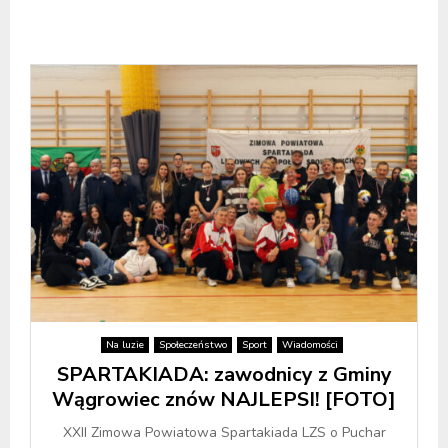
Na luzie
Społeczeństwo
Sport
Wiadomości
SPARTAKIADA: zawodnicy z Gminy
Wągrowiec znów NAJLEPSI! [FOTO]
XXII Zimowa Powiatowa Spartakiada LZS o Puchar