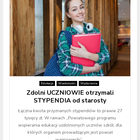
Edukacja
Wiadomości
Wydarzenia
Zdolni UCZNIOWIE otrzymali
STYPENDIA od starosty
Łączna kwota przyznanych stypendiów to prawie 27
tysięcy zł. W ramach „Powiatowego programu
wspierania edukacji uzdolnionych uczniów szkół, dla
których organem prowadzącym jest powiat
wągrowiecki”...