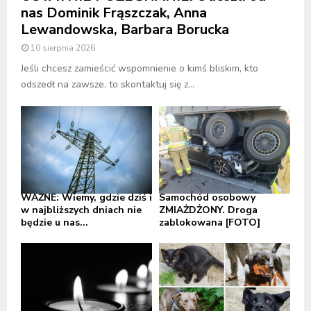
nas Dominik Frąszczak, Anna
Lewandowska, Barbara Borucka
10 sierpnia 2026
Jeśli chcesz zamieścić wspomnienie o kimś bliskim, kto
odszedł na zawsze, to skontaktuj się z...
WAŻNE: Wiemy, gdzie dziś i
Samochód osobowy
w najbliższych dniach nie
ZMIAŻDŻONY. Droga
będzie u nas...
zablokowana [FOTO]