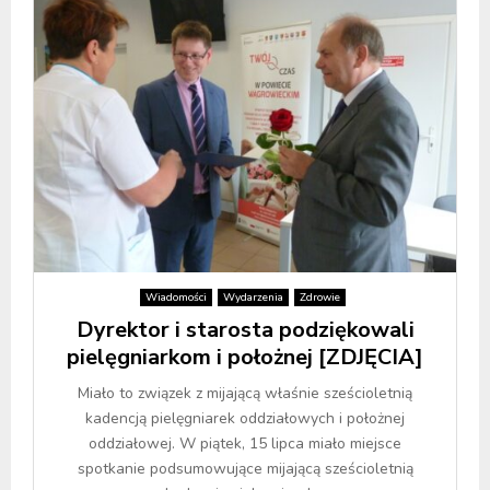
Wiadomości
Wydarzenia
Zdrowie
Dyrektor i starosta podziękowali
pielęgniarkom i położnej [ZDJĘCIA]
Miało to związek z mijającą właśnie sześcioletnią
kadencją pielęgniarek oddziałowych i położnej
oddziałowej. W piątek, 15 lipca miało miejsce
spotkanie podsumowujące mijającą sześcioletnią