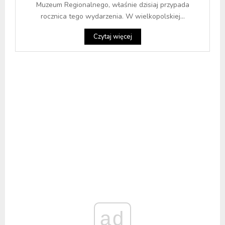
Muzeum Regionalnego, właśnie dzisiaj przypada
rocznica tego wydarzenia. W wielkopolskiej...
Czytaj więcej
ad