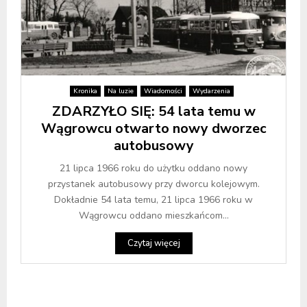
Kronika
Na luzie
Wiadomości
Wydarzenia
ZDARZYŁO SIĘ: 54 lata temu w
Wągrowcu otwarto nowy dworzec
autobusowy
21 lipca 1966 roku do użytku oddano nowy
przystanek autobusowy przy dworcu kolejowym.
Dokładnie 54 lata temu, 21 lipca 1966 roku w
Wągrowcu oddano mieszkańcom...
Czytaj więcej