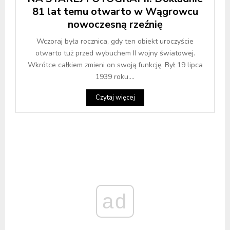
81 lat temu otwarto w Wągrowcu
nowoczesną rzeźnię
Wczoraj była rocznica, gdy ten obiekt uroczyście
otwarto tuż przed wybuchem II wojny światowej.
Wkrótce całkiem zmieni on swoją funkcję. Był 19 lipca
1939 roku....
Czytaj więcej
ad