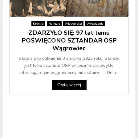
Kronika
Na luzie
Wiadomości
Wydarzenia
ZDARZYŁO SIĘ: 97 lat temu
POŚWIĘCONO SZTANDAR OSP
Wągrowiec
Stało się to dokładnie 3 sierpnia 1923 roku. Starszy
jest tylko sztandar OSP w Lesznie. Jak zwykle
informują o tym wągrowieccy muzealnicy. – Dnia...
Czytaj więcej