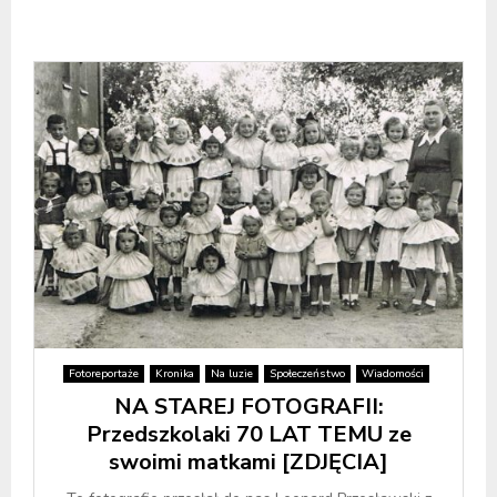
Fotoreportaże
Kronika
Na luzie
Społeczeństwo
Wiadomości
NA STAREJ FOTOGRAFII:
Przedszkolaki 70 LAT TEMU ze
swoimi matkami [ZDJĘCIA]