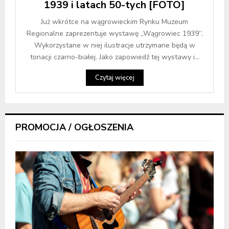
1939 i latach 50-tych [FOTO]
Już wkrótce na wągrowieckim Rynku Muzeum
Regionalne zaprezentuje wystawę „Wągrowiec 1939”.
Wykorzystane w niej ilustracje utrzymane będą w
tonacji czarno-białej. Jako zapowiedź tej wystawy i...
Czytaj więcej
PROMOCJA / OGŁOSZENIA