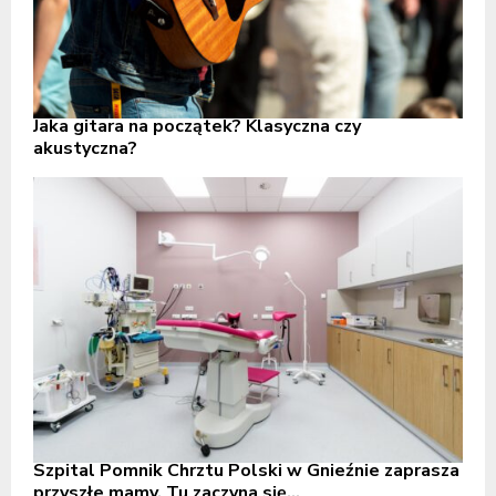
Jaka gitara na początek? Klasyczna czy
akustyczna?
Szpital Pomnik Chrztu Polski w Gnieźnie zaprasza
przyszłe mamy. Tu zaczyna się...