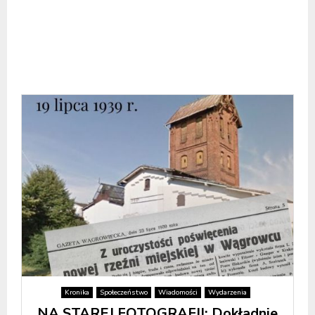
Kronika
Społeczeństwo
Wiadomości
Wydarzenia
NA STAREJ FOTOGRAFII: Dokładnie