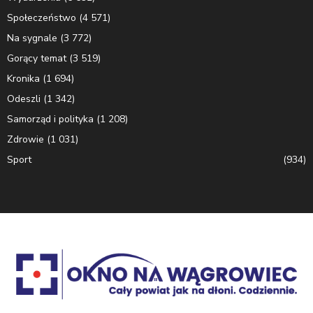
Społeczeństwo
(4 571)
Na sygnale
(3 772)
Gorący temat
(3 519)
Kronika
(1 694)
Odeszli
(1 342)
Samorząd i polityka
(1 208)
Zdrowie
(1 031)
Sport
(934)