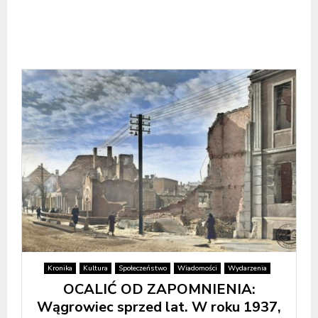
Kronika
Kultura
Społeczeństwo
Wiadomości
Wydarzenia
OCALIĆ OD ZAPOMNIENIA:
Wągrowiec sprzed lat. W roku 1937,