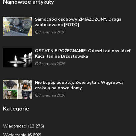
Najnowsze artykuły
Samochód osobowy ZMIAŻDŻONY. Droga
zablokowana [FOTO]
7 sierpnia 2026
OSTATNIE POŻEGNANIE: Odeszli od nas Józef
Kucz, Janina Brzostowska
7 sierpnia 2026
Nie kupuj, adoptuj. Zwierzęta z Wągrowca
czekają na nowe domy
7 sierpnia 2026
Kategorie
Wiadomości
(13 276)
Wydarzenia
(6 692)