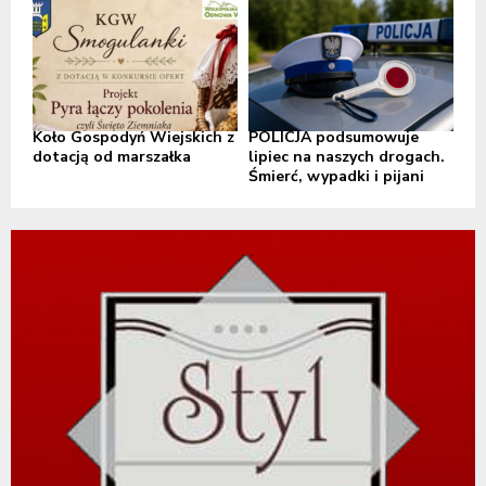
Koło Gospodyń Wiejskich z
POLICJA podsumowuje
dotacją od marszałka
lipiec na naszych drogach.
Śmierć, wypadki i pijani