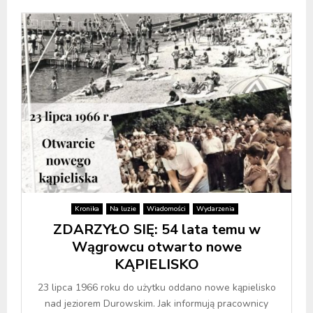
Kronika
Na luzie
Wiadomości
Wydarzenia
ZDARZYŁO SIĘ: 54 lata temu w
Wągrowcu otwarto nowe
KĄPIELISKO
23 lipca 1966 roku do użytku oddano nowe kąpielisko
nad jeziorem Durowskim. Jak informują pracownicy