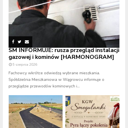
SM INFORMUJE: rusza przegląd instalacji
gazowej i kominów [HARMONOGRAM]
5 sierpnia 2026
Fachowcy wkrótce odwiedzą wybrane mieszkania.
Spółdzielnia Mieszkaniowa w Wągrowcu informuje o
przeglądzie przewodów kominowych i...