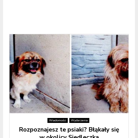
Wiadomości
Wydarzenia
Rozpoznajesz te psiaki? Błąkały się
w okolicy Siedleczka