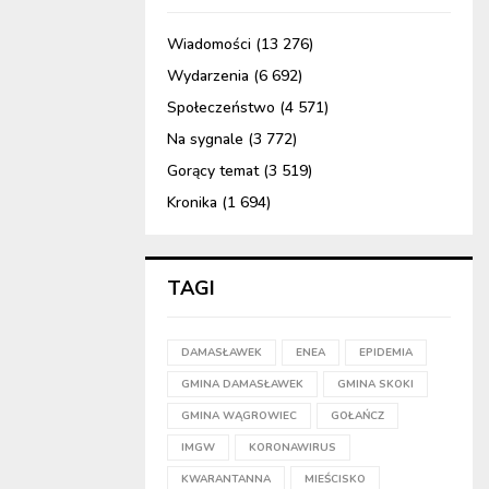
Wiadomości
(13 276)
Wydarzenia
(6 692)
Społeczeństwo
(4 571)
Na sygnale
(3 772)
Gorący temat
(3 519)
Kronika
(1 694)
TAGI
DAMASŁAWEK
ENEA
EPIDEMIA
GMINA DAMASŁAWEK
GMINA SKOKI
GMINA WĄGROWIEC
GOŁAŃCZ
IMGW
KORONAWIRUS
KWARANTANNA
MIEŚCISKO