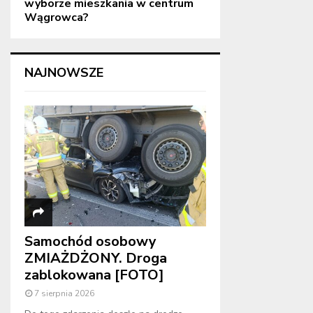
wyborze mieszkania w centrum
Wągrowca?
NAJNOWSZE
Samochód osobowy
ZMIAŻDŻONY. Droga
zablokowana [FOTO]
7 sierpnia 2026