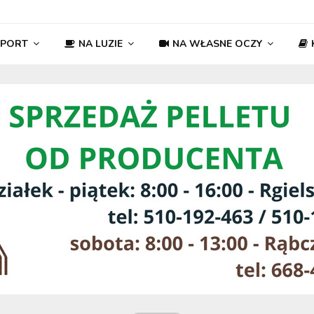
SPORT
NA LUZIE
NA WŁASNE OCZY