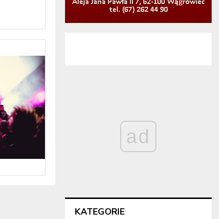
ad
KATEGORIE