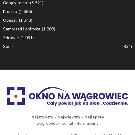
Gorący temat
(3 521)
Kronika
(1 696)
Odeszli
(1 343)
Samorząd i polityka
(1 208)
Zdrowie
(1 031)
Sport
(934)
Najszybszy - Największy - Najlepszy
wągrowiecki portal informacyjny