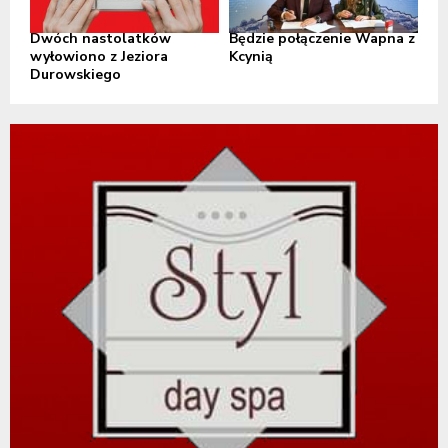
Dwóch nastolatków
Będzie połączenie Wapna z
wyłowiono z Jeziora
Kcynią
Durowskiego