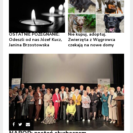
OSTATNIE POŻEGNANIE:
Nie kupuj, adoptuj.
Odeszli od nas Józef Kucz,
Zwierzęta z Wągrowca
Janina Brzostowska
czekają na nowe domy