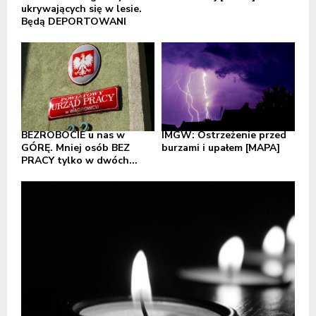
ukrywających się w lesie.
Będą DEPORTOWANI
BEZROBOCIE u nas w
IMGW: Ostrzeżenie przed
GÓRĘ. Mniej osób BEZ
burzami i upałem [MAPA]
PRACY tylko w dwóch...