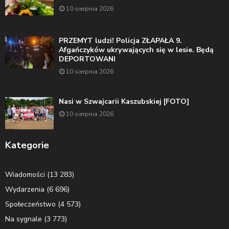
10 sierpnia 2026
PRZEMYT ludzi! Policja ZŁAPAŁA 9.
Afgańczyków ukrywających się w lesie. Będą
DEPORTOWANI
10 sierpnia 2026
Nasi w Szwajcarii Kaszubskiej [FOTO]
10 sierpnia 2026
Kategorie
Wiadomości
(13 283)
Wydarzenia
(6 696)
Społeczeństwo
(4 573)
Na sygnale
(3 773)