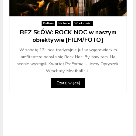
Kultura
Na luzie
Wiadomości
BEZ SŁÓW: ROCK NOC w naszym
obiektywie [FILM/FOTO]
W sobotę 12 lipca tradycyjnie już w wągrowieckim
amfiteatrze odbyła się Rock Noc. Byliśmy tam. Na
scenie wystąpili Kwartet ProForma, Uliczny Opryszek,
Włochaty, Meatballs i...
Czytaj więcej