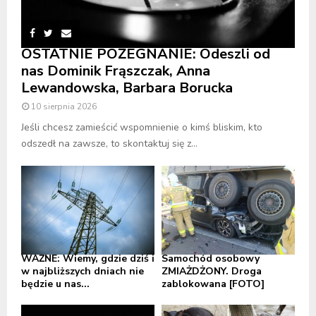
OSTATNIE POŻEGNANIE: Odeszli od
nas Dominik Frąszczak, Anna
Lewandowska, Barbara Borucka
10 sierpnia 2026
Jeśli chcesz zamieścić wspomnienie o kimś bliskim, kto
odszedł na zawsze, to skontaktuj się z...
WAŻNE: Wiemy, gdzie dziś i
Samochód osobowy
w najbliższych dniach nie
ZMIAŻDŻONY. Droga
będzie u nas...
zablokowana [FOTO]