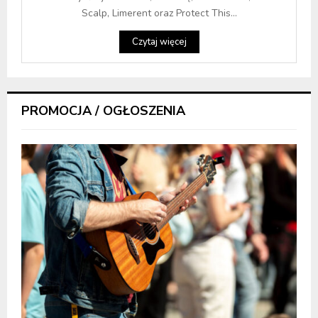
Scalp, Limerent oraz Protect This...
Czytaj więcej
PROMOCJA / OGŁOSZENIA