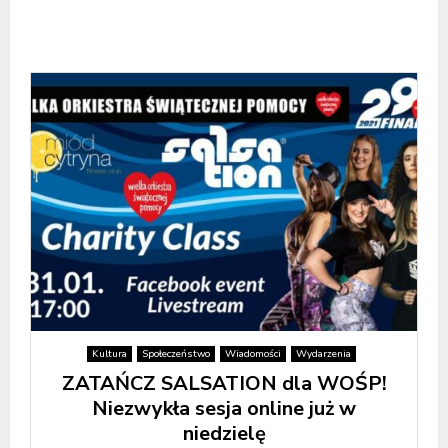
Kultura
Społeczeństwo
Wiadomości
Wydarzenia
ZATAŃCZ SALSATION dla WOŚP!
Niezwykła sesja online już w
niedzielę