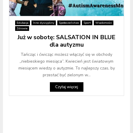
Edukacja
Inne dyscypliny
Społeczeństwo
Sport
Wiadomości
Zdrowie
Już w sobotę: SALSATION IN BLUE
dla autyzmu
Tańcząc i ćwicząc możesz włączyć się w obchody
„niebieskiego miesiąca”. Kwiecień jest światowym
miesiącem wiedzy o autyzmie. To najlepszy czas, by
przestać być zielonym w...
Czytaj więcej