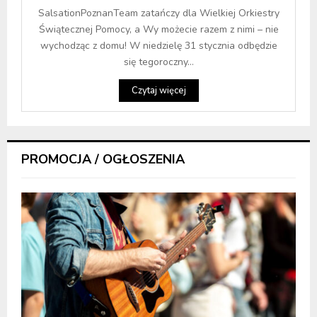
SalsationPoznanTeam zatańczy dla Wielkiej Orkiestry
Świątecznej Pomocy, a Wy możecie razem z nimi – nie
wychodząc z domu! W niedzielę 31 stycznia odbędzie
się tegoroczny...
Czytaj więcej
PROMOCJA / OGŁOSZENIA