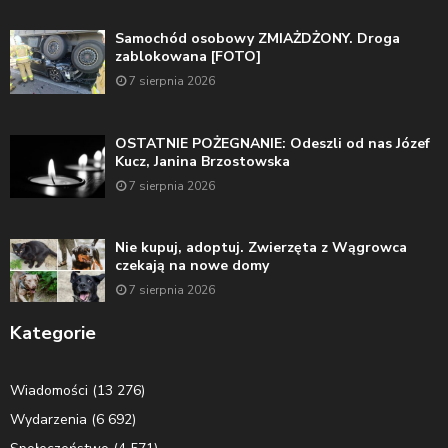
Samochód osobowy ZMIAŻDŻONY. Droga
zablokowana [FOTO]
7 sierpnia 2026
OSTATNIE POŻEGNANIE: Odeszli od nas Józef
Kucz, Janina Brzostowska
7 sierpnia 2026
Nie kupuj, adoptuj. Zwierzęta z Wągrowca
czekają na nowe domy
7 sierpnia 2026
Kategorie
Wiadomości
(13 276)
Wydarzenia
(6 692)