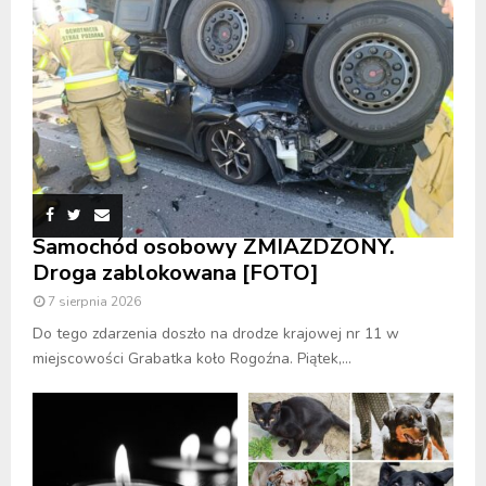
Samochód osobowy ZMIAŻDŻONY.
Droga zablokowana [FOTO]
7 sierpnia 2026
Do tego zdarzenia doszło na drodze krajowej nr 11 w
miejscowości Grabatka koło Rogoźna. Piątek,...