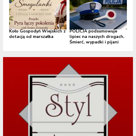
Koło Gospodyń Wiejskich z
POLICJA podsumowuje
dotacją od marszałka
lipiec na naszych drogach.
Śmierć, wypadki i pijani