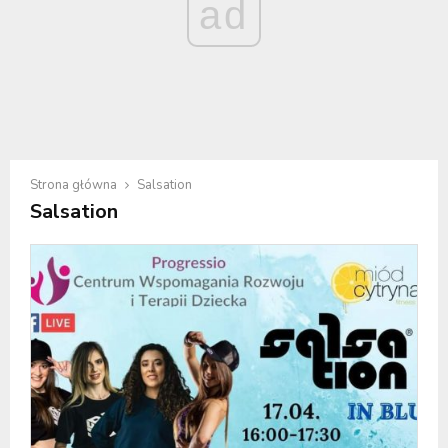
ad
Strona główna
Salsation
Salsation