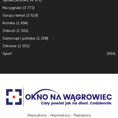
Społeczeństwo
(4 571)
Na sygnale
(3 772)
Gorący temat
(3 519)
Kronika
(1 694)
Odeszli
(1 342)
Samorząd i polityka
(1 208)
Zdrowie
(1 031)
Sport
(934)
Najszybszy - Największy - Najlepszy