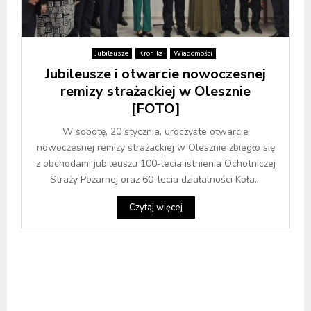
Jubileusze
Kronika
Wiadomości
Jubileusze i otwarcie nowoczesnej
remizy strażackiej w Olesznie
[FOTO]
W sobotę, 20 stycznia, uroczyste otwarcie
nowoczesnej remizy strażackiej w Olesznie zbiegło się
z obchodami jubileuszu 100-lecia istnienia Ochotniczej
Straży Pożarnej oraz 60-lecia działalności Koła...
Czytaj więcej