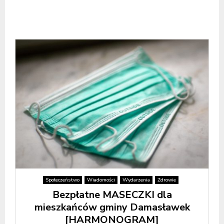
Społeczeństwo
Wiadomości
Wydarzenia
Zdrowie
Bezpłatne MASECZKI dla
mieszkańców gminy Damasławek
[HARMONOGRAM]