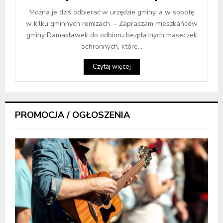
Można je dziś odbierać w urzędzie gminy, a w sobotę
w kilku gminnych remizach. – Zapraszam mieszkańców
gminy Damasławek do odbioru bezpłatnych maseczek
ochronnych, które...
Czytaj więcej
PROMOCJA / OGŁOSZENIA