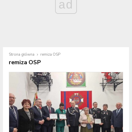
ad
Strona główna
remiza OSP
remiza OSP