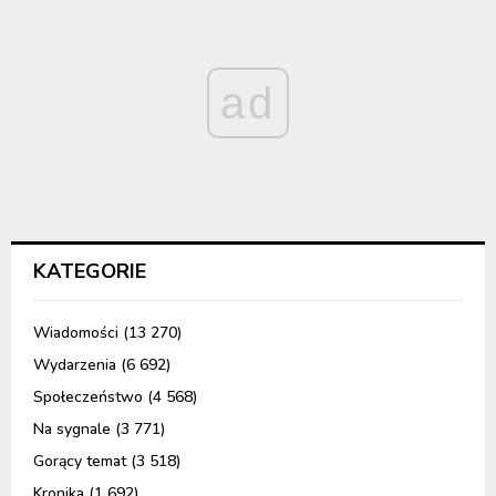
ad
KATEGORIE
Wiadomości
(13 270)
Wydarzenia
(6 692)
Społeczeństwo
(4 568)
Na sygnale
(3 771)
Gorący temat
(3 518)
Kronika
(1 692)