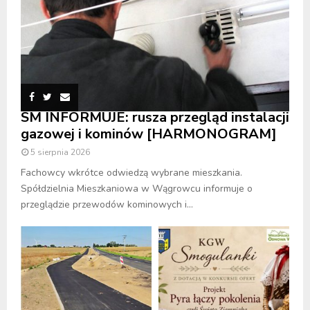
SM INFORMUJE: rusza przegląd instalacji
gazowej i kominów [HARMONOGRAM]
5 sierpnia 2026
Fachowcy wkrótce odwiedzą wybrane mieszkania.
Spółdzielnia Mieszkaniowa w Wągrowcu informuje o
przeglądzie przewodów kominowych i...