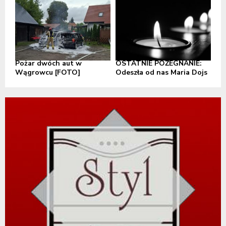
Pożar dwóch aut w
OSTATNIE POŻEGNANIE:
Wągrowcu [FOTO]
Odeszła od nas Maria Dojs