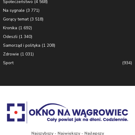
Społeczeństwo
(4 568)
Na sygnale
(3 771)
Gorący temat
(3 518)
Kronika
(1 692)
Odeszli
(1 340)
Samorząd i polityka
(1 208)
Zdrowie
(1 031)
Sport
(934)
Najszybszy - Największy - Najlepszy