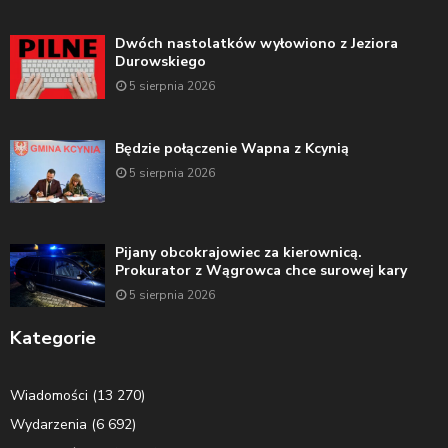
Dwóch nastolatków wyłowiono z Jeziora
Durowskiego
5 sierpnia 2026
Będzie połączenie Wapna z Kcynią
5 sierpnia 2026
Pijany obcokrajowiec za kierownicą.
Prokurator z Wągrowca chce surowej kary
5 sierpnia 2026
Kategorie
Wiadomości
(13 270)
Wydarzenia
(6 692)