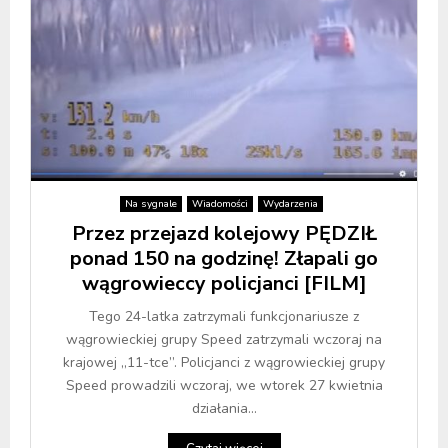
Na sygnale
Wiadomości
Wydarzenia
Przez przejazd kolejowy PĘDZIŁ
ponad 150 na godzinę! Złapali go
wągrowieccy policjanci [FILM]
Tego 24-latka zatrzymali funkcjonariusze z
wągrowieckiej grupy Speed zatrzymali wczoraj na
krajowej „11-tce”. Policjanci z wągrowieckiej grupy
Speed prowadzili wczoraj, we wtorek 27 kwietnia
działania...