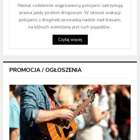
Niemal codziennie wągrowieccy policjanci zatrzymują
prawa jazdy piratom drogowym. W okresie wakacji
policjanci z drogówki prowadzą nadzór nad trasami,
na których wzmożony jest ruch pojazdów...
Czytaj więcej
PROMOCJA / OGŁOSZENIA