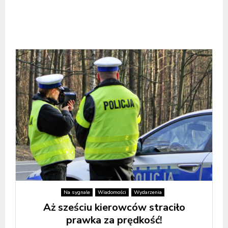
Na sygnale
Wiadomości
Wydarzenia
Aż sześciu kierowców straciło
prawka za prędkość!