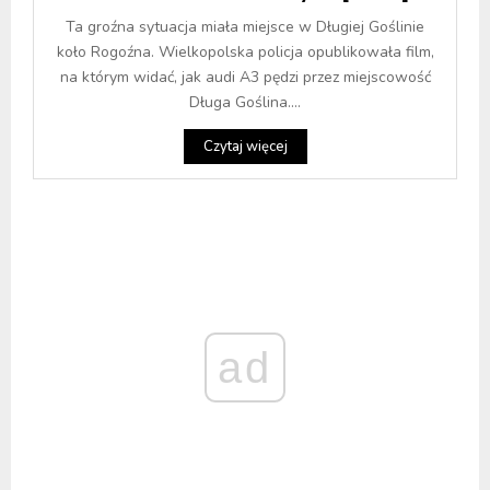
Ta groźna sytuacja miała miejsce w Długiej Goślinie
koło Rogoźna. Wielkopolska policja opublikowała film,
na którym widać, jak audi A3 pędzi przez miejscowość
Długa Goślina....
Czytaj więcej
ad