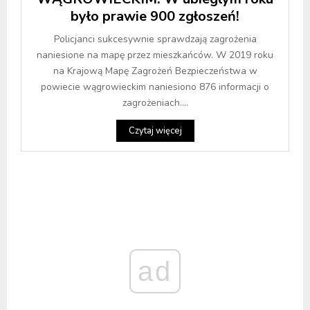
było prawie 900 zgłoszeń!
Policjanci sukcesywnie sprawdzają zagrożenia
naniesione na mapę przez mieszkańców. W 2019 roku
na Krajową Mapę Zagrożeń Bezpieczeństwa w
powiecie wągrowieckim naniesiono 876 informacji o
zagrożeniach....
Czytaj więcej
ad