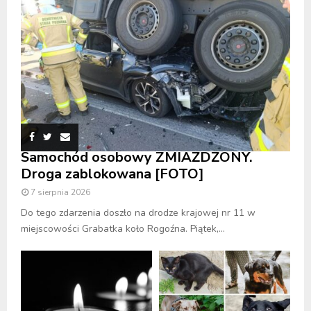
Samochód osobowy ZMIAŻDŻONY.
Droga zablokowana [FOTO]
7 sierpnia 2026
Do tego zdarzenia doszło na drodze krajowej nr 11 w
miejscowości Grabatka koło Rogoźna. Piątek,...