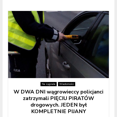
Na sygnale
Wiadomości
W DWA DNI wągrowieccy policjanci
zatrzymali PIĘCIU PIRATÓW
drogowych. JEDEN był
KOMPLETNIE PIJANY