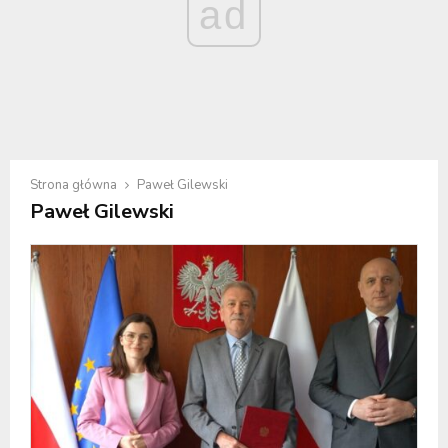
ad
Strona główna
Paweł Gilewski
Paweł Gilewski