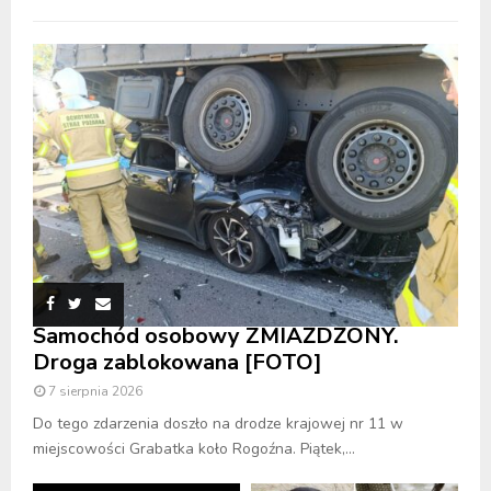
Samochód osobowy ZMIAŻDŻONY.
Droga zablokowana [FOTO]
7 sierpnia 2026
Do tego zdarzenia doszło na drodze krajowej nr 11 w
miejscowości Grabatka koło Rogoźna. Piątek,...