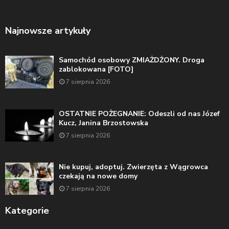
Najnowsze artykuły
Samochód osobowy ZMIAŻDŻONY. Droga
zablokowana [FOTO]
7 sierpnia 2026
OSTATNIE POŻEGNANIE: Odeszli od nas Józef
Kucz, Janina Brzostowska
7 sierpnia 2026
Nie kupuj, adoptuj. Zwierzęta z Wągrowca
czekają na nowe domy
7 sierpnia 2026
Kategorie