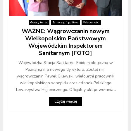
Gorący temat
Samorząd i polityka
Wiadomości
WAŻNE: Wągrowczanin nowym
Wielkopolskim Państwowym
Wojewódzkim Inspektorem
Sanitarnym [FOTO]
Wojewódzka Stacja Sanitarno-Epidemiologiczna w
Poznaniu ma nowego dyrektora. Został nim
wągrowczanin Paweł Gilewski, wieloletni pracownik
wielkopolskiego sanepidu oraz członek Polskiego
Towarzystwa Higienicznego. Oficjalny akt powołania...
Czytaj więcej