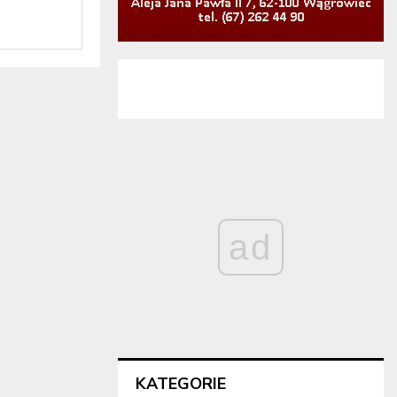
ad
KATEGORIE