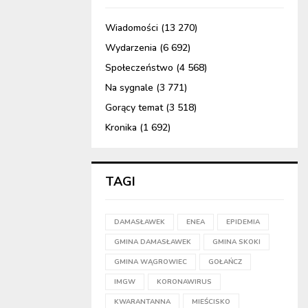
Wiadomości
(13 270)
Wydarzenia
(6 692)
Społeczeństwo
(4 568)
Na sygnale
(3 771)
Gorący temat
(3 518)
Kronika
(1 692)
TAGI
DAMASŁAWEK
ENEA
EPIDEMIA
GMINA DAMASŁAWEK
GMINA SKOKI
GMINA WĄGROWIEC
GOŁAŃCZ
IMGW
KORONAWIRUS
KWARANTANNA
MIEŚCISKO