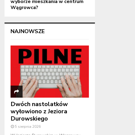
wyborze mieszkania w centrum
Wągrowca?
NAJNOWSZE
Dwóch nastolatków
wyłowiono z Jeziora
Durowskiego
5 sierpnia 2026