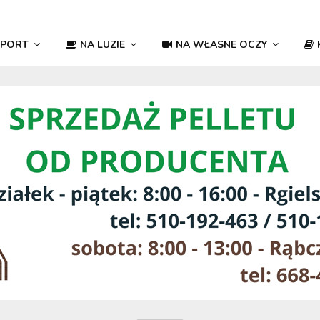
SPORT
NA LUZIE
NA WŁASNE OCZY