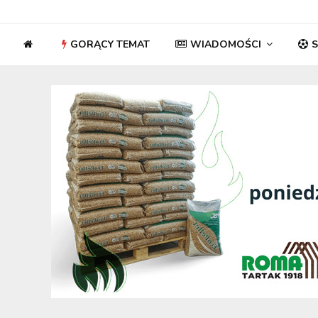
GORĄCY TEMAT
WIADOMOŚCI