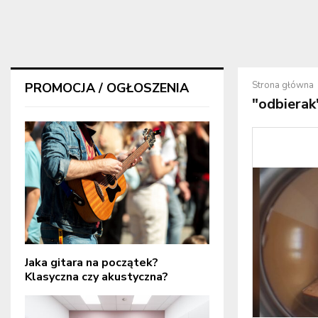
Strona główna
PROMOCJA / OGŁOSZENIA
"odbierak
Jaka gitara na początek?
Klasyczna czy akustyczna?