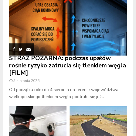
STRAŻ POŻARNA: podczas upałów
rośnie ryzyko zatrucia się tlenkiem węgla
[FILM]
5 sierpnia 2026
Od początku roku do 4 sierpnia na terenie województwa
wielkopolskiego tlenkiem węgla podtruło się już...