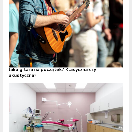
Jaka gitara na początek? Klasyczna czy
akustyczna?