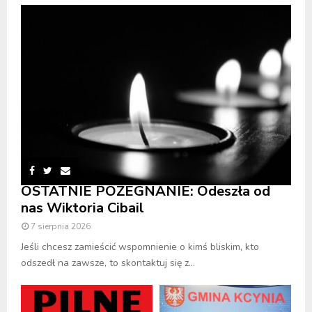
OSTATNIE POŻEGNANIE: Odeszła od
nas Wiktoria Cibail
7 sierpnia 2026
Jeśli chcesz zamieścić wspomnienie o kimś bliskim, kto
odszedł na zawsze, to skontaktuj się z...