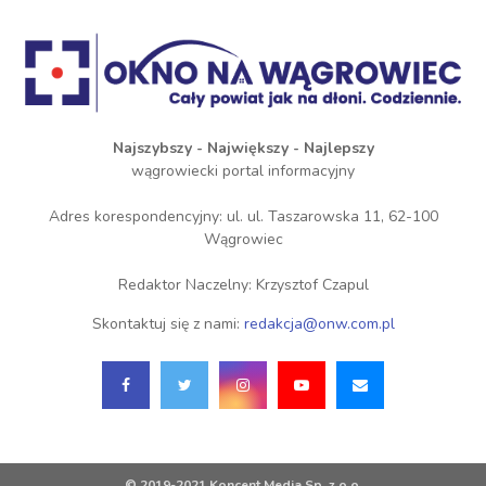
Najszybszy - Największy - Najlepszy
wągrowiecki portal informacyjny
Adres korespondencyjny: ul. ul. Taszarowska 11, 62-100
Wągrowiec
Redaktor Naczelny: Krzysztof Czapul
Skontaktuj się z nami:
redakcja@onw.com.pl
© 2019-2021 Koncent Media Sp. z o.o.