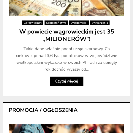
Gorący temat
Społeczeństwo
Wiadomości
Wydarzenia
W powiecie wągrowieckim jest 35
„MILIONERÓW”!
Takie dane właśnie podał urząd skarbowy. Co
ciekawe, ponad 3,6 tys. podatników w województwie
wielkopolskim wykazało w swoich PIT-ach za ubiegły
rok dochód wyższy od...
Czytaj więcej
PROMOCJA / OGŁOSZENIA