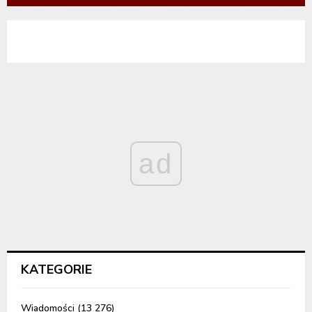
ad
KATEGORIE
Wiadomości
(13 276)