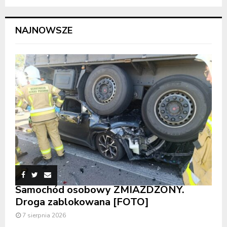
NAJNOWSZE
Samochód osobowy ZMIAŻDŻONY.
Droga zablokowana [FOTO]
7 sierpnia 2026