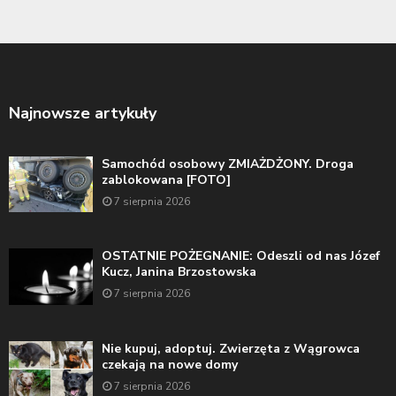
Najnowsze artykuły
Samochód osobowy ZMIAŻDŻONY. Droga
zablokowana [FOTO]
7 sierpnia 2026
OSTATNIE POŻEGNANIE: Odeszli od nas Józef
Kucz, Janina Brzostowska
7 sierpnia 2026
Nie kupuj, adoptuj. Zwierzęta z Wągrowca
czekają na nowe domy
7 sierpnia 2026