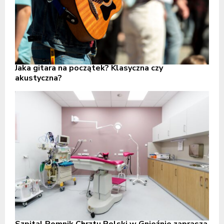
Jaka gitara na początek? Klasyczna czy
akustyczna?
Szpital Pomnik Chrztu Polski w Gnieźnie zaprasza