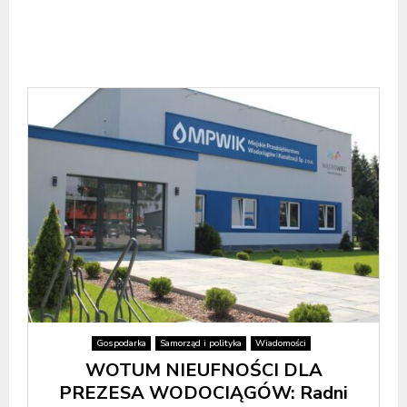
Gospodarka
Samorząd i polityka
Wiadomości
WOTUM NIEUFNOŚCI DLA
PREZESA WODOCIĄGÓW: Radni