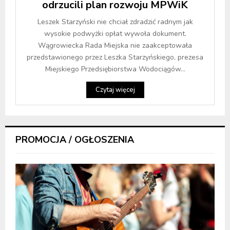
odrzucili plan rozwoju MPWiK
Leszek Starzyński nie chciał zdradzić radnym jak
wysokie podwyżki opłat wywoła dokument.
Wągrowiecka Rada Miejska nie zaakceptowała
przedstawionego przez Leszka Starzyńskiego, prezesa
Miejskiego Przedsiębiorstwa Wodociągów...
Czytaj więcej
PROMOCJA / OGŁOSZENIA