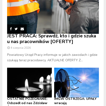
JEST PRACA: Sprawdź, kto i gdzie szuka
u nas pracowników [OFERTY]
4 sierpnia 2026
Powiatowy Urząd Pracy informuje w jakich zawodach i gdzie
szukają teraz pracodawcy. AKTUALNE OFERTY Z...
OSTATNIE POŻEGNANIE:
IMGW OSTRZEGA: UPAŁY
Odszedł od nas Zdzisław
wracają