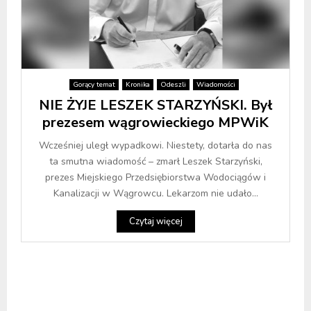
Gorący temat
Kronika
Odeszli
Wiadomości
NIE ŻYJE LESZEK STARZYŃSKI. Był
prezesem wągrowieckiego MPWiK
Wcześniej uległ wypadkowi. Niestety, dotarła do nas
ta smutna wiadomość – zmarł Leszek Starzyński,
prezes Miejskiego Przedsiębiorstwa Wodociągów i
Kanalizacji w Wągrowcu. Lekarzom nie udało...
Czytaj więcej