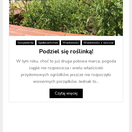
Gospodarka
Społeczeństwo
Wiadomości
Wiadomości z ratusza
Podziel się roślinką!
W tym roku, choć to już druga połowa marca, pogoda
ciągle nie rozpieszcza i wielu właścicieli
przydomowych ogródków jeszcze nie rozpoczęło
wiosennych porządków. Jednak to...
Czytaj więcej