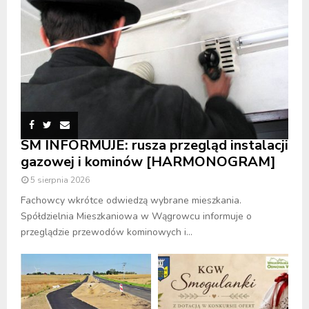
SM INFORMUJE: rusza przegląd instalacji
gazowej i kominów [HARMONOGRAM]
5 sierpnia 2026
Fachowcy wkrótce odwiedzą wybrane mieszkania.
Spółdzielnia Mieszkaniowa w Wągrowcu informuje o
przeglądzie przewodów kominowych i...