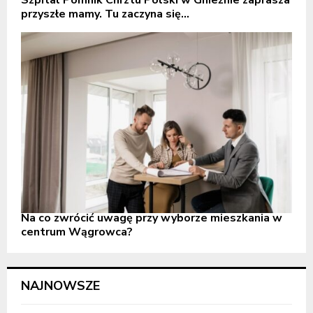
przyszłe mamy. Tu zaczyna się...
Na co zwrócić uwagę przy wyborze mieszkania w
centrum Wągrowca?
NAJNOWSZE