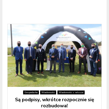
Gospodarka
Wiadomości
Wiadomości z ratusza
Są podpisy, wkrótce rozpocznie się
rozbudowa!