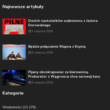
Najnowsze artykuły
Dwóch nastolatków wyłowiono z Jeziora
Durowskiego
5 sierpnia 2026
Będzie połączenie Wapna z Kcynią
5 sierpnia 2026
Pijany obcokrajowiec za kierownicą.
Prokurator z Wągrowca chce surowej kary
5 sierpnia 2026
Kategorie
Wiadomości
(13 270)