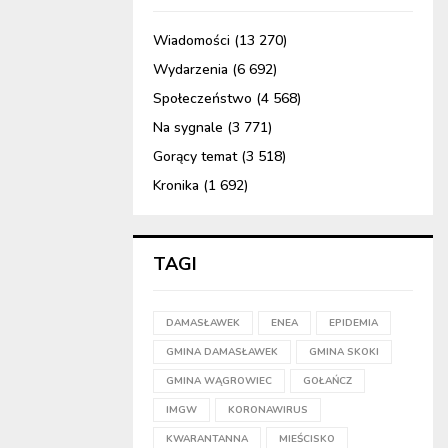
Wiadomości
(13 270)
Wydarzenia
(6 692)
Społeczeństwo
(4 568)
Na sygnale
(3 771)
Gorący temat
(3 518)
Kronika
(1 692)
TAGI
DAMASŁAWEK
ENEA
EPIDEMIA
GMINA DAMASŁAWEK
GMINA SKOKI
GMINA WĄGROWIEC
GOŁAŃCZ
IMGW
KORONAWIRUS
KWARANTANNA
MIEŚCISKO