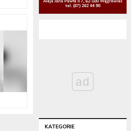
ad
KATEGORIE