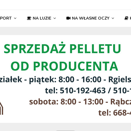
SPORT
NA LUZIE
NA WŁASNE OCZY