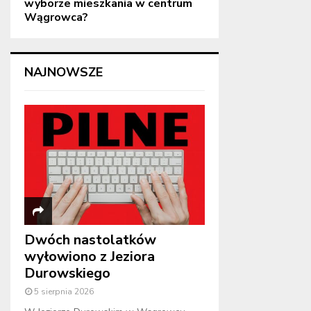
wyborze mieszkania w centrum
Wągrowca?
NAJNOWSZE
Dwóch nastolatków
wyłowiono z Jeziora
Durowskiego
5 sierpnia 2026