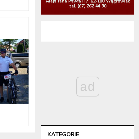
ad
KATEGORIE