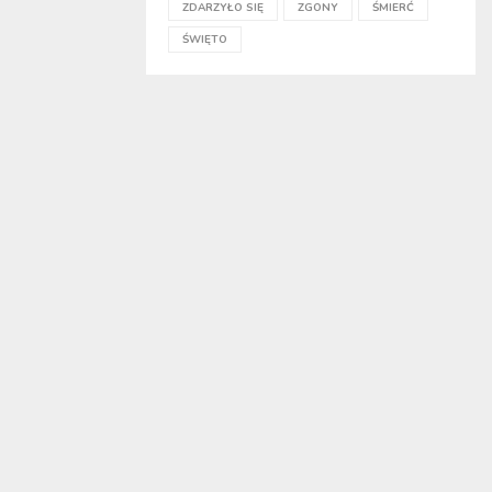
ZDARZYŁO SIĘ
ZGONY
ŚMIERĆ
ŚWIĘTO