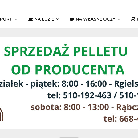
SPORT
NA LUZIE
NA WŁASNE OCZY