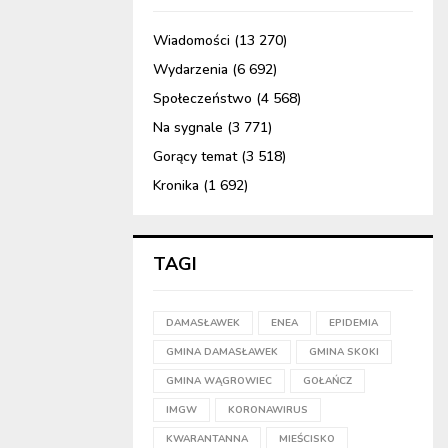
Wiadomości
(13 270)
Wydarzenia
(6 692)
Społeczeństwo
(4 568)
Na sygnale
(3 771)
Gorący temat
(3 518)
Kronika
(1 692)
TAGI
DAMASŁAWEK
ENEA
EPIDEMIA
GMINA DAMASŁAWEK
GMINA SKOKI
GMINA WĄGROWIEC
GOŁAŃCZ
IMGW
KORONAWIRUS
KWARANTANNA
MIEŚCISKO