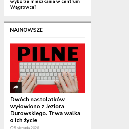
wyborze mieszkania w centrum
Wągrowca?
NAJNOWSZE
Dwóch nastolatków
wyłowiono z Jeziora
Durowskiego. Trwa walka
o ich życie
5 sierpnia 2026