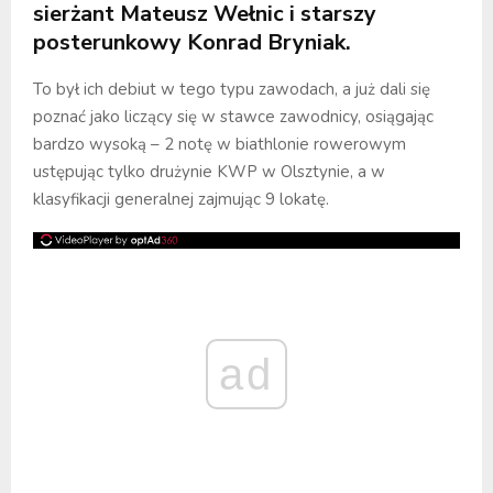
sierżant
Mateusz Wełnic
i starszy
posterunkowy
Konrad Bryniak
.
To był ich debiut w tego typu zawodach, a już dali się
poznać jako liczący się w stawce zawodnicy, osiągając
bardzo wysoką – 2 notę w biathlonie rowerowym
ustępując tylko drużynie KWP w Olsztynie, a w
klasyfikacji generalnej zajmując 9 lokatę.
ad