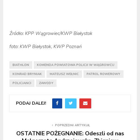
Źródło: KPP Wągrowiec/KWP Białystok
foto: KWP Białystok, KWP Poznań
BIATHLON
KOMENDA POWIATOWA POLICJI W WĄGROWCU
KONRAD BRYNIAK
MATEUSZ WEŁNIC
PATROL ROWEROWY
POLICJANCI
ZAWODY
PODAJ DALEJ!
POPRZEDNI ARTYKUŁ
OSTATNIE POŻEGNANIE: Odeszli od nas