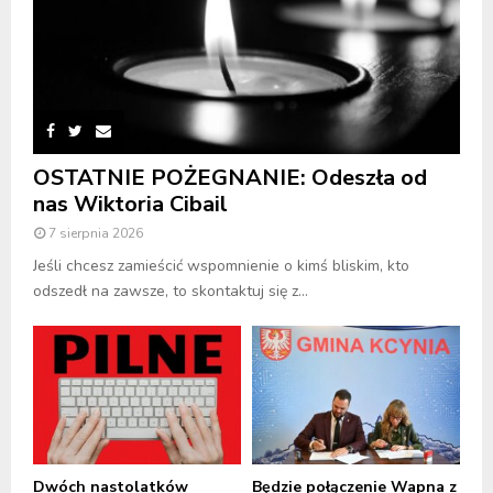
OSTATNIE POŻEGNANIE: Odeszła od
nas Wiktoria Cibail
7 sierpnia 2026
Jeśli chcesz zamieścić wspomnienie o kimś bliskim, kto
odszedł na zawsze, to skontaktuj się z...
Dwóch nastolatków
Będzie połączenie Wapna z