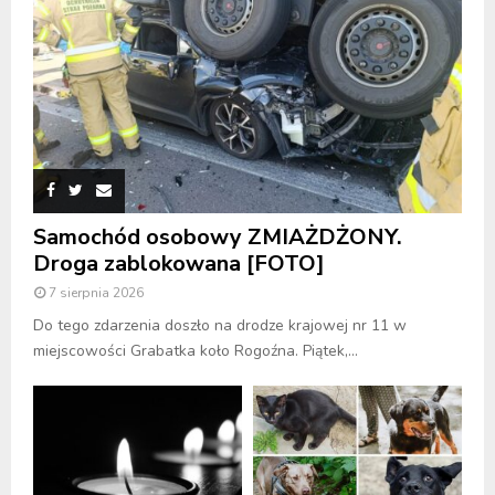
Samochód osobowy ZMIAŻDŻONY.
Droga zablokowana [FOTO]
7 sierpnia 2026
Do tego zdarzenia doszło na drodze krajowej nr 11 w
miejscowości Grabatka koło Rogoźna. Piątek,...