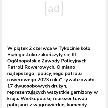
ad
W piątek 2 czerwca w Tykocinie koło
Białegostoku zakończyły się III
Ogólnopolskie Zawody Policyjnych
Patroli Rowerowych. O miano
najlepszego „policyjnego patrolu
rowerowego 2023 roku” rywalizowało
17 dwuosobowych drużyn,
reprezentujących wszystkie garnizony w
kraju. Wielkopolskę reprezentowali
policjanci z wągrowieckiej komendy