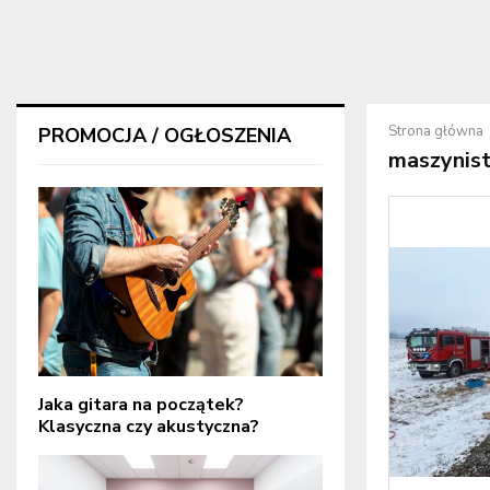
Strona główna
PROMOCJA / OGŁOSZENIA
maszynis
Jaka gitara na początek?
Klasyczna czy akustyczna?