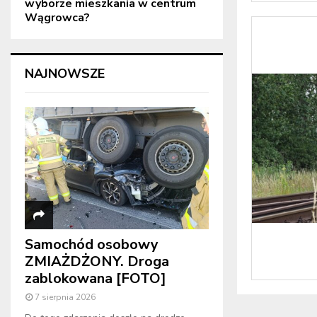
wyborze mieszkania w centrum
Wągrowca?
NAJNOWSZE
Samochód osobowy
ZMIAŻDŻONY. Droga
zablokowana [FOTO]
7 sierpnia 2026