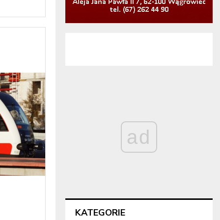
ad
KATEGORIE