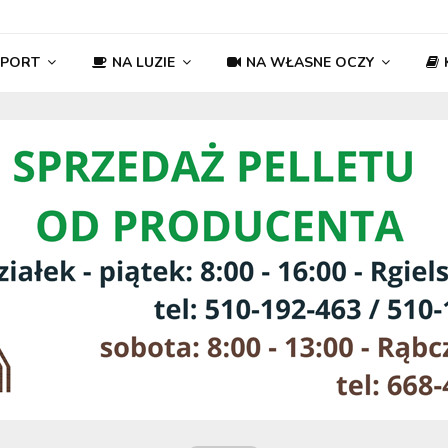
SPORT
NA LUZIE
NA WŁASNE OCZY