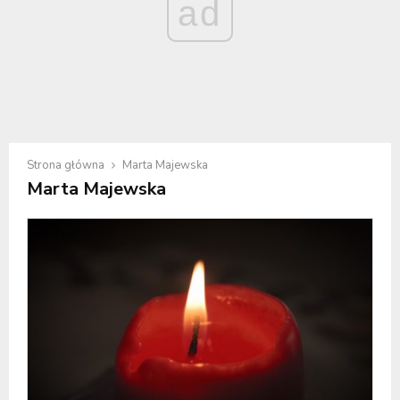
ad
Strona główna
Marta Majewska
Marta Majewska