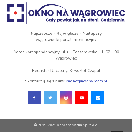
Najszybszy - Największy - Najlepszy
wągrowiecki portal informacyjny
Adres korespondencyjny: ul. ul. Taszarowska 11, 62-100
Wągrowiec
Redaktor Naczelny: Krzysztof Czapul
Skontaktuj się z nami:
redakcja@onw.com.pl
© 2019-2021 Koncent Media Sp. z o.o.