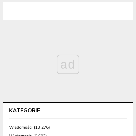
ad
KATEGORIE
Wiadomości
(13 276)