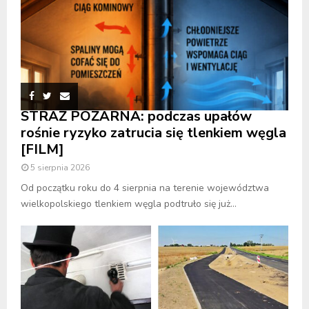
STRAŻ POŻARNA: podczas upałów
rośnie ryzyko zatrucia się tlenkiem węgla
[FILM]
5 sierpnia 2026
Od początku roku do 4 sierpnia na terenie województwa
wielkopolskiego tlenkiem węgla podtruło się już...