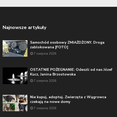
Najnowsze artykuły
Samochód osobowy ZMIAŻDŻONY. Droga
zablokowana [FOTO]
7 sierpnia 2026
OSTATNIE POŻEGNANIE: Odeszli od nas Józef
Kucz, Janina Brzostowska
7 sierpnia 2026
Nie kupuj, adoptuj. Zwierzęta z Wągrowca
czekają na nowe domy
7 sierpnia 2026