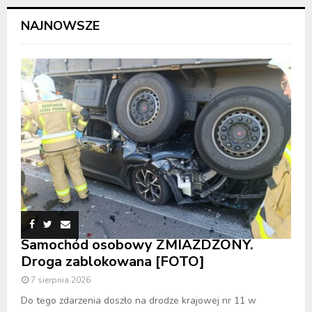
NAJNOWSZE
Samochód osobowy ZMIAŻDŻONY.
Droga zablokowana [FOTO]
7 sierpnia 2026
Do tego zdarzenia doszło na drodze krajowej nr 11 w